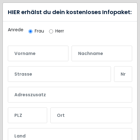
HIER erhälst du dein kostenloses Infopaket:
Anrede
Frau
Herr
Vorname
Nachname
Strasse
Nr.
Adresszusatz
PLZ
Ort
Land