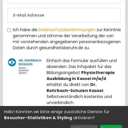
E-Mail Adresse
Ich habe die
Datenschutzbestimmungen
zur Kenntnis
genommen und stimme der Verarbeitung der von
mir vorstehenden angegebenen personenbezogenen
Daten durch gesundheitsberufe.de zu.
Einfach das Formular ausfüllen und
absenden. Das Infopaket für das
Bildungsangebot
Physiotherapie
Ausbildung in Kassel m/w/d
erhältst du direkt von
Dr.
Rohrbach-Schulen Kassel
.
Selbstverständlich kostenlos und
unverbindlich.
Hallo! Könnten wir bitte einige zusätzliche Dienste für
Besucher-Statistiken & Styling
aktivieren?
Kostenloses Infopaket anfordern >>>