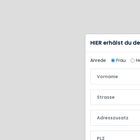
HIER erhälst du d
Anrede
Frau
H
Vorname
Strasse
Adresszusatz
PLZ