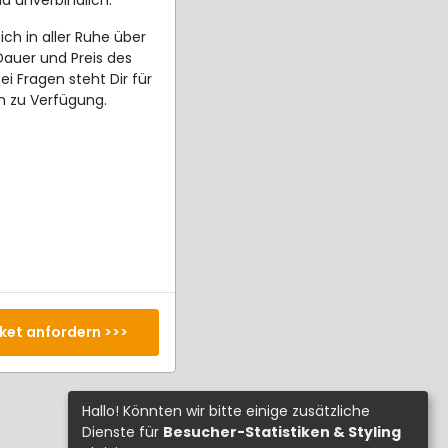
d unverbindlich.
ich in aller Ruhe über
 Dauer und Preis des
ei Fragen steht Dir für
n zu Verfügung.
ket anfordern >>>
Hallo! Könnten wir bitte einige zusätzliche
Dienste für
Besucher-Statistiken & Styling