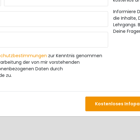
kostenlos un
Informiere D
die Inhalte,
Lehrgangs. B
Deine Frage
schutzbestimmungen
zur Kenntnis genommen
arbeitung der von mir vorstehenden
onenbezogenen Daten durch
de zu.
Kostenloses Infopa