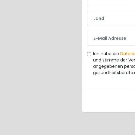
Land
E-Mail Adresse
Ich habe die
Daten
und stimme der Ver
angegebenen pers
gesundheitsberufe.