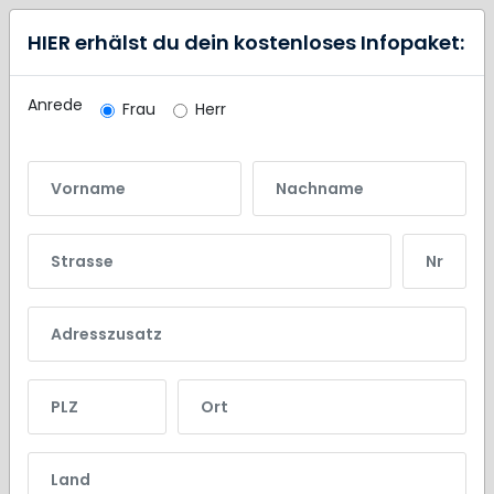
HIER erhälst du dein kostenloses Infopaket:
Anrede
Frau
Herr
Vorname
Nachname
Strasse
Nr.
Adresszusatz
PLZ
Ort
Land