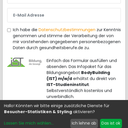
E-Mail Adresse
Ich habe die
Datenschutzbestimmungen
zur Kenntnis
genommen und stimme der Verarbeitung der von
mir vorstehenden angegebenen personenbezogenen
Daten durch gesundheitsberufe.de zu.
Einfach das Formular ausfüllen und
absenden. Das Infopaket für das
Bildungsangebot
BodyBuilding
(IST) m/w/d
erhältst du direkt von
IST-Studieninstitut
.
Selbstverständlich kostenlos und
unverbindlich.
Hallo! Könnten wir bitte einige zusätzliche Dienste für
Besucher-Statistiken & Styling
aktivieren?
Kostenloses Infopaket anfordern >>>
Lassen Sie mich wählen
...
Ich lehne ab
Das ist ok