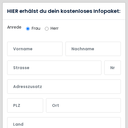
HIER erhälst du dein kostenloses Infopaket:
Anrede
Frau
Herr
Vorname
Nachname
Strasse
Nr.
Adresszusatz
PLZ
Ort
Land