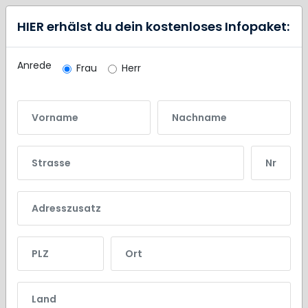
HIER erhälst du dein kostenloses Infopaket:
Anrede
Frau
Herr
Vorname
Nachname
Strasse
Nr.
Adresszusatz
PLZ
Ort
Land