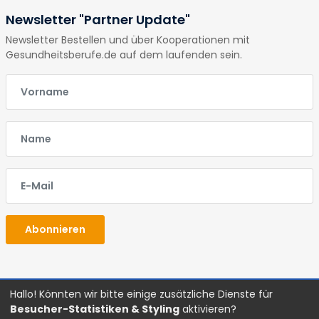
Newsletter "Partner Update"
Newsletter Bestellen und über Kooperationen mit
Gesundheitsberufe.de auf dem laufenden sein.
E-Mail
E-Mail
E-Mail
Abonnieren
Hallo! Könnten wir bitte einige zusätzliche Dienste für
Glossar
Impressum
Datenschutz
AGBs
Besucher-Statistiken & Styling
aktivieren?