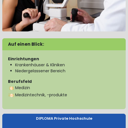
Auf einen Blick:
Einrichtungen
Krankenhäuser & Kliniken
Niedergelassener Bereich
Berufsfeld
Medizin
Medizintechnik, -produkte
DIPLOMA Private Hochschule