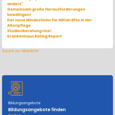
anders"
Gemeinsam große Herausforderungen
bewältigen!
Der neue Mindestlohn für Hilfskräfte in der
Altenpflege
Studienberatung Live!
Krankenhaus Rating Report
Zurück zur Übersicht
Bildungsangebote
Bildungsangebote finden