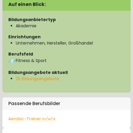
Auf einen Blick:
Bildungsanbietertyp
Akademie
Einrichtungen
Unternehmen, Hersteller, Großhandel
Berufsfeld
Fitness & Sport
Bildungsangebote aktuell
25 Bildungsangebote
Passende Berufsbilder
Aerobic-Trainer
m/w/d