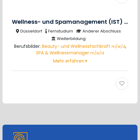
Wellness- und Spamanagement (IST)
m/w/
Düsseldorf
Fernstudium
Anderer Abschluss
Weiterbildung
Berufsbilder:
Beauty- und Wellnessfachkraft
,
m/w/d
SPA & Wellnessmanager
m/w/d
Mehr erfahren