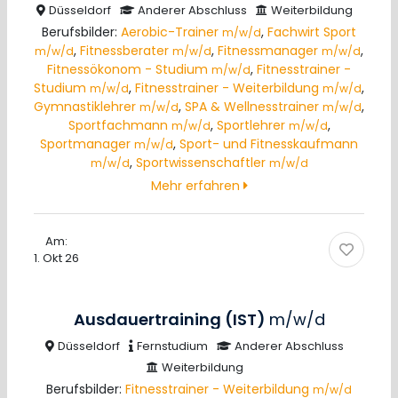
Düsseldorf
Anderer Abschluss
Weiterbildung
Berufsbilder:
Aerobic-Trainer
,
Fachwirt Sport
m/w/d
,
Fitnessberater
,
Fitnessmanager
,
m/w/d
m/w/d
m/w/d
Fitnessökonom - Studium
,
Fitnesstrainer -
m/w/d
Studium
,
Fitnesstrainer - Weiterbildung
,
m/w/d
m/w/d
Gymnastiklehrer
,
SPA & Wellnesstrainer
,
m/w/d
m/w/d
Sportfachmann
,
Sportlehrer
,
m/w/d
m/w/d
Sportmanager
,
Sport- und Fitnesskaufmann
m/w/d
,
Sportwissenschaftler
m/w/d
m/w/d
Mehr erfahren
Am:
1. Okt 26
Ausdauertraining (IST)
m/w/d
Düsseldorf
Fernstudium
Anderer Abschluss
Weiterbildung
Berufsbilder:
Fitnesstrainer - Weiterbildung
m/w/d