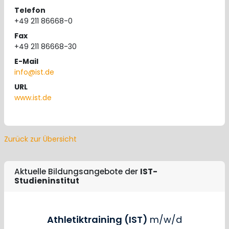
Telefon
+49 211 86668-0
Fax
+49 211 86668-30
E-Mail
info@ist.de
URL
www.ist.de
Zurück zur Übersicht
Aktuelle Bildungsangebote der
IST-
Studieninstitut
Athletiktraining (IST)
m/w/d