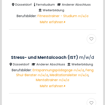
Düsseldorf
Fernstudium
Anderer Abschluss
Weiterbildung
Berufsbilder:
Fitnesstrainer - Studium
m/w/d
Mehr erfahren
Stress- und Mentalcoach (IST)
m/w/d
Düsseldorf
Anderer Abschluss
Weiterbildung
Berufsbilder:
Entspannungspädagoge
,
Feng
m/w/d
Shui-Berater
,
Meditationsleiter
,
m/w/d
m/w/d
Mentaltrainer
m/w/d
Mehr erfahren