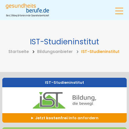
IST-Studieninstitut
Startseite
Bildungsanbieter
IST-Studieninstitut
IST-Studieninstitut
Jetzt
kostenfrei
Info anfordern