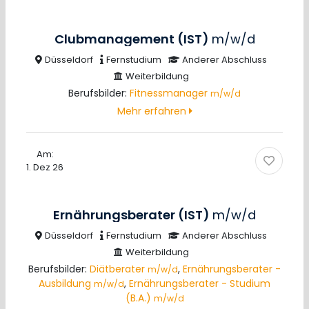
Clubmanagement (IST)
m/w/d
Düsseldorf
Fernstudium
Anderer Abschluss
Weiterbildung
Berufsbilder:
Fitnessmanager
m/w/d
Mehr erfahren
Am:
1. Dez 26
Ernährungsberater (IST)
m/w/d
Düsseldorf
Fernstudium
Anderer Abschluss
Weiterbildung
Berufsbilder:
Diätberater
,
Ernährungsberater -
m/w/d
Ausbildung
,
Ernährungsberater - Studium
m/w/d
(B.A.)
m/w/d