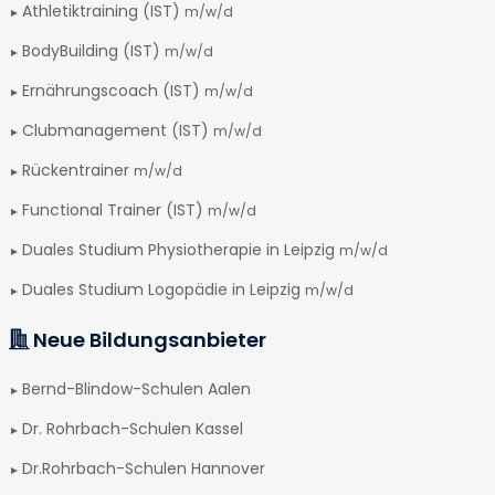
Athletiktraining (IST)
m/w/d
BodyBuilding (IST)
m/w/d
Ernährungscoach (IST)
m/w/d
Clubmanagement (IST)
m/w/d
Rückentrainer
m/w/d
Functional Trainer (IST)
m/w/d
Duales Studium Physiotherapie in Leipzig
m/w/d
Duales Studium Logopädie in Leipzig
m/w/d
Neue Bildungsanbieter
Bernd-Blindow-Schulen Aalen
Dr. Rohrbach-Schulen Kassel
Dr.Rohrbach-Schulen Hannover