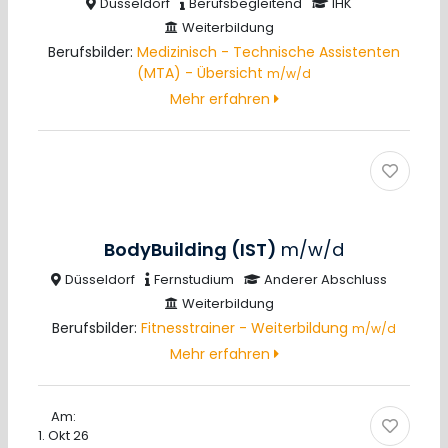
Düsseldorf
Berufsbegleitend
IHK
Weiterbildung
Berufsbilder:
Medizinisch - Technische Assistenten
(MTA) - Übersicht
m/w/d
Mehr erfahren
BodyBuilding (IST)
m/w/d
Düsseldorf
Fernstudium
Anderer Abschluss
Weiterbildung
Berufsbilder:
Fitnesstrainer - Weiterbildung
m/w/d
Mehr erfahren
Am:
1. Okt 26