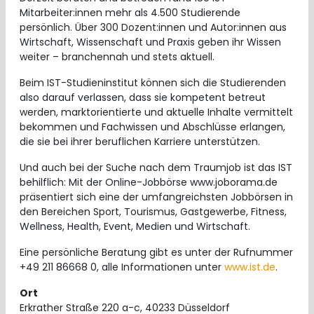
Mitarbeiter:innen mehr als 4.500 Studierende
persönlich. Über 300 Dozent:innen und Autor:innen aus
Wirtschaft, Wissenschaft und Praxis geben ihr Wissen
weiter – branchennah und stets aktuell.
Beim IST-Studieninstitut können sich die Studierenden
also darauf verlassen, dass sie kompetent betreut
werden, marktorientierte und aktuelle Inhalte vermittelt
bekommen und Fachwissen und Abschlüsse erlangen,
die sie bei ihrer beruflichen Karriere unterstützen.
Und auch bei der Suche nach dem Traumjob ist das IST
behilflich: Mit der Online-Jobbörse www.joborama.de
präsentiert sich eine der umfangreichsten Jobbörsen in
den Bereichen Sport, Tourismus, Gastgewerbe, Fitness,
Wellness, Health, Event, Medien und Wirtschaft.
Eine persönliche Beratung gibt es unter der Rufnummer
+49 211 86668 0, alle Informationen unter
www.ist.de
.
Ort
Erkrather Straße 220 a-c, 40233 Düsseldorf