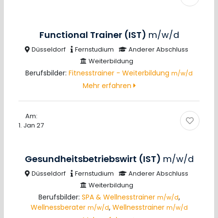
Functional Trainer (IST)
m/w/d
Düsseldorf
Fernstudium
Anderer Abschluss
Weiterbildung
Berufsbilder:
Fitnesstrainer - Weiterbildung
m/w/d
Mehr erfahren
Am:
1. Jan 27
Gesundheitsbetriebswirt (IST)
m/w/d
Düsseldorf
Fernstudium
Anderer Abschluss
Weiterbildung
Berufsbilder:
SPA & Wellnesstrainer
,
m/w/d
Wellnessberater
,
Wellnesstrainer
m/w/d
m/w/d