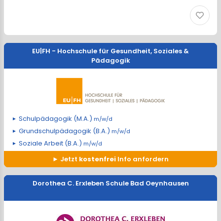
EU|FH - Hochschule für Gesundheit, Soziales &
Pädagogik
Schulpädagogik (M.A.)
m/w/d
Grundschulpädagogik (B.A.)
m/w/d
Soziale Arbeit (B.A.)
m/w/d
Jetzt
kostenfrei
Info anfordern
Dorothea C. Erxleben Schule Bad Oeynhausen