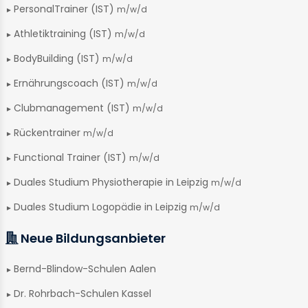
PersonalTrainer (IST)
m/w/d
Athletiktraining (IST)
m/w/d
BodyBuilding (IST)
m/w/d
Ernährungscoach (IST)
m/w/d
Clubmanagement (IST)
m/w/d
Rückentrainer
m/w/d
Functional Trainer (IST)
m/w/d
Duales Studium Physiotherapie in Leipzig
m/w/d
Duales Studium Logopädie in Leipzig
m/w/d
Neue Bildungsanbieter
Bernd-Blindow-Schulen Aalen
Dr. Rohrbach-Schulen Kassel