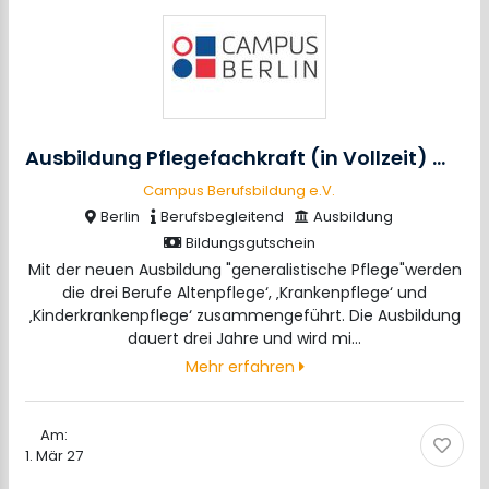
Ausbildung Pflegefachkraft (in Vollzeit)
m/w/
Campus Berufsbildung e.V.
Berlin
Berufsbegleitend
Ausbildung
Bildungsgutschein
Mit der neuen Ausbildung "generalistische Pflege"werden
die drei Berufe Altenpflege‘, ‚Krankenpflege‘ und
‚Kinderkrankenpflege‘ zusammengeführt. Die Ausbildung
dauert drei Jahre und wird mi…
Mehr erfahren
Am:
1. Mär 27