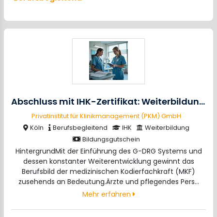
Abschluss mit IHK-Zertifikat: Weiterbildung zur medizinischen Kodierfachkraft (Online/vor Ort)
Privatinstitut für Klinikmanagement (PKM) GmbH
Köln
Berufsbegleitend
IHK
Weiterbildung
Bildungsgutschein
HintergrundMit der Einführung des G-DRG Systems und
dessen konstanter Weiterentwicklung gewinnt das
Berufsbild der medizinischen Kodierfachkraft (MKF)
zusehends an Bedeutung.Ärzte und pflegendes Pers…
Mehr erfahren