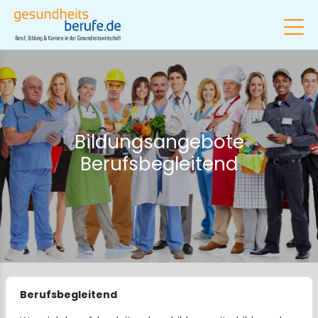
Bildungsangebote
Berufsbegleitend
Berufsbegleitend