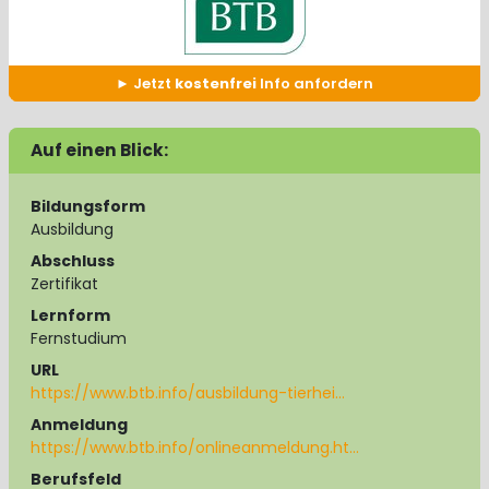
Jetzt
kostenfrei
Info anfordern
Auf einen Blick:
Bildungsform
Ausbildung
Abschluss
Zertifikat
Lernform
Fernstudium
URL
https://www.btb.info/ausbildung-tierhei…
Anmeldung
https://www.btb.info/onlineanmeldung.ht…
Berufsfeld