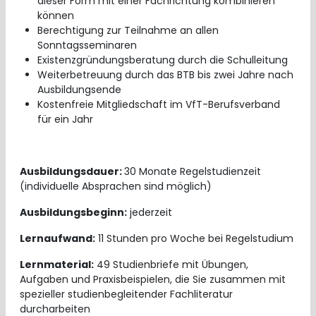
dieser Form mit einer Fachrichtung kombinieren
können
Berechtigung zur Teilnahme an allen
Sonntagsseminaren
Existenzgründungsberatung durch die Schulleitung
Weiterbetreuung durch das BTB bis zwei Jahre nach
Ausbildungsende
Kostenfreie Mitgliedschaft im VfT-Berufsverband
für ein Jahr
Ausbildungsdauer:
30 Monate Regelstudienzeit
(individuelle Absprachen sind möglich)
Ausbildungsbeginn:
jederzeit
Lernaufwand:
11 Stunden pro Woche bei Regelstudium
Lernmaterial:
49 Studienbriefe mit Übungen,
Aufgaben und Praxisbeispielen, die Sie zusammen mit
spezieller studienbegleitender Fachliteratur
durcharbeiten