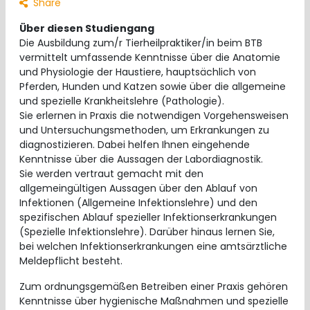
Share
Über diesen Studiengang
Die Ausbildung zum/r Tierheilpraktiker/in beim BTB
vermittelt umfassende Kenntnisse über die Anatomie
und Physiologie der Haustiere, hauptsächlich von
Pferden, Hunden und Katzen sowie über die allgemeine
und spezielle Krankheitslehre (Pathologie).
Sie erlernen in Praxis die notwendigen Vorgehensweisen
und Untersuchungsmethoden, um Erkrankungen zu
diagnostizieren. Dabei helfen Ihnen eingehende
Kenntnisse über die Aussagen der Labordiagnostik.
Sie werden vertraut gemacht mit den
allgemeingültigen Aussagen über den Ablauf von
Infektionen (Allgemeine Infektionslehre) und den
spezifischen Ablauf spezieller Infektionserkrankungen
(Spezielle Infektionslehre). Darüber hinaus lernen Sie,
bei welchen Infektionserkrankungen eine amtsärztliche
Meldepflicht besteht.
Zum ordnungsgemäßen Betreiben einer Praxis gehören
Kenntnisse über hygienische Maßnahmen und spezielle