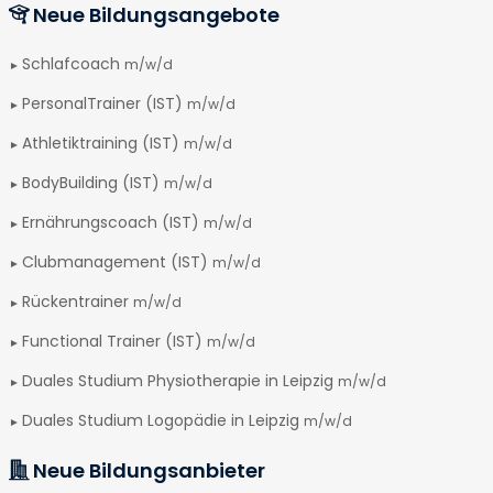
Neue Bildungsangebote
Schlafcoach
m/w/d
PersonalTrainer (IST)
m/w/d
Athletiktraining (IST)
m/w/d
BodyBuilding (IST)
m/w/d
Ernährungscoach (IST)
m/w/d
Clubmanagement (IST)
m/w/d
Rückentrainer
m/w/d
Functional Trainer (IST)
m/w/d
Duales Studium Physiotherapie in Leipzig
m/w/d
Duales Studium Logopädie in Leipzig
m/w/d
Neue Bildungsanbieter