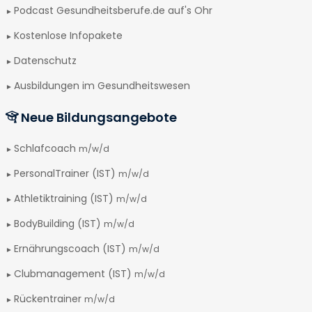
Podcast Gesundheitsberufe.de auf's Ohr
Kostenlose Infopakete
Datenschutz
Ausbildungen im Gesundheitswesen
Neue Bildungsangebote
Schlafcoach
m/w/d
PersonalTrainer (IST)
m/w/d
Athletiktraining (IST)
m/w/d
BodyBuilding (IST)
m/w/d
Ernährungscoach (IST)
m/w/d
Clubmanagement (IST)
m/w/d
Rückentrainer
m/w/d