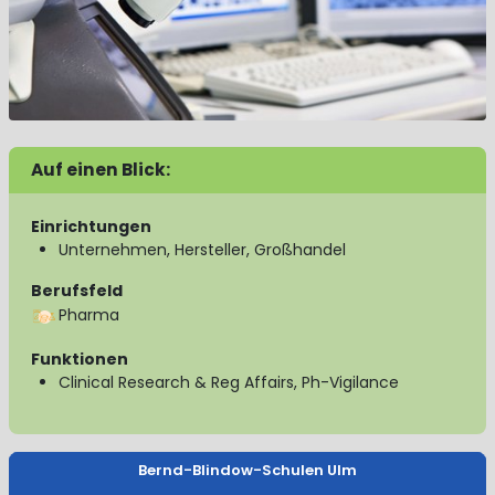
Auf einen Blick:
Einrichtungen
Unternehmen, Hersteller, Großhandel
Berufsfeld
Pharma
Funktionen
Clinical Research & Reg Affairs, Ph-Vigilance
Bernd-Blindow-Schulen Ulm