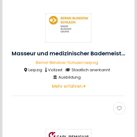
Masseur und medizinischer Bademeister
m/
Bernd-Blindow-Schulen Leipzig
Leipzig
Vollzeit
Staatlich anerkannt
Ausbildung
Mehr erfahren