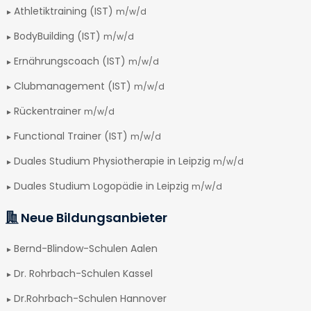
Athletiktraining (IST)
m/w/d
BodyBuilding (IST)
m/w/d
Ernährungscoach (IST)
m/w/d
Clubmanagement (IST)
m/w/d
Rückentrainer
m/w/d
Functional Trainer (IST)
m/w/d
Duales Studium Physiotherapie in Leipzig
m/w/d
Duales Studium Logopädie in Leipzig
m/w/d
Neue Bildungsanbieter
Bernd-Blindow-Schulen Aalen
Dr. Rohrbach-Schulen Kassel
Dr.Rohrbach-Schulen Hannover