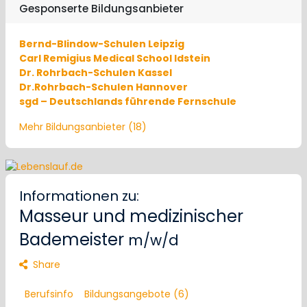
Gesponserte Bildungsanbieter
Bernd-Blindow-Schulen Leipzig
Carl Remigius Medical School Idstein
Dr. Rohrbach-Schulen Kassel
Dr.Rohrbach-Schulen Hannover
sgd – Deutschlands führende Fernschule
Mehr Bildungsanbieter (18)
Informationen zu:
Masseur und medizinischer
Bademeister
m/w/d
Share
Berufsinfo
Bildungsangebote (6)