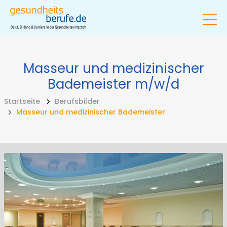
Masseur und medizinischer
Bademeister
m/w/d
Startseite
Berufsbilder
Masseur und medizinischer Bademeister