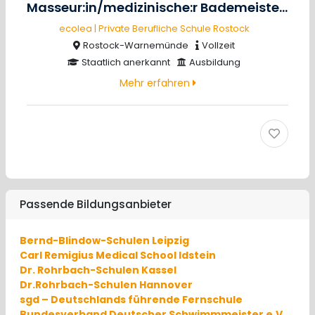
Masseur:in/medizinische:r Bademeister:in
ecolea | Private Berufliche Schule Rostock
Rostock-Warnemünde
Vollzeit
Staatlich anerkannt
Ausbildung
Mehr erfahren
Passende Bildungsanbieter
Bernd-Blindow-Schulen Leipzig
Carl Remigius Medical School Idstein
Dr. Rohrbach-Schulen Kassel
Dr.Rohrbach-Schulen Hannover
sgd – Deutschlands führende Fernschule
Bundesverband Deutscher Schwimmmeister e.V.