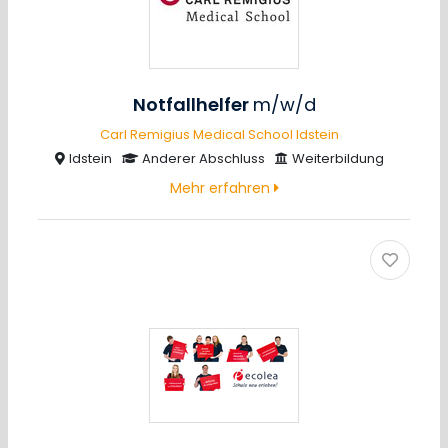
Notfallhelfer
m/w/d
Carl Remigius Medical School Idstein
Idstein
Anderer Abschluss
Weiterbildung
Mehr erfahren