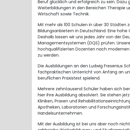
Beruf glücklich und erfolgreich zu sein. Dazu
Weiterbildungen in den Bereichen Therapie un
Wirtschaft sowie Technik.
Mit mehr als 100 Schulen in über 30 Städten 
Bildungsanbietern in Deutschland. Eine hohe Q
Deshalb lassen wir uns jedes Jahr von der Deu
Managementsystemen (DQS) prüfen. Unsere S
hochqualifizierten Dozenten nach moderne
zu werden.
Die Ausbildungen an den Ludwig Fresenius Schu
fachpraktischen Unterricht von Anfang an un
beruflichen Praxistest spielend.
Mehrere zehntausend Schüler haben sich bere
hier ihre Ausbildung absolviert. Sie stehen je
Kliniken, Praxen und Rehabilitationseinrichtu
Apotheken, Laboratorien und Forschungsinstit
Handelsunternehmen.
Mit der Ausbildung ist bei uns aber noch nich