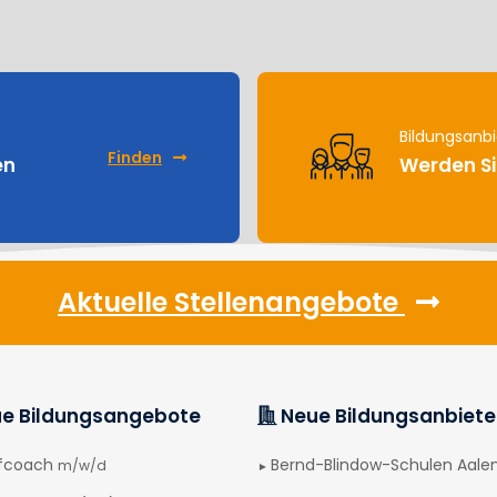
Bildungsanbi
Finden
en
Werden Si
Aktuelle Stellenangebote
e Bildungsangebote
Neue Bildungsanbiete
afcoach
Bernd-Blindow-Schulen Aale
m/w/d