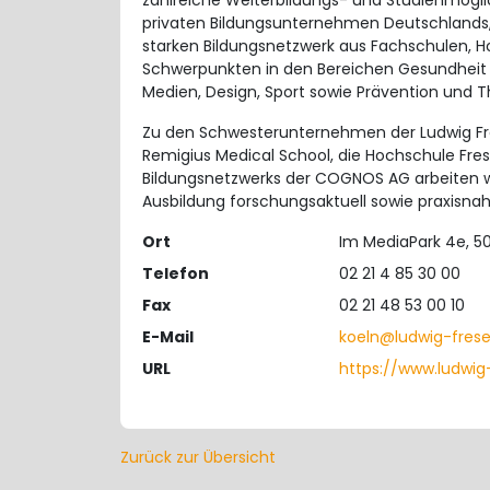
zahlreiche Weiterbildungs- und Studienmögli
privaten Bildungsunternehmen Deutschlands,
starken Bildungsnetzwerk aus Fachschulen, 
Schwerpunkten in den Bereichen Gesundheit u
Medien, Design, Sport sowie Prävention und T
Zu den Schwesterunternehmen der Ludwig Fr
Remigius Medical School, die Hochschule Frese
Bildungsnetzwerks der COGNOS AG arbeiten 
Ausbildung forschungsaktuell sowie praxisnah 
Ort
Im MediaPark 4e, 5
Telefon
02 21 4 85 30 00
Fax
02 21 48 53 00 10
E-Mail
koeln@ludwig-frese
URL
https://www.ludwig
Zurück zur Übersicht