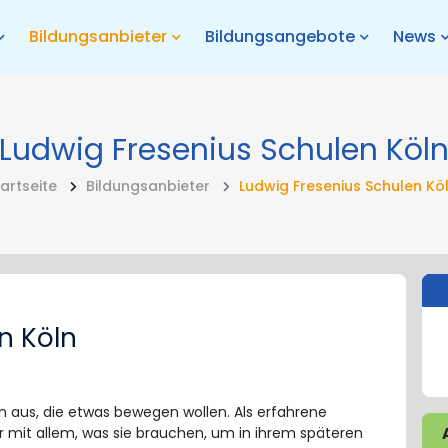
Bildungsanbieter
Bildungsangebote
News
Ludwig Fresenius Schulen Köl
artseite
Bildungsanbieter
Ludwig Fresenius Schulen Kö
n Köln
n aus, die etwas bewegen wollen. Als erfahrene
er mit allem, was sie brauchen, um in ihrem späteren