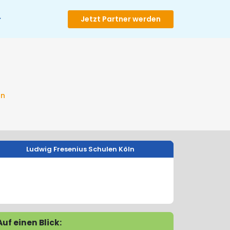
Jetzt Partner werden
n
ln
Ludwig Fresenius Schulen Köln
Auf einen Blick: