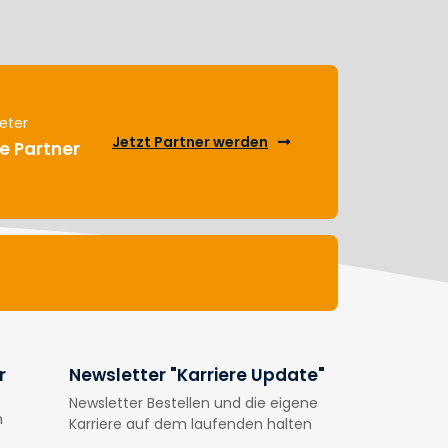
eter
Jetzt Partner werden
e Partner
r
Newsletter "Karriere Update"
Newsletter Bestellen und die eigene
n
Karriere auf dem laufenden halten