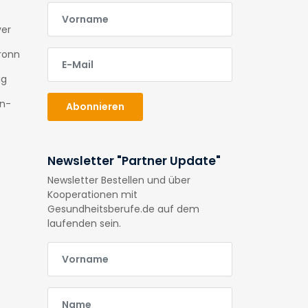
E-Mail
ver
E-Mail
ronn
ig
en-
Abonnieren
Newsletter "Partner Update"
Newsletter Bestellen und über
Kooperationen mit
Gesundheitsberufe.de auf dem
laufenden sein.
E-Mail
E-Mail