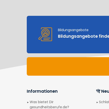
Bildungsangebote
Bildungsangebote find
Informationen
Neu
Was bietet Dir
Schl
gesundheitsberufe.de?