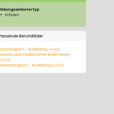
Bildungsanbietertyp
Schulen
Passende Berufsbilder
Ergotherapeut - Ausbildung
m/w/d
Masseur und medizinischer Bademeister
m/w/d
Physiotherapeut - Ausbildung
m/w/d