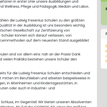
 gehören in erster Linie unsere Ausbildungen und
d Wellness, Pflege und Pädagogik, Medizin und Labor,
zählen die Ludwig Fresenius Schulen zu den größten
ualität in der Ausbildung ist uns besonders wichtig.
tschen Gesellschaft zur Zertifizierung von
chüler können sich darauf verlassen, von
n Lernmethoden auf dem neuesten Stand ausgebildet
len sind vor allem eins: nah an der Praxis! Dank
d vielen Praktika bestehen unsere Schüler den
its für die Ludwig Fresenius Schulen entschieden und
tzt mitten im Berufsleben und arbeiten beispielsweise in
ngen, in Altenheimen und Kindertagesstätten, in
uten oder auch in Industrie- und
t Schluss, im Gegenteil: Wir bieten unseren Absolventen