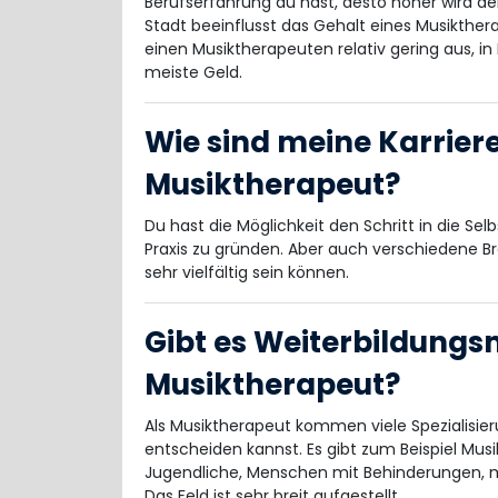
Berufserfahrung du hast, desto höher wird de
Stadt beeinflusst das Gehalt eines Musikthera
einen Musiktherapeuten relativ gering aus, 
meiste Geld.
Wie sind meine Karrier
Musiktherapeut?
Du hast die Möglichkeit den Schritt in die Se
Praxis zu gründen. Aber auch verschiedene 
sehr vielfältig sein können.
Gibt es Weiterbildungs
Musiktherapeut?
Als Musiktherapeut kommen viele Spezialisieru
entscheiden kannst. Es gibt zum Beispiel Musi
Jugendliche, Menschen mit Behinderungen, m
Das Feld ist sehr breit aufgestellt.