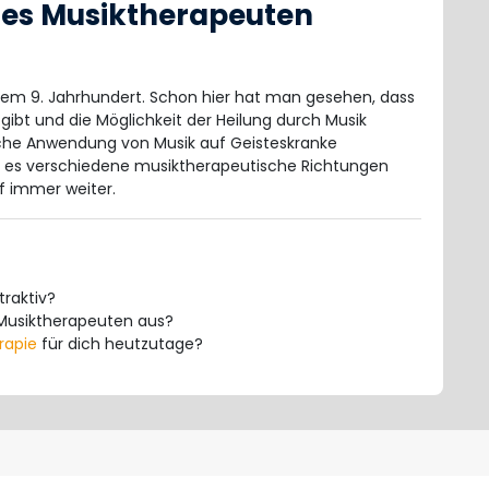
 des Musiktherapeuten
 dem 9. Jahrhundert. Schon hier hat man gesehen, dass
ibt und die Möglichkeit der Heilung durch Musik
sche Anwendung von Musik auf Geisteskranke
 es verschiedene musiktherapeutische Richtungen
f immer weiter.
traktiv?
s Musiktherapeuten aus?
rapie
für dich heutzutage?