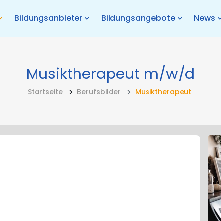
Bildungsanbieter
Bildungsangebote
News
Musiktherapeut
m/w/d
Startseite
Berufsbilder
Musiktherapeut