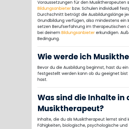
Voraussetzungen für den Musiktherapeuten si
Bildungsanbieter
bzw. Schulen individuell fest
Durchschnitt beträgt die Ausbildungslänge je
Grundbildung verfügen, also mindestens ein I
setzen Berufserfahrung im therapeutischen od
bei deinem
Bildungsanbieter
erkundigen. Auße
Bedingung.
Wie werde ich Musikth
Bevor du die Ausbildung beginnst, hast du ei
festgestellt werden kann ob du geeignet bis
hast.
Was sind die Inhalte in
Musiktherapeut?
Inhalte, die du als Musiktherapeut lernst si
Fähigkeiten, biologische, psychologische und