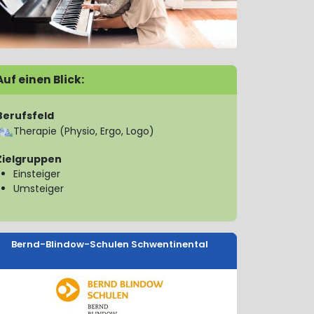
Auf einen Blick:
Berufsfeld
Therapie (Physio, Ergo, Logo)
Zielgruppen
Einsteiger
Umsteiger
Bernd-Blindow-Schulen Schwentinental