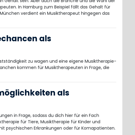
in Gehalt sein. Aber auch die Branche und die Wahl der
peuten. In Hamburg zum Beispiel fällt das Gehalt für
in München verdient ein Musiktherapeut hingegen das
echancen als
lbstständigkeit zu wagen und eine eigene Musiktherapie-
Branchen kommen für Musiktherapeuten in Frage, die
möglichkeiten als
ngen in Frage, sodass du dich hier für ein Fach
ktherapie für Tiere, Musiktherapie für Kinder und
it psychischen Erkrankungen oder für Komapatienten.