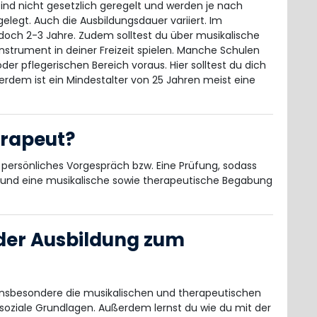
nd nicht gesetzlich geregelt und werden je nach
gelegt. Auch die Ausbildungsdauer variiert. Im
doch 2-3 Jahre. Zudem solltest du über musikalische
nstrument in deiner Freizeit spielen. Manche Schulen
er pflegerischen Bereich voraus. Hier solltest du dich
rdem ist ein Mindestalter von 25 Jahren meist eine
erapeut?
n persönliches Vorgespräch bzw. Eine Prüfung, sodass
t und eine musikalische sowie therapeutische Begabung
 der Ausbildung zum
nd insbesondere die musikalischen und therapeutischen
 soziale Grundlagen. Außerdem lernst du wie du mit der