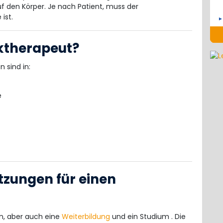
uf den Körper. Je nach Patient, muss der
ist.
iktherapeut?
 sind in:
e
tzungen für einen
n, aber auch eine
Weiterbildung
und ein Studium . Die