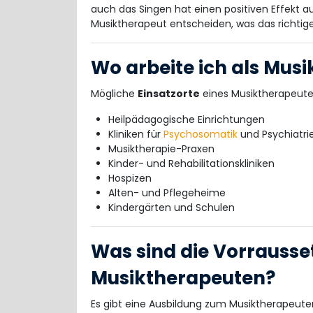
auch das Singen hat einen positiven Effekt a
Musiktherapeut entscheiden, was das richtige 
Wo arbeite ich als Mus
Mögliche
Einsatzorte
eines Musiktherapeuten
Heilpädagogische Einrichtungen
Kliniken für
Psychosomatik
und Psychiatri
Musiktherapie-Praxen
Kinder- und Rehabilitationskliniken
Hospizen
Alten- und Pflegeheime
Kindergärten und Schulen
Was sind die Vorrausse
Musiktherapeuten?
Es gibt eine Ausbildung zum Musiktherapeute