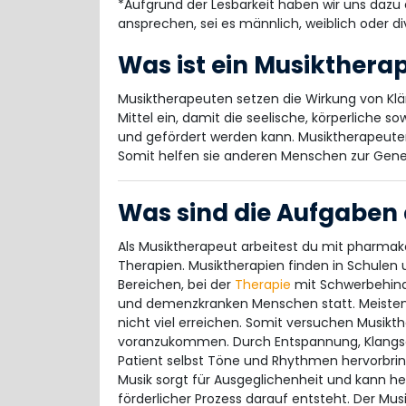
*Aufgrund der Lesbarkeit haben wir uns dazu 
ansprechen, sei es männlich, weiblich oder di
Was ist ein Musikthera
Musiktherapeuten setzen die Wirkung von Kl
Mittel ein, damit die seelische, körperliche s
und gefördert werden kann. Musiktherapeuten
Somit helfen sie anderen Menschen zur Gen
Was sind die Aufgaben
Als Musiktherapeut arbeitest du mit pharma
Therapien. Musiktherapien finden in Schulen u
Bereichen, bei der
Therapie
mit Schwerbehinde
und demenzkranken Menschen statt. Meisten
nicht viel erreichen. Somit versuchen Musik
voranzukommen. Durch Entspannung, Klangsch
Patient selbst Töne und Rhythmen hervorbrin
Musik sorgt für Ausgeglichenheit und kann h
förderlicher Prozess darauf entsteht. Der Mu