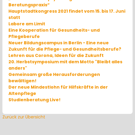
Beratungspraxis“
Hauptstadtkongress 2021 findet vom 15. bis 17. Juni
statt
Labore am Limit
Eine Kooperation für Gesundheits- und
Pflegeberufe
Neuer Bildungscampus in Berlin - Eine neue
Zukunft für die Pflege- und Gesundheitsberufe?
Lehren aus Corona, Ideen für die Zukunft
20. Herbstsymposium mit dem Motto "Bleibt alles
anders"
Gemeinsam große Herausforderungen
bewältigen!
Der neue Mindestlohn für Hilfskräfte in der
Altenpflege
Studienberatung Live!
Zurück zur Übersicht