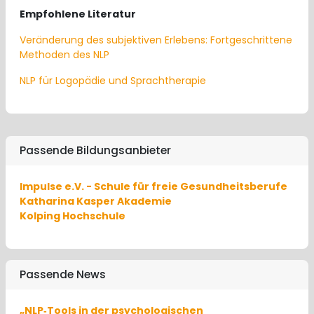
Empfohlene Literatur
Veränderung des subjektiven Erlebens: Fortgeschrittene
Methoden des NLP
NLP für Logopädie und Sprachtherapie
Passende Bildungsanbieter
Impulse e.V. - Schule für freie Gesundheitsberufe
Katharina Kasper Akademie
Kolping Hochschule
Passende News
„NLP‐Tools in der psychologischen