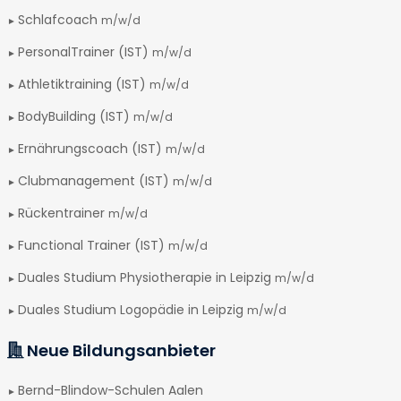
Schlafcoach
m/w/d
PersonalTrainer (IST)
m/w/d
Athletiktraining (IST)
m/w/d
BodyBuilding (IST)
m/w/d
Ernährungscoach (IST)
m/w/d
Clubmanagement (IST)
m/w/d
Rückentrainer
m/w/d
Functional Trainer (IST)
m/w/d
Duales Studium Physiotherapie in Leipzig
m/w/d
Duales Studium Logopädie in Leipzig
m/w/d
Neue Bildungsanbieter
Bernd-Blindow-Schulen Aalen