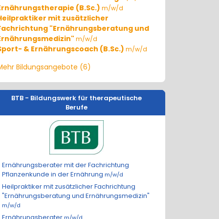
Ernährungstherapie (B.Sc.)
m/w/d
Heilpraktiker mit zusätzlicher
Fachrichtung "Ernährungsberatung und
Ernährungsmedizin"
m/w/d
Sport- & Ernährungscoach (B.Sc.)
m/w/d
Mehr Bildungsangebote (6)
BTB - Bildungswerk für therapeutische
Berufe
Ernährungsberater mit der Fachrichtung
Pflanzenkunde in der Ernährung
m/w/d
Heilpraktiker mit zusätzlicher Fachrichtung
"Ernährungsberatung und Ernährungsmedizin"
m/w/d
Ernährungsberater
m/w/d