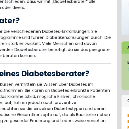
ntschieden, dass wir mit „Diabetesberater“ alle
 oder divers.
ater?
r die verschiedenen Diabetes-Erkrankungen. Sie
ogramme und führen Diabetikerschulungen durch. Die
hren stark entwickelt. Viele Menschen sind davon
erden Diabetesberater benötigt, da sie das geeignete
e beraten können.
eines Diabetesberater?
ursen vermitteln sie Wissen über Diabetes im
ßnahmen. Sie klären an Diabetes erkrankte Patienten
as Krankheitsbild, mögliche Risiken, chronische
n auf, führen jedoch auch präventive
leuchten sie die einzelnen Diabetestypen und deren
utische Gesamtkonzepte auf, die als Bausteine neben
ng zu gesunder Ernährung und Lebensweise vorsehen.