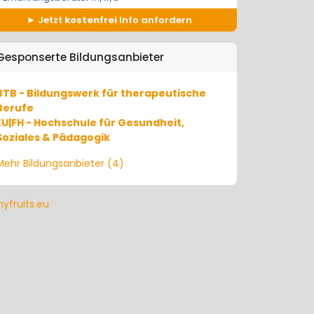
Jetzt
kostenfrei
Info anfordern
Gesponserte Bildungsanbieter
BTB - Bildungswerk für therapeutische
Berufe
EU|FH - Hochschule für Gesundheit,
Soziales & Pädagogik
Mehr Bildungsanbieter (4)