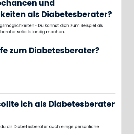
rechancen und
eiten als Diabetesberater?
ngsmöglichkeiten- Du kannst dich zum Beispiel als
berater selbstständig machen.
rufe zum Diabetesberater?
llte ich als Diabetesberater
du als Diabetesberater auch einige persönliche