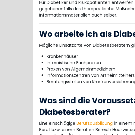
Für Diabetiker und Risikopatienten entwerfen
gegebenenfalls das therapeutische Maßnahm
Informationsmaterialien auch selber.
Wo arbeite ich als Diab
Mögliche Einsatzorte von Diabetesberatern gib
Krankenhäuser
Internistische Fachpraxen
Praxen von Allgemeinmedizinern
Informationszentren von Arzneimittelhers
Beratungsstellen von Krankenversicheru
Was sind die Vorausset
Diabetesberater?
Eine einschlägige
Berufsausbildung
in einem 
Beruf bzw. einem Beruf im Bereich Hauswirtsc