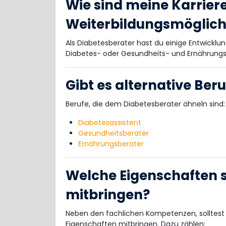
Wie sind meine Karrie
Weiterbildungsmöglichk
Als Diabetesberater hast du einige Entwicklu
Diabetes- oder Gesundheits- und Ernährungs
Gibt es alternative Be
Berufe, die dem Diabetesberater ähneln sind:
Diabetesassistent
Gesundheitsberater
Ernährungsberater
Welche Eigenschaften so
mitbringen?
Neben den fachlichen Kompetenzen, solltest 
Eigenschaften mitbringen. Dazu zählen: