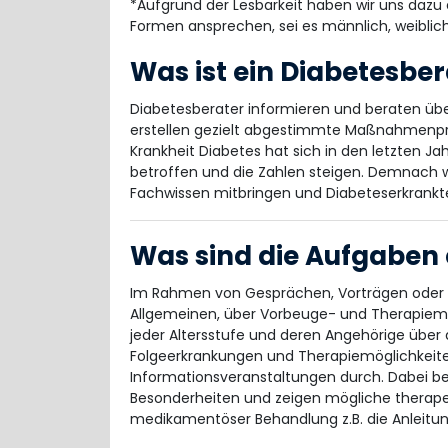
*Aufgrund der Lesbarkeit haben wir uns dazu e
Formen ansprechen, sei es männlich, weiblich
Was ist ein Diabetesber
Diabetesberater informieren und beraten übe
erstellen gezielt abgestimmte Maßnahmenpr
Krankheit Diabetes hat sich in den letzten Ja
betroffen und die Zahlen steigen. Demnach w
Fachwissen mitbringen und Diabeteserkrankt
Was sind die Aufgaben 
Im Rahmen von Gesprächen, Vorträgen oder K
Allgemeinen, über Vorbeuge- und Therapiema
jeder Altersstufe und deren Angehörige über d
Folgeerkrankungen und Therapiemöglichkeite
Informationsveranstaltungen durch. Dabei be
Besonderheiten und zeigen mögliche therape
medikamentöser Behandlung z.B. die Anleitu