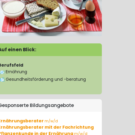
Auf einen Blick:
Berufsfeld
Ernährung
Gesundheitsförderung und -beratung
Gesponserte Bildungsangebote
Ernährungsberater
m/w/d
Ernährungsberater mit der Fachrichtung
Pflanzenkunde in der Ernährung
m/w/d