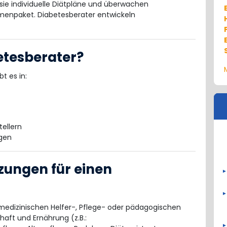
 sie individuelle Diätpläne und überwachen
enpaket. Diabetesberater entwickeln
etesberater?
t es in:
tellern
ngen
zungen für einen
medizinischen Helfer-, Pflege- oder pädagogischen
haft und Ernährung (z.B.: