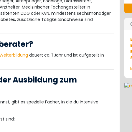
leger, Altenpfleger, Podologe, Diätassistent,
rzthelfer, Medizinischer Fachangestellter in
ssitenten DDG oder KVN, mindestens sechsmonatiger
abetes, zusätzliche Tätigkeitsnachweise sind
berater?
Weiterbildung
dauert ca. 1 Jahr und ist aufgeteilt in
 der Ausbildung zum
st, gibt es spezielle Fächer, in die du intensive
st sind: