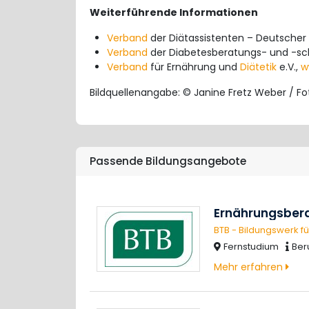
Weiterführende Informationen
Verband
der Diätassistenten – Deutscher
Verband
der Diabetesberatungs- und -sch
Verband
für Ernährung und
Diätetik
e.V.,
w
Bildquellenangabe: © Janine Fretz Weber / Fo
Passende Bildungsangebote
Ernährungsber
BTB - Bildungswerk f
Fernstudium
Ber
Mehr erfahren