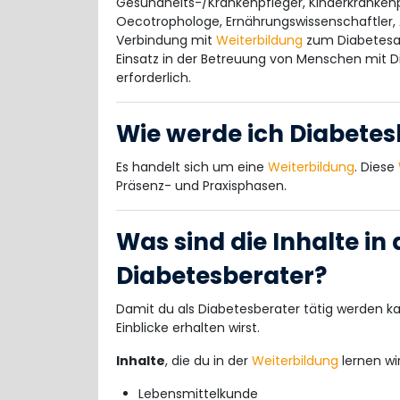
Gesundheits-/Krankenpfleger, Kinderkrankenpf
Oecotrophologe, Ernährungswissenschaftler, A
Verbindung mit
Weiterbildung
zum Diabetesa
Einsatz in der Betreuung von Menschen mit Di
erforderlich.
Wie werde ich Diabetes
Es handelt sich um eine
Weiterbildung
. Diese
Präsenz- und Praxisphasen.
Was sind die Inhalte in
Diabetesberater?
Damit du als Diabetesberater tätig werden kann
Einblicke erhalten wirst.
Inhalte
, die du in der
Weiterbildung
lernen wir
Lebensmittelkunde