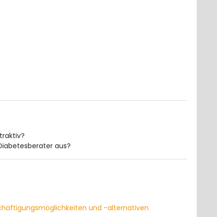
traktiv?
s Diabetesberater aus?
chäftigungsmöglichkeiten und -alternativen