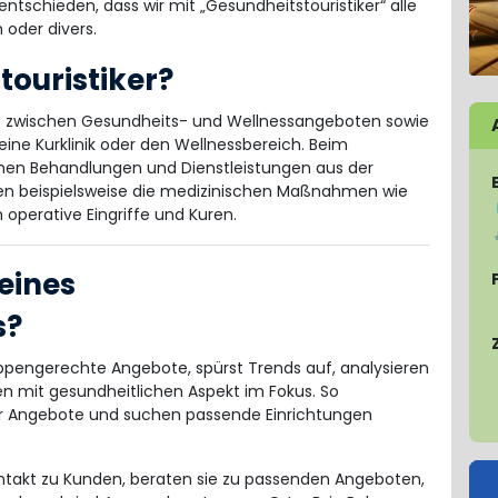
ntschieden, dass wir mit „Gesundheitstouristiker“ alle
 oder divers.
touristiker?
elle zwischen Gesundheits- und Wellnessangeboten sowie
 eine Kurklinik oder den Wellnessbereich. Beim
hen Behandlungen und Dienstleistungen aus der
en beispielsweise die medizinischen Maßnahmen wie
operative Eingriffe und Kuren.
eines
s?
gruppengerechte Angebote, spürst Trends auf, analysieren
en mit gesundheitlichen Aspekt im Fokus. So
r Angebote und suchen passende Einrichtungen
ontakt zu Kunden, beraten sie zu passenden Angeboten,