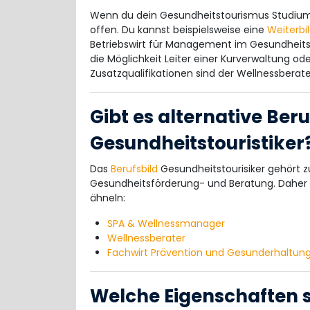
Wenn du dein Gesundheitstourismus Studium e
offen. Du kannst beispielsweise eine
Weiterbi
Betriebswirt für Management im Gesundheitsw
die Möglichkeit Leiter einer Kurverwaltung od
Zusatzqualifikationen sind der Wellnessberat
Gibt es alternative Ber
Gesundheitstouristiker
Das
Berufsbild
Gesundheitstourisiker gehört 
Gesundheitsförderung- und Beratung. Daher gi
ähneln:
SPA & Wellnessmanager
Wellnessberater
Fachwirt Prävention und Gesunderhaltun
Welche Eigenschaften so