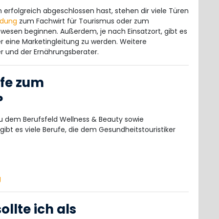
rfolgreich abgeschlossen hast, stehen dir viele Türen
ldung
zum Fachwirt für Tourismus oder zum
esen beginnen. Außerdem, je nach Einsatzort, gibt es
er eine Marketingleitung zu werden. Weitere
er und der Ernährungsberater.
ufe zum
?
zu dem Berufsfeld Wellness & Beauty sowie
bt es viele Berufe, die dem Gesundheitstouristiker
g
llte ich als