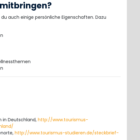
 mitbringen?
 du auch einige persönliche Eigenschaften. Dazu
en
Wellnessthemen
en
 in Deutschland,
http://www.tourismus-
hland/
enorte,
http://www.tourismus-studieren.de/steckbrief-