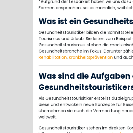
*Aufgrund der Lesbarkeit haben wir uns dazu e
Formen ansprechen, sei es männlich, weiblich
Was ist ein Gesundheits
Gesundheitstouristiker bilden die Schnittst
Tourismus und Urlaub. Sie leiten zum Beispiel
Gesundheitstourismus stehen die medizinisc
Gesundheitsbranche im Fokus. Darunter zähl
Rehabilitation
,
Krankheitsprävention
und auch 
Was sind die Aufgaben 
Gesundheitstouristiker
Als Gesundheitstourisitiker erstellst du ziel
diese und entwickeln neue Konzepte für Reis
übernehmen sie auch die Vermarktung neue
weltweit.
Gesundheitstouristiker stehen im direkten K