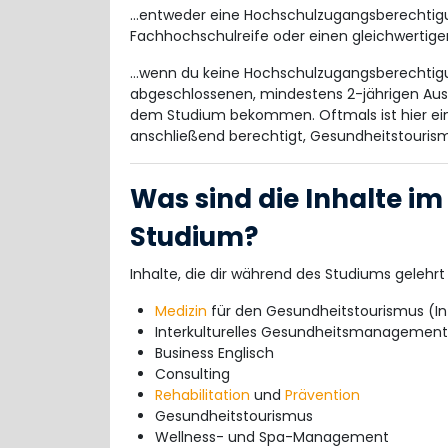
...entweder eine Hochschulzugangsberechtigu
Fachhochschulreife oder einen gleichwertige
...wenn du keine Hochschulzugangsberechtigu
abgeschlossenen, mindestens 2-jährigen Au
dem Studium bekommen. Oftmals ist hier ein
anschließend berechtigt, Gesundheitstourism
Was sind die Inhalte i
Studium?
Inhalte, die dir während des Studiums gelehrt
Medizin
für den Gesundheitstourismus (In
Interkulturelles Gesundheitsmanagement
Business Englisch
Consulting
Rehabilitation
und
Prävention
Gesundheitstourismus
Wellness- und Spa-Management