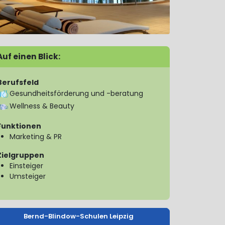
Auf einen Blick:
Berufsfeld
Gesundheitsförderung und -beratung
Wellness & Beauty
Funktionen
Marketing & PR
Zielgruppen
Einsteiger
Umsteiger
Bernd-Blindow-Schulen Leipzig