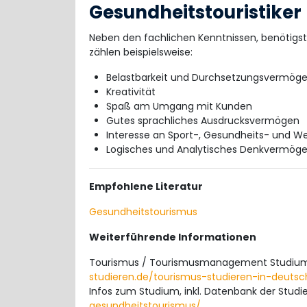
Gesundheitstouristiker
Neben den fachlichen Kenntnissen, benötigst
zählen beispielsweise:
Belastbarkeit und Durchsetzungsvermög
Kreativität
Spaß am Umgang mit Kunden
Gutes sprachliches Ausdrucksvermögen
Interesse an Sport-, Gesundheits- und 
Logisches und Analytisches Denkvermög
Empfohlene Literatur
Gesundheitstourismus
Weiterführende Informationen
Tourismus / Tourismusmanagement Studium
studieren.de/tourismus-studieren-in-deutsc
Infos zum Studium, inkl. Datenbank der Studi
gesundheitstourismus/