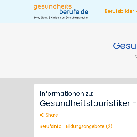
Berufsbilder
Gesun
S
Informationen zu:
Gesundheitstouristiker 
Share
Berufsinfo
Bildungsangebote (2)