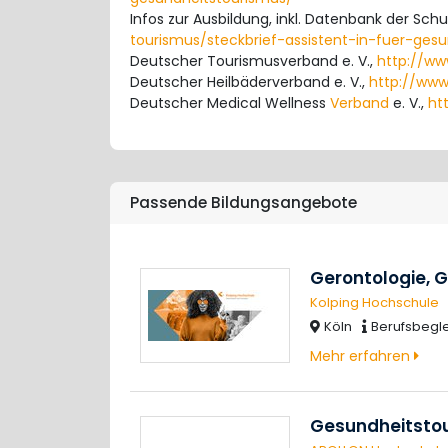
Infos zur Ausbildung, inkl. Datenbank der Sch
tourismus/steckbrief-assistent-in-fuer-ges
Deutscher Tourismusverband e. V.,
http://ww
Deutscher Heilbäderverband e. V.,
http://www
Deutscher Medical Wellness
Verband
e. V.,
ht
Passende Bildungsangebote
Gerontologie, G
Kolping Hochschule
Köln
Berufsbegl
Mehr erfahren
Gesundheitstou