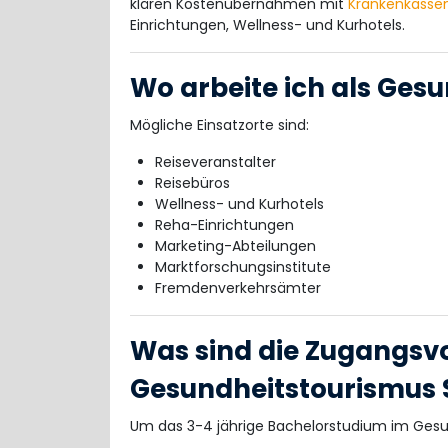
klären Kostenübernahmen mit
Krankenkasse
Einrichtungen, Wellness- und Kurhotels.
Wo arbeite ich als Gesu
Mögliche Einsatzorte sind:
Reiseveranstalter
Reisebüros
Wellness- und Kurhotels
Reha-Einrichtungen
Marketing-Abteilungen
Marktforschungsinstitute
Fremdenverkehrsämter
Was sind die Zugangsv
Gesundheitstourismus
Um das 3-4 jährige Bachelorstudium im Gesun