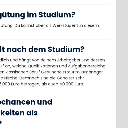
rgütung im Studium?
ütung. Du kannst aber als Werkstudent in diesem
alt nach dem Studium?
dlich und hängt von deinem Arbeitgeber und dessen
f an, welche Qualifikationen und Aufgabenbereiche
 den klassischen Beruf Gesundheitstourimusmanager
ne Nische. Demnach sind die Gehälter sehr
.000 Euro betragen, als auch 40.000 Euro.
rechancen und
keiten als
?