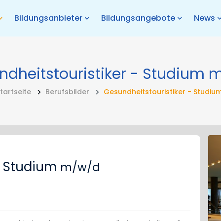
Bildungsanbieter
Bildungsangebote
News
dheitstouristiker - Studium
m
tartseite
Berufsbilder
Gesundheitstouristiker - Studiu
- Studium
m/w/d