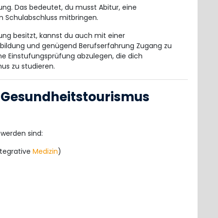
ng. Das bedeutet, du musst Abitur, eine
n Schulabschluss mitbringen.
ng besitzt, kannst du auch mit einer
sbildung und genügend Berufserfahrung Zugang zu
e Einstufungsprüfung abzulegen, die dich
us zu studieren.
m Gesundheitstourismus
 werden sind:
tegrative
Medizin
)