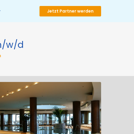
Jetzt Partner werden
/w/d
m