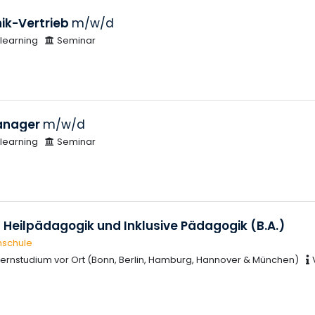
nik-Vertrieb
m/w/d
learning
Seminar
anager
m/w/d
learning
Seminar
 Heilpädagogik und Inklusive Pädagogik (B.A.)
hschule
ernstudium vor Ort (Bonn, Berlin, Hamburg, Hannover & München)