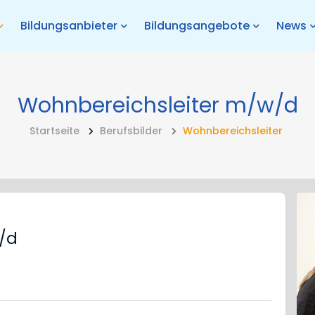
Bildungsanbieter
Bildungsangebote
News
Wohnbereichsleiter
m/w/d
Startseite
Berufsbilder
Wohnbereichsleiter
/d