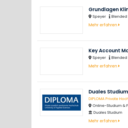
Grundlagen Kli
Speyer
Blended 
Mehr erfahren
Key Account M
Speyer
Blended 
Mehr erfahren
Duales Studium
DIPLOMA Private Hoc
Online-Studium & F
Duales Studium
Mehr erfahren