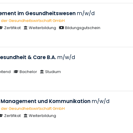
gement im Gesundheitswesen
m/w/d
 der Gesundheitswirtschaft GmbH
Zertifikat
Weiterbildung
Bildungsgutschein
esundheit & Care B.A.
m/w/d
eitend
Bachelor
Studium
les Management und Kommunikation
m/w/d
 der Gesundheitswirtschaft GmbH
Zertifikat
Weiterbildung