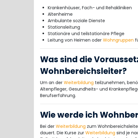
Krankenhäuser, Fach- und Rehakliniken
Altenheime
Ambulante soziale Dienste
Stationsleitung
Stationäre und teilstationäre Pflege
Leitung von Heimen oder
Wohngruppen
fü
Was sind die Vorausset
Wohnbereichsleiter?
Um an der
Weiterbildung
teilzunehmen, benöt
Altenpfleger, Gesundheits- und Krankenpfleg
Berufserfahrung.
Wie werde ich Wohnbere
Bei der
Weiterbildung
zum Wohnbereichsleiter
dauert. Die Kurse zur
Weiterbildung
sind je na