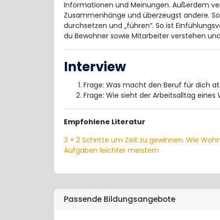
Informationen und Meinungen. Außerdem vermi
Zusammenhänge und überzeugst andere. So m
durchsetzen und „führen“. So ist Einfühlungs
du Bewohner sowie Mitarbeiter verstehen und
Interview
Frage: Was macht den Beruf für dich at
Frage: Wie sieht der Arbeitsalltag eine
Empfohlene Literatur
3 + 2 Schritte um Zeit zu gewinnen. Wie Woh
Aufgaben leichter meistern
Passende Bildungsangebote