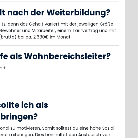
lt nach der Weiterbildung?
lts, denn das Gehalt variiert mit der jeweiligen Größe
 Bewohner und Mitarbeiter, einem Tarifvertrag und mit
 (brutto) bei ca. 2.680€ im Monat.
ufe als Wohnbereichsleiter?
nd:
llte ich als
tbringen?
sonal zu motivieren. Somit solltest du eine hohe Sozial-
uf mitbringen. Dies beinhaltet den Austausch von