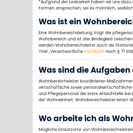
*Aufgrund der Lesbarkeit haben wir uns dazu 
Formen ansprechen, sei es männlich, weiblich
Was ist ein Wohnbereic
Eine Wohnbereichsleitung trägt die pflegeris
Wohnbereich und ist das Bindeglied zwische
werden Wohnbereichsleiter auch als Stations
Titel „Verantwortliche
Fachkraft
nach § 71 SGB
Was sind die Aufgaben 
Wohnbereichsleiter koordinieren Maßnahmen 
wirtschaftliche sowie personalwirtschaftliche
und Pflegepersonal die erste Anlaufstelle be
der Wohneinheit. Wohnbereichsleiter leiten die
Wo arbeite ich als Woh
Mögliche Einsatzorte von Wohnbereichsleitern 