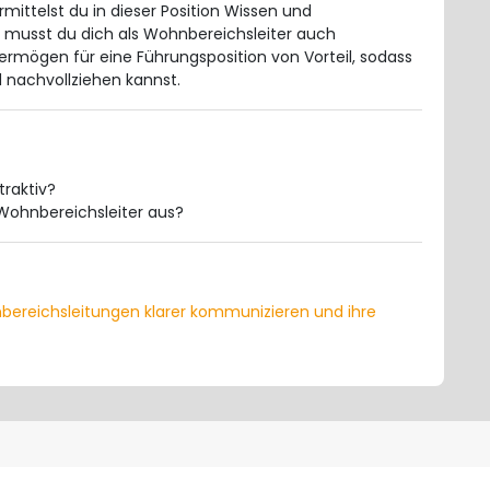
ttelst du in dieser Position Wissen und
usst du dich als Wohnbereichsleiter auch
vermögen für eine Führungsposition von Vorteil, sodass
 nachvollziehen kannst.
traktiv?
s Wohnbereichsleiter aus?
nbereichsleitungen klarer kommunizieren und ihre