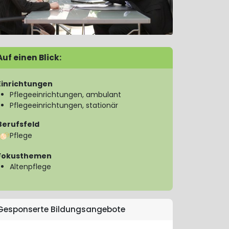
Auf einen Blick:
Einrichtungen
Pflegeeinrichtungen, ambulant
Pflegeeinrichtungen, stationär
Berufsfeld
Pflege
Fokusthemen
Altenpflege
Gesponserte Bildungsangebote