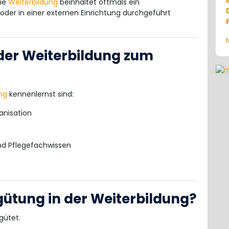
Die
Weiterbildung
beinhaltet oftmals ein
 oder in einer externen Einrichtung durchgeführt
 der Weiterbildung zum
ng
kennenlernst sind:
anisation
nd Pflegefachwissen
gütung in der Weiterbildung?
gütet.