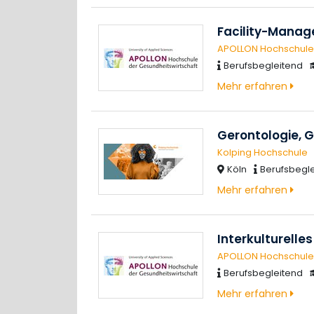
Facility-Mana
APOLLON Hochschule
Berufsbegleitend
Mehr erfahren
Gerontologie, G
Kolping Hochschule
Köln
Berufsbegl
Mehr erfahren
Interkulturel
APOLLON Hochschule
Berufsbegleitend
Mehr erfahren