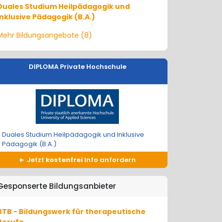
Duales Studium Heilpädagogik und
Inklusive Pädagogik (B.A.)
Mehr Bildungsangebote (8)
DIPLOMA Private Hochschule
Duales Studium Heilpädagogik und Inklusive
Pädagogik (B.A.)
Jetzt
kostenfrei
Info anfordern
Gesponserte Bildungsanbieter
BTB - Bildungswerk für therapeutische
Berufe