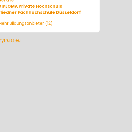
DIPLOMA Private Hochschule
Fliedner Fachhochschule Düsseldorf
Mehr Bildungsanbieter (12)