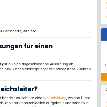
r Behinderte, Alte etc.
zungen für einen
igst du eine abgeschlossene Ausbildung als
er, bzw. Kinderkrankenpfleger mit mindestens 2 Jahren
ichsleiter?
 handelt es sich um eine
Weiterbildung
, welche 1 Jahr
ch Anbieter unterschiedlich aufgebaut und können in