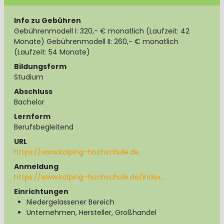
Info zu Gebühren
Gebührenmodell I: 320,- € monatlich (Laufzeit: 42
Monate) Gebührenmodell II: 260,- € monatlich
(Laufzeit: 54 Monate)
Bildungsform
Studium
Abschluss
Bachelor
Lernform
Berufsbegleitend
URL
https://www.kolping-hochschule.de
Anmeldung
https://www.kolping-hochschule.de/index…
Einrichtungen
Niedergelassener Bereich
Unternehmen, Hersteller, Großhandel