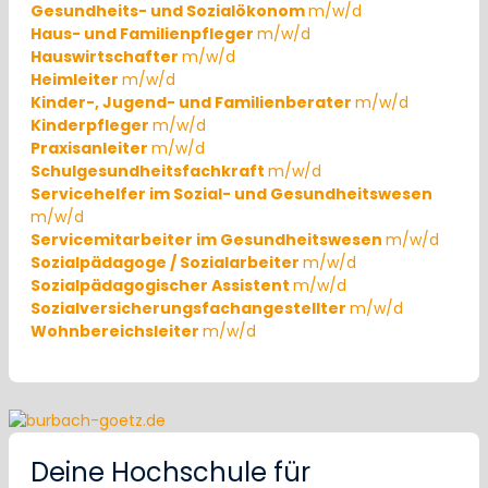
Gesundheits- und Sozialökonom
m/w/d
Haus- und Familienpfleger
m/w/d
Hauswirtschafter
m/w/d
Heimleiter
m/w/d
Kinder-, Jugend- und Familienberater
m/w/d
Kinderpfleger
m/w/d
Praxisanleiter
m/w/d
Schulgesundheitsfachkraft
m/w/d
Servicehelfer im Sozial- und Gesundheitswesen
m/w/d
Servicemitarbeiter im Gesundheitswesen
m/w/d
Sozialpädagoge / Sozialarbeiter
m/w/d
Sozialpädagogischer Assistent
m/w/d
Sozialversicherungsfachangestellter
m/w/d
Wohnbereichsleiter
m/w/d
Deine Hochschule für