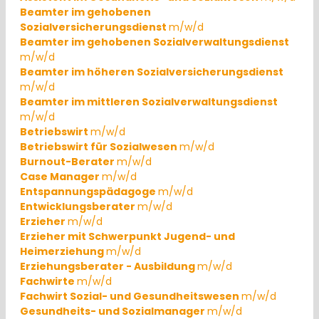
Beamter im gehobenen
Sozialversicherungsdienst
m/w/d
Beamter im gehobenen Sozialverwaltungsdienst
m/w/d
Beamter im höheren Sozialversicherungsdienst
m/w/d
Beamter im mittleren Sozialverwaltungsdienst
m/w/d
Betriebswirt
m/w/d
Betriebswirt für Sozialwesen
m/w/d
Burnout-Berater
m/w/d
Case Manager
m/w/d
Entspannungspädagoge
m/w/d
Entwicklungsberater
m/w/d
Erzieher
m/w/d
Erzieher mit Schwerpunkt Jugend- und
Heimerziehung
m/w/d
Erziehungsberater - Ausbildung
m/w/d
Fachwirte
m/w/d
Fachwirt Sozial- und Gesundheitswesen
m/w/d
Gesundheits- und Sozialmanager
m/w/d