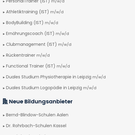
PersonalTrainer (IST)
m/w/d
Athletiktraining (IST)
m/w/d
BodyBuilding (IST)
m/w/d
Ernährungscoach (IST)
m/w/d
Clubmanagement (IST)
m/w/d
Rückentrainer
m/w/d
Functional Trainer (IST)
m/w/d
Duales Studium Physiotherapie in Leipzig
m/w/d
Duales Studium Logopädie in Leipzig
m/w/d
Neue Bildungsanbieter
Bernd-Blindow-Schulen Aalen
Dr. Rohrbach-Schulen Kassel