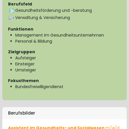
Berufsfeld
Gesundheitsförderung und -beratung
Verwaltung & Versicherung
Funktionen
Management im Gesundheitsunternehmen
Personal & Bildung
Zielgruppen
Aufsteiger
Einsteiger
Umsteiger
Fokusthemen
Bundesfreiwilligendienst
Berufsbilder
Assistent im Gesundheits- und Sozialwesen
m/w/d