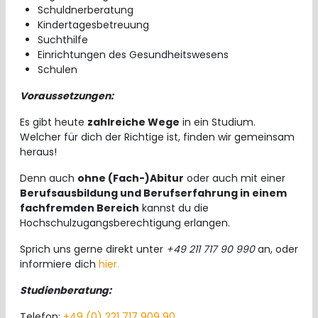
Schuldnerberatung
Kindertagesbetreuung
Suchthilfe
Einrichtungen des Gesundheitswesens
Schulen
Voraussetzungen:
Es gibt heute
zahlreiche Wege
in ein Studium.
Welcher für dich der Richtige ist, finden wir gemeinsam
heraus!
Denn auch
ohne (Fach-)Abitur
oder auch mit einer
Berufsausbildung und Berufserfahrung in einem
fachfremden Bereich
kannst du die
Hochschulzugangsberechtigung erlangen.
Sprich uns gerne direkt unter
+49 211 717 90 990
an, oder
informiere dich
hier.
Studienberatung:
Telefon:
+49 (0) 221 717 909 90