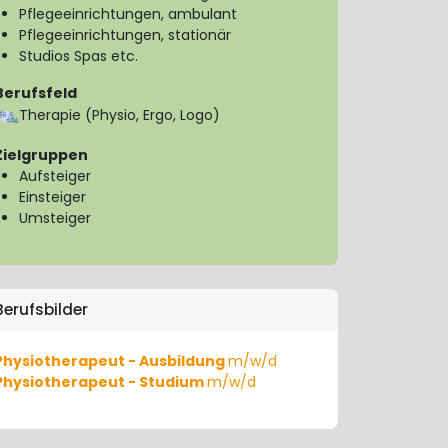
Pflegeeinrichtungen, ambulant
Pflegeeinrichtungen, stationär
Studios Spas etc.
Berufsfeld
Therapie (Physio, Ergo, Logo)
Zielgruppen
Aufsteiger
Einsteiger
Umsteiger
Berufsbilder
Physiotherapeut - Ausbildung
m/w/d
Physiotherapeut - Studium
m/w/d