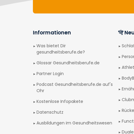
Informationen
Neu
Was bietet Dir
Schl
gesundheitsberufe.de?
Perso
Glossar Gesundheitsberufe.de
Athlet
Partner Login
BodyB
Podcast Gesundheitsberufe.de auf's
Ernäh
Ohr
Club
Kostenlose Infopakete
Rücke
Datenschutz
Funct
Ausbildungen im Gesundheitswesen
Duale