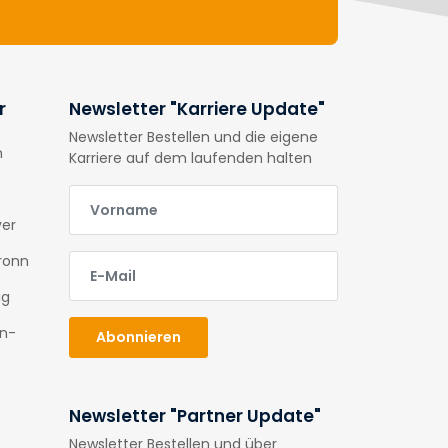
r
Newsletter "Karriere Update"
Newsletter Bestellen und die eigene
n
Karriere auf dem laufenden halten
E-Mail
ver
E-Mail
ronn
ig
en-
Abonnieren
Newsletter "Partner Update"
Newsletter Bestellen und über