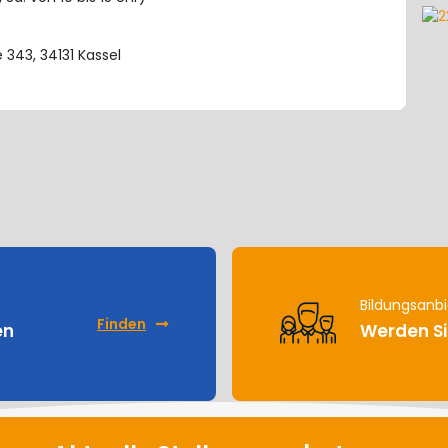
 343, 34131 Kassel
Bildungsanbi
Finden
en
Werden Si