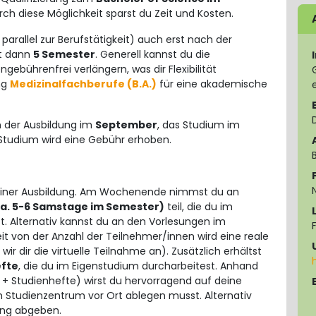
ch diese Möglichkeit sparst du Zeit und Kosten.
parallel zur Berufstätigkeit) auch erst nach der
gt dann
5 Semester
. Generell kannst du die
gebührenfrei verlängern, was dir Flexibilität
ng
Medizinalfachberufe (B.A.)
für eine akademische
 der Ausbildung im
September
, das Studium im
 Studium wird eine Gebühr erhoben.
N
deiner Ausbildung. Am Wochenende nimmst du an
a. 5-6 Samstage im Semester)
teil, die du im
. Alternativ kannst du an den Vorlesungen im
t von der Anzahl der Teilnehmer/innen wird eine reale
 dir die virtuelle Teilnahme an). Zusätzlich erhältst
fte
, die du im Eigenstudium durcharbeitest. Anhand
 + Studienhefte) wirst du hervorragend auf deine
m Studienzentrum vor Ort ablegen musst. Alternativ
tung abgeben.