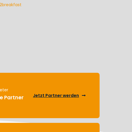
eter
Jetzt Partner werden
e Partner