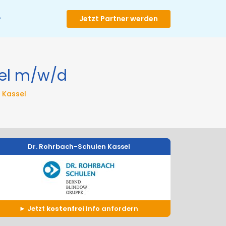
Jetzt Partner werden
el
m/w/d
 Kassel
Dr. Rohrbach-Schulen Kassel
Jetzt
kostenfrei
Info anfordern