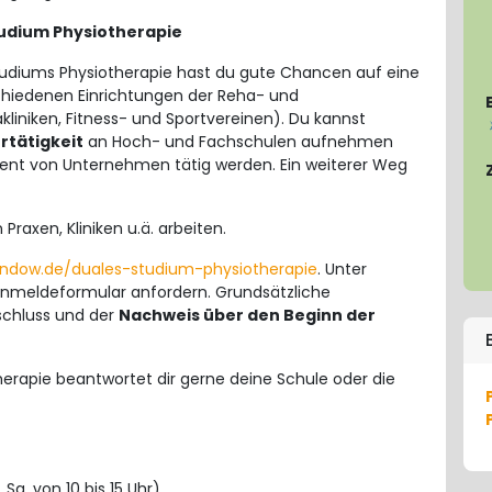
udium Physiotherapie
tudiums Physiotherapie hast du gute Chancen auf eine
chiedenen Einrichtungen der Reha- und
liniken, Fitness- und Sportvereinen). Du kannst
rtätigkeit
an Hoch- und Fachschulen aufnehmen
nt von Unternehmen tätig werden. Ein weiterer Weg
 Praxen, Kliniken u.ä. arbeiten.
indow.de/duales-studium-physiotherapie
. Unter
nmeldeformular anfordern. Grundsätzliche
schluss und der
Nachweis über den Beginn der
rapie beantwortet dir gerne deine Schule oder die
 Sa. von 10 bis 15 Uhr)