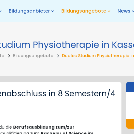
Bildungsanbieter
Bildungsangebote
News
tudium Physiotherapie in Kass
te
Bildungsangebote
Duales Studium Physiotherapie in
enabschluss in 8 Semestern/4
du die
Berufsausbildung zum/zur
Qualifizierung zum
Bachelor of Science im