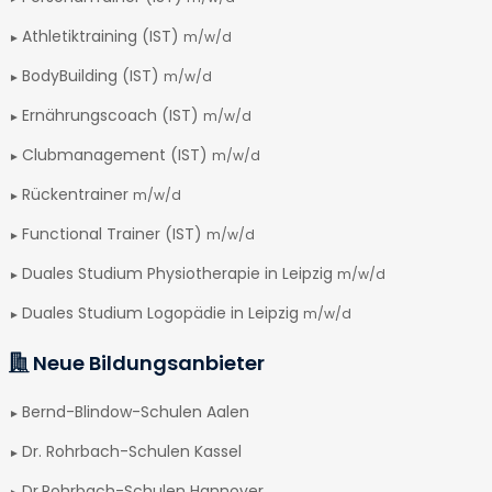
Athletiktraining (IST)
m/w/d
BodyBuilding (IST)
m/w/d
Ernährungscoach (IST)
m/w/d
Clubmanagement (IST)
m/w/d
Rückentrainer
m/w/d
Functional Trainer (IST)
m/w/d
Duales Studium Physiotherapie in Leipzig
m/w/d
Duales Studium Logopädie in Leipzig
m/w/d
Neue Bildungsanbieter
Bernd-Blindow-Schulen Aalen
Dr. Rohrbach-Schulen Kassel
Dr.Rohrbach-Schulen Hannover