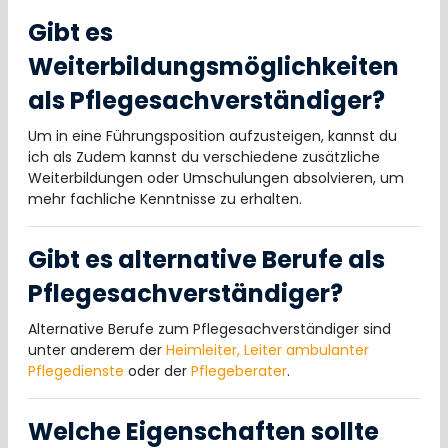
Gibt es
Weiterbildungsmöglichkeiten
als Pflegesachverständiger?
Um in eine Führungsposition aufzusteigen, kannst du
ich als Zudem kannst du verschiedene zusätzliche
Weiterbildungen oder Umschulungen absolvieren, um
mehr fachliche Kenntnisse zu erhalten.
Gibt es alternative Berufe als
Pflegesachverständiger?
Alternative Berufe zum Pflegesachverständiger sind
unter anderem der
Heimleiter,
Leiter ambulanter
Pflegedienste
oder der
Pflegeberater
.
Welche Eigenschaften sollte