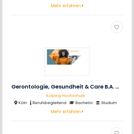
Mehr erfahren
Gerontologie, Gesundheit & Care B.A.
m/w/
Kolping Hochschule
Köln
Berufsbegleitend
Bachelor
Studium
Mehr erfahren