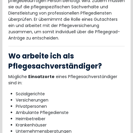
pflegebedürftigen Person benötigt wird. Zudem müssen
sie auf die pflegespezifischen Sachverhalte und
Dienstleistung von professionellen Pflegediensten
überprüfen. Er übernimmt die Rolle eines Gutachters
ein und arbeitet mit der Pflegeversicherung
zusammen, um somit individuell über die Pflegegrad-
Anträge zu entscheiden.
Wo arbeite ich als
Pflegesachverständiger?
Mögliche
Einsatzorte
eines Pflegesachverständiger
sind in:
Sozialgerichte
Versicherungen
Privatpersonen
Ambulante Pflegedienste
Heimbetreiber
Krankenhäuser
Unternehmensberatungen