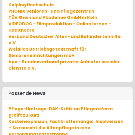
Kolping Hochschule
PHÖNIX Senioren- und Pflegezentren
TÜV Rheinland Akademie GmbH in Köln
VIDEODOC - Filmproduktion - Online lernen -
Healthcare
Verband Deutscher Alten- und Behindertenhilfe
e.V.
Weidlich Betriebsgesellschaft für
Senioreneinrichtungen mbH
bpa - Bundesverband privater Anbieter sozialer
Dienste e.V.
Passende News
Pflege-Umfrage: DAK-Kritik an Pflegereform
greift zu kurz
Kostenexplosion, Fachkräftemangel, Insolvenzen
– So rauscht die Altenpflege in eine
Versorgungskatastrophe