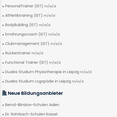
PersonalTrainer (IST)
m/w/d
Athletiktraining (IST)
m/w/d
BodyBuilding (IST)
m/w/d
Ernährungscoach (IST)
m/w/d
Clubmanagement (IST)
m/w/d
Rückentrainer
m/w/d
Functional Trainer (IST)
m/w/d
Duales Studium Physiotherapie in Leipzig
m/w/d
Duales Studium Logopädie in Leipzig
m/w/d
Neue Bildungsanbieter
Bernd-Blindow-Schulen Aalen
Dr. Rohrbach-Schulen Kassel