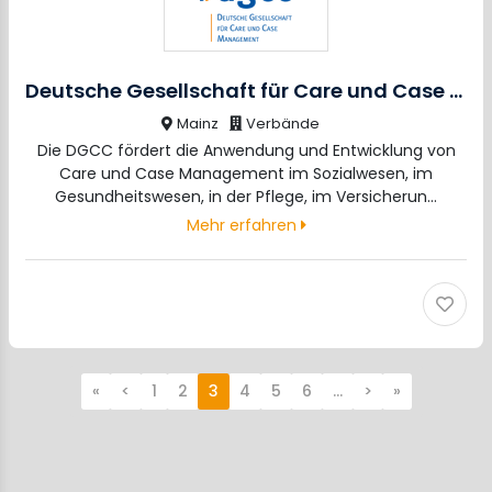
Deutsche Gesellschaft für Care und Case Management
Mainz
Verbände
Die DGCC fördert die Anwendung und Entwicklung von
Care und Case Management im Sozialwesen, im
Gesundheitswesen, in der Pflege, im Versicherun…
Mehr erfahren
«
<
1
2
3
4
5
6
…
>
»