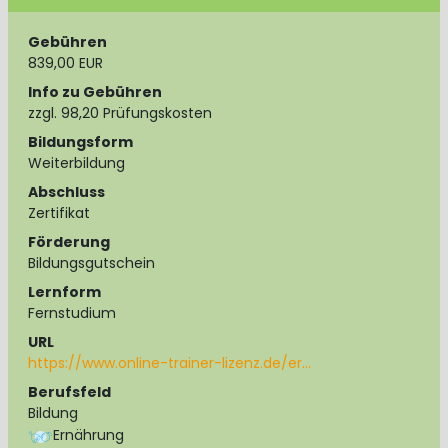
Gebühren
839,00 EUR
Info zu Gebühren
zzgl. 98,20 Prüfungskosten
Bildungsform
Weiterbildung
Abschluss
Zertifikat
Förderung
Bildungsgutschein
Lernform
Fernstudium
URL
https://www.online-trainer-lizenz.de/er…
Berufsfeld
Bildung
Ernährung