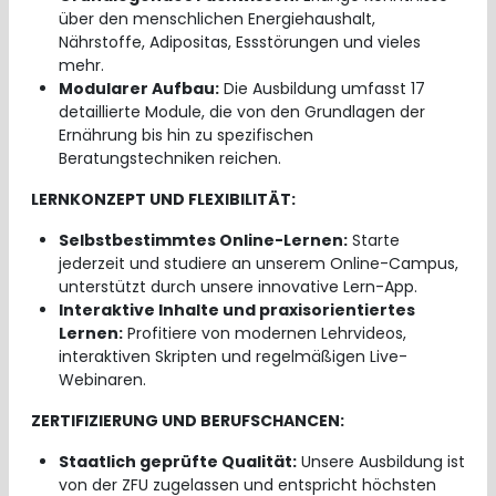
über den menschlichen Energiehaushalt,
Nährstoffe, Adipositas, Essstörungen und vieles
mehr.
Modularer Aufbau:
Die Ausbildung umfasst 17
detaillierte Module, die von den Grundlagen der
Ernährung bis hin zu spezifischen
Beratungstechniken reichen.
LERNKONZEPT UND FLEXIBILITÄT:
Selbstbestimmtes Online-Lernen:
Starte
jederzeit und studiere an unserem Online-Campus,
unterstützt durch unsere innovative Lern-App.
Interaktive Inhalte und praxisorientiertes
Lernen:
Profitiere von modernen Lehrvideos,
interaktiven Skripten und regelmäßigen Live-
Webinaren.
ZERTIFIZIERUNG UND BERUFSCHANCEN:
Staatlich geprüfte Qualität:
Unsere Ausbildung ist
von der ZFU zugelassen und entspricht höchsten