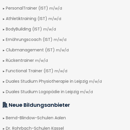
PersonalTrainer (IST)
m/w/d
Athletiktraining (IST)
m/w/d
BodyBuilding (IST)
m/w/d
Ernährungscoach (IST)
m/w/d
Clubmanagement (IST)
m/w/d
Rückentrainer
m/w/d
Functional Trainer (IST)
m/w/d
Duales Studium Physiotherapie in Leipzig
m/w/d
Duales Studium Logopädie in Leipzig
m/w/d
Neue Bildungsanbieter
Bernd-Blindow-Schulen Aalen
Dr. Rohrbach-Schulen Kassel