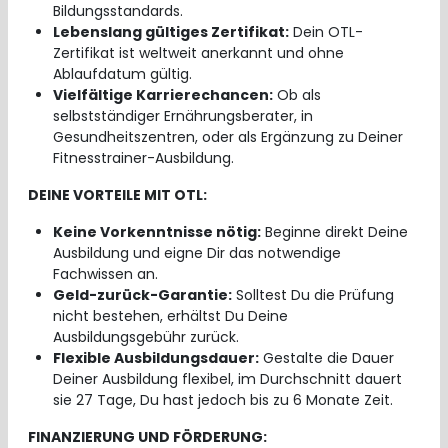
Bildungsstandards.
Lebenslang gültiges Zertifikat:
Dein OTL-
Zertifikat ist weltweit anerkannt und ohne
Ablaufdatum gültig.
Vielfältige Karrierechancen:
Ob als
selbstständiger Ernährungsberater, in
Gesundheitszentren, oder als Ergänzung zu Deiner
Fitnesstrainer-Ausbildung.
DEINE VORTEILE MIT OTL:
Keine Vorkenntnisse nötig:
Beginne direkt Deine
Ausbildung und eigne Dir das notwendige
Fachwissen an.
Geld-zurück-Garantie:
Solltest Du die Prüfung
nicht bestehen, erhältst Du Deine
Ausbildungsgebühr zurück.
Flexible Ausbildungsdauer:
Gestalte die Dauer
Deiner Ausbildung flexibel, im Durchschnitt dauert
sie 27 Tage, Du hast jedoch bis zu 6 Monate Zeit.
FINANZIERUNG UND FÖRDERUNG: