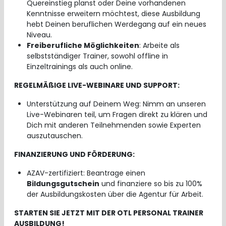
Quereinstieg planst oder Deine vorhandenen
Kenntnisse erweitern möchtest, diese Ausbildung
hebt Deinen beruflichen Werdegang auf ein neues
Niveau.
Freiberufliche Möglichkeiten
: Arbeite als
selbstständiger Trainer, sowohl offline in
Einzeltrainings als auch online.
REGELMÄßIGE LIVE-WEBINARE UND SUPPORT:
Unterstützung auf Deinem Weg: Nimm an unseren
Live-Webinaren teil, um Fragen direkt zu klären und
Dich mit anderen Teilnehmenden sowie Experten
auszutauschen.
FINANZIERUNG UND FÖRDERUNG:
AZAV-zertifiziert: Beantrage einen
Bildungsgutschein
und finanziere so bis zu 100%
der Ausbildungskosten über die Agentur für Arbeit.
STARTEN SIE JETZT MIT DER OTL PERSONAL TRAINER
AUSBILDUNG!