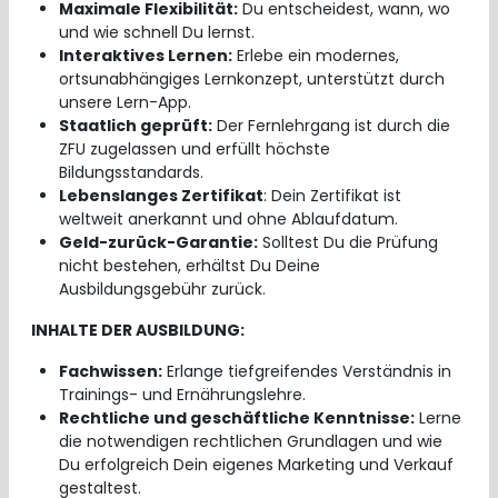
Maximale Flexibilität:
Du entscheidest, wann, wo
und wie schnell Du lernst.
Interaktives Lernen:
Erlebe ein modernes,
ortsunabhängiges Lernkonzept, unterstützt durch
unsere Lern-App.
Staatlich geprüft:
Der Fernlehrgang ist durch die
ZFU zugelassen und erfüllt höchste
Bildungsstandards.
Lebenslanges Zertifikat
: Dein Zertifikat ist
weltweit anerkannt und ohne Ablaufdatum.
Geld-zurück-Garantie:
Solltest Du die Prüfung
nicht bestehen, erhältst Du Deine
Ausbildungsgebühr zurück.
INHALTE DER AUSBILDUNG:
Fachwissen:
Erlange tiefgreifendes Verständnis in
Trainings- und Ernährungslehre.
Rechtliche und geschäftliche Kenntnisse:
Lerne
die notwendigen rechtlichen Grundlagen und wie
Du erfolgreich Dein eigenes Marketing und Verkauf
gestaltest.