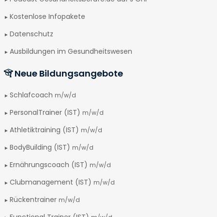
Kostenlose Infopakete
Datenschutz
Ausbildungen im Gesundheitswesen
Neue Bildungsangebote
Schlafcoach
m/w/d
PersonalTrainer (IST)
m/w/d
Athletiktraining (IST)
m/w/d
BodyBuilding (IST)
m/w/d
Ernährungscoach (IST)
m/w/d
Clubmanagement (IST)
m/w/d
Rückentrainer
m/w/d
Functional Trainer (IST)