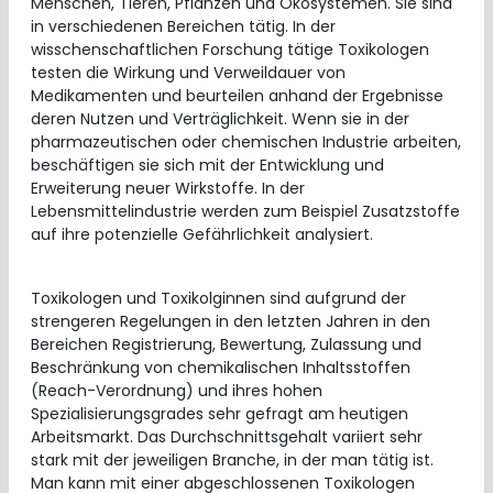
Menschen, Tieren, Pflanzen und Ökosystemen. Sie sind
in verschiedenen Bereichen tätig. In der
wisschenschaftlichen Forschung tätige Toxikologen
testen die Wirkung und Verweildauer von
Medikamenten und beurteilen anhand der Ergebnisse
deren Nutzen und Verträglichkeit. Wenn sie in der
pharmazeutischen oder chemischen Industrie arbeiten,
beschäftigen sie sich mit der Entwicklung und
Erweiterung neuer Wirkstoffe. In der
Lebensmittelindustrie werden zum Beispiel Zusatzstoffe
auf ihre potenzielle Gefährlichkeit analysiert.
Toxikologen und Toxikolginnen sind aufgrund der
strengeren Regelungen in den letzten Jahren in den
Bereichen Registrierung, Bewertung, Zulassung und
Beschränkung von chemikalischen Inhaltsstoffen
(Reach-Verordnung) und ihres hohen
Spezialisierungsgrades sehr gefragt am heutigen
Arbeitsmarkt. Das Durchschnittsgehalt variiert sehr
stark mit der jeweiligen Branche, in der man tätig ist.
Man kann mit einer abgeschlossenen Toxikologen