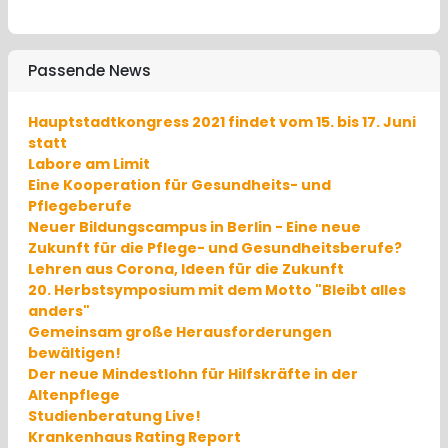
Passende News
Hauptstadtkongress 2021 findet vom 15. bis 17. Juni
statt
Labore am Limit
Eine Kooperation für Gesundheits- und
Pflegeberufe
Neuer Bildungscampus in Berlin - Eine neue
Zukunft für die Pflege- und Gesundheitsberufe?
Lehren aus Corona, Ideen für die Zukunft
20. Herbstsymposium mit dem Motto "Bleibt alles
anders"
Gemeinsam große Herausforderungen
bewältigen!
Der neue Mindestlohn für Hilfskräfte in der
Altenpflege
Studienberatung Live!
Krankenhaus Rating Report