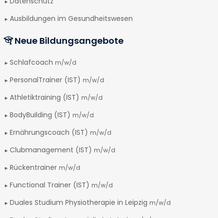
Datenschutz
Ausbildungen im Gesundheitswesen
Neue Bildungsangebote
Schlafcoach
m/w/d
PersonalTrainer (IST)
m/w/d
Athletiktraining (IST)
m/w/d
BodyBuilding (IST)
m/w/d
Ernährungscoach (IST)
m/w/d
Clubmanagement (IST)
m/w/d
Rückentrainer
m/w/d
Functional Trainer (IST)
m/w/d
Duales Studium Physiotherapie in Leipzig
m/w/d