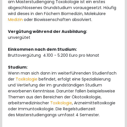
am Masterstudiengang Toxokologie ist ein erstes
abgeschlossenes Grundstudium vorausgesetzt. Häufig
wird dieses in den Fächern Biomedizin, Molekulare
Medizin
oder Biowissenschaften absolviert.
Vergütung während der Ausbildung:
unvergütet
Einkommen nach dem Studium:
Bruttovergütung 4.100 - 5.200 Euro pro Monat
Studium:
Wenn man sich dann im weiterführenden Studienfach
der
Toxikologie
befindet, erfolgt eine Spezialisierung
und Vertiefung der im grundständigen Studium
erworbenen Kenntnisse. Darunter fallen beispielsweise
Themen aus den Bereichen der Ökotoxikologie,
arbeitsmedizinischer
Toxikologie
, Arzneimitteltoxikogie
oder Immuntoxikologie. Die Regelstudienzeit
des Masterstudiengangs umfasst 4 Semester.