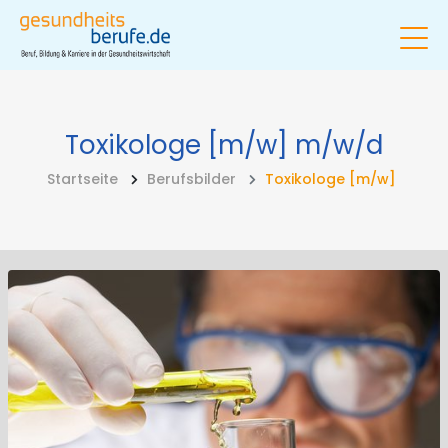
Toxikologe [m/w]
m/w/d
Startseite
Berufsbilder
Toxikologe [m/w]