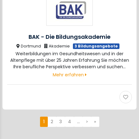
BAK - Die Bildungsakademie
Dortmund
Akademie
3 Bildungsangebote
Weiterbildungen im Gesundheitswesen und in der
Altenpflege mit über 25 Jahren Erfahrung Sie möchten
Ihre berufliche Perspektive verbessern und suchen…
Mehr erfahren
1
2
3
4
…
>
»