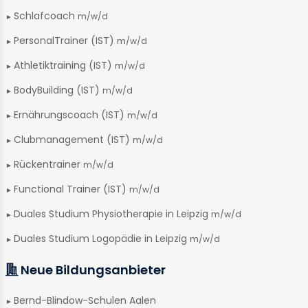
Schlafcoach
m/w/d
PersonalTrainer (IST)
m/w/d
Athletiktraining (IST)
m/w/d
BodyBuilding (IST)
m/w/d
Ernährungscoach (IST)
m/w/d
Clubmanagement (IST)
m/w/d
Rückentrainer
m/w/d
Functional Trainer (IST)
m/w/d
Duales Studium Physiotherapie in Leipzig
m/w/d
Duales Studium Logopädie in Leipzig
m/w/d
Neue Bildungsanbieter
Bernd-Blindow-Schulen Aalen