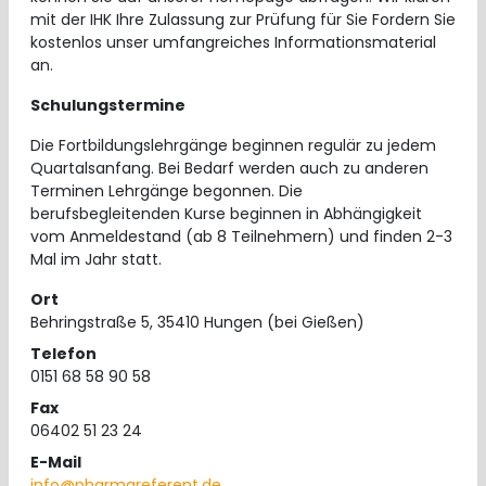
mit der IHK Ihre Zulassung zur Prüfung für Sie Fordern Sie
kostenlos unser umfangreiches Informationsmaterial
an.
Schulungstermine
Die Fortbildungslehrgänge beginnen regulär zu jedem
Quartalsanfang. Bei Bedarf werden auch zu anderen
Terminen Lehrgänge begonnen. Die
berufsbegleitenden Kurse beginnen in Abhängigkeit
vom Anmeldestand (ab 8 Teilnehmern) und finden 2-3
Mal im Jahr statt.
Ort
Behringstraße 5, 35410 Hungen (bei Gießen)
Telefon
0151 68 58 90 58
Fax
06402 51 23 24
E-Mail
info@pharmareferent.de