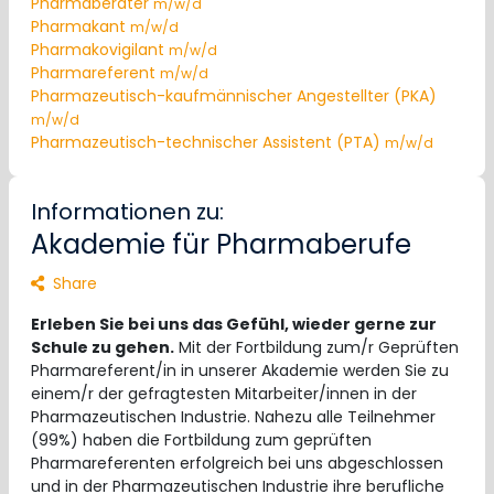
Pharmaberater
m/w/d
Pharmakant
m/w/d
Pharmakovigilant
m/w/d
Pharmareferent
m/w/d
Pharmazeutisch-kaufmännischer Angestellter (PKA)
m/w/d
Pharmazeutisch-technischer Assistent (PTA)
m/w/d
Informationen zu:
Akademie für Pharmaberufe
Share
Erleben Sie bei uns das Gefühl, wieder gerne zur
Schule zu gehen.
Mit der Fortbildung zum/r Geprüften
Pharmareferent/in in unserer Akademie werden Sie zu
einem/r der gefragtesten Mitarbeiter/innen in der
Pharmazeutischen Industrie. Nahezu alle Teilnehmer
(99%) haben die Fortbildung zum geprüften
Pharmareferenten erfolgreich bei uns abgeschlossen
und in der Pharmazeutischen Industrie ihre berufliche