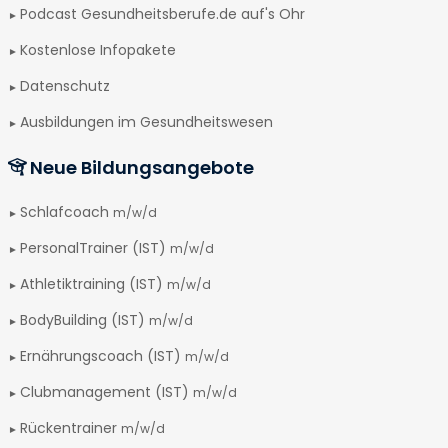
Podcast Gesundheitsberufe.de auf's Ohr
Kostenlose Infopakete
Datenschutz
Ausbildungen im Gesundheitswesen
Neue Bildungsangebote
Schlafcoach
m/w/d
PersonalTrainer (IST)
m/w/d
Athletiktraining (IST)
m/w/d
BodyBuilding (IST)
m/w/d
Ernährungscoach (IST)
m/w/d
Clubmanagement (IST)
m/w/d
Rückentrainer
m/w/d