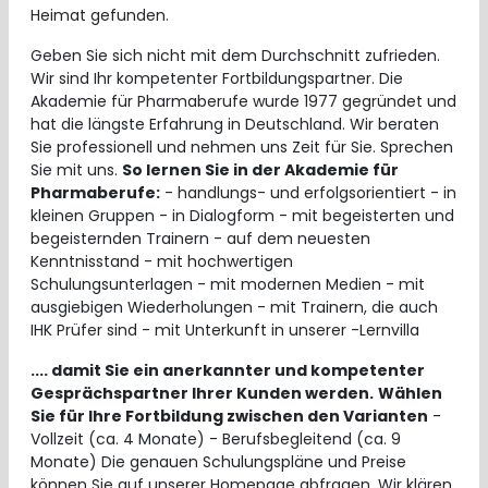
Heimat gefunden.
Geben Sie sich nicht mit dem Durchschnitt zufrieden.
Wir sind Ihr kompetenter Fortbildungspartner. Die
Akademie für Pharmaberufe wurde 1977 gegründet und
hat die längste Erfahrung in Deutschland. Wir beraten
Sie professionell und nehmen uns Zeit für Sie. Sprechen
Sie mit uns.
So lernen Sie in der Akademie für
Pharmaberufe:
- handlungs- und erfolgsorientiert - in
kleinen Gruppen - in Dialogform - mit begeisterten und
begeisternden Trainern - auf dem neuesten
Kenntnisstand - mit hochwertigen
Schulungsunterlagen - mit modernen Medien - mit
ausgiebigen Wiederholungen - mit Trainern, die auch
IHK Prüfer sind - mit Unterkunft in unserer -Lernvilla
.... damit Sie ein anerkannter und kompetenter
Gesprächspartner Ihrer Kunden werden.
Wählen
Sie für Ihre Fortbildung zwischen den Varianten
-
Vollzeit (ca. 4 Monate) - Berufsbegleitend (ca. 9
Monate) Die genauen Schulungspläne und Preise
können Sie auf unserer Homepage abfragen. Wir klären