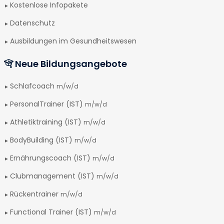
Kostenlose Infopakete
Datenschutz
Ausbildungen im Gesundheitswesen
Neue Bildungsangebote
Schlafcoach
m/w/d
PersonalTrainer (IST)
m/w/d
Athletiktraining (IST)
m/w/d
BodyBuilding (IST)
m/w/d
Ernährungscoach (IST)
m/w/d
Clubmanagement (IST)
m/w/d
Rückentrainer
m/w/d
Functional Trainer (IST)
m/w/d