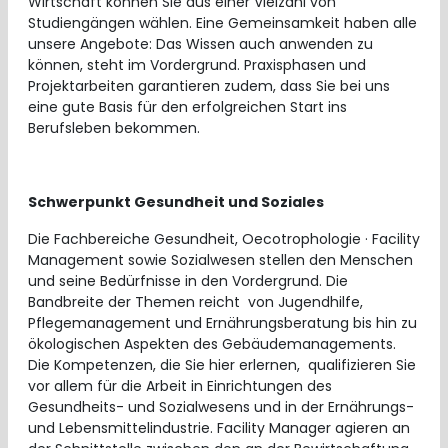
Wirtschaft können Sie aus einer Vielzahl von
Studiengängen wählen. Eine Gemeinsamkeit haben alle
unsere Angebote: Das Wissen auch anwenden zu
können, steht im Vordergrund. Praxisphasen und
Projektarbeiten garantieren zudem, dass Sie bei uns
eine gute Basis für den erfolgreichen Start ins
Berufsleben bekommen.
Schwerpunkt Gesundheit und Soziales
Die Fachbereiche Gesundheit, Oecotrophologie · Facility
Management sowie Sozialwesen stellen den Menschen
und seine Bedürfnisse in den Vordergrund. Die
Bandbreite der Themen reicht von Jugendhilfe,
Pflegemanagement und Ernährungsberatung bis hin zu
ökologischen Aspekten des Gebäudemanagements.
Die Kompetenzen, die Sie hier erlernen, qualifizieren Sie
vor allem für die Arbeit in Einrichtungen des
Gesundheits- und Sozialwesens und in der Ernährungs-
und Lebensmittelindustrie. Facility Manager agieren an