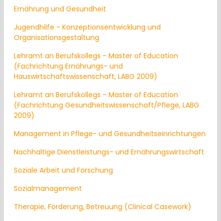
Ernährung und Gesundheit
Jugendhilfe - Konzeptionsentwicklung und
Organisationsgestaltung
Lehramt an Berufskollegs - Master of Education
(Fachrichtung Ernährungs- und
Hauswirtschaftswissenschaft, LABG 2009)
Lehramt an Berufskollegs - Master of Education
(Fachrichtung Gesundheitswissenschaft/Pflege, LABG
2009)
Management in Pflege- und Gesundheitseinrichtungen
Nachhaltige Dienstleistungs- und Ernährungswirtschaft
Soziale Arbeit und Forschung
Sozialmanagement
Therapie, Förderung, Betreuung (Clinical Casework)