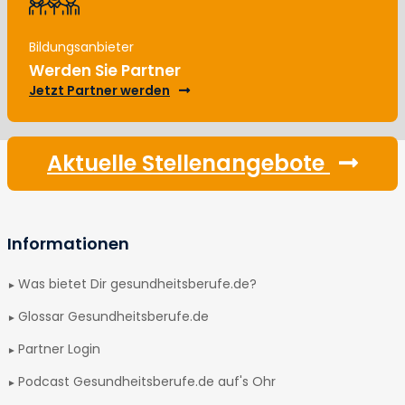
Bildungsanbieter
Werden Sie Partner
Jetzt Partner werden
Aktuelle Stellenangebote
Informationen
Was bietet Dir gesundheitsberufe.de?
Glossar Gesundheitsberufe.de
Partner Login
Podcast Gesundheitsberufe.de auf's Ohr