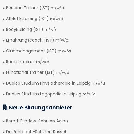
PersonalTrainer (IST)
m/w/d
Athletiktraining (IST)
m/w/d
BodyBuilding (IST)
m/w/d
Ernährungscoach (IST)
m/w/d
Clubmanagement (IST)
m/w/d
Rückentrainer
m/w/d
Functional Trainer (IST)
m/w/d
Duales Studium Physiotherapie in Leipzig
m/w/d
Duales Studium Logopädie in Leipzig
m/w/d
Neue Bildungsanbieter
Bernd-Blindow-Schulen Aalen
Dr. Rohrbach-Schulen Kassel