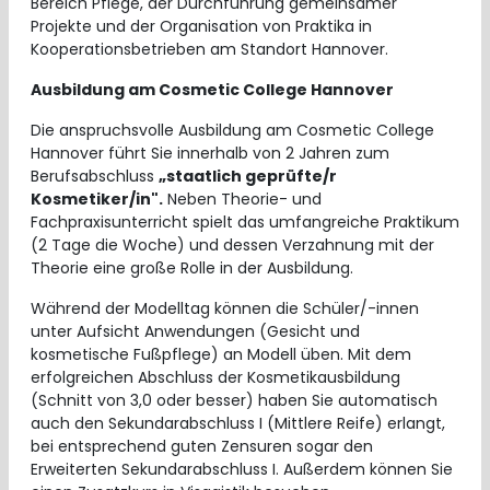
Bereich Pflege, der Durchführung gemeinsamer
Projekte und der Organisation von Praktika in
Kooperationsbetrieben am Standort Hannover.
Ausbildung am Cosmetic College Hannover
Die anspruchsvolle Ausbildung am Cosmetic College
Hannover führt Sie innerhalb von 2 Jahren zum
Berufsabschluss
„staatlich geprüfte/r
Kosmetiker/in".
Neben Theorie- und
Fachpraxisunterricht spielt das umfangreiche Praktikum
(2 Tage die Woche) und dessen Verzahnung mit der
Theorie eine große Rolle in der Ausbildung.
Während der Modelltag können die Schüler/-innen
unter Aufsicht Anwendungen (Gesicht und
kosmetische Fußpflege) an Modell üben. Mit dem
erfolgreichen Abschluss der Kosmetikausbildung
(Schnitt von 3,0 oder besser) haben Sie automatisch
auch den Sekundarabschluss I (Mittlere Reife) erlangt,
bei entsprechend guten Zensuren sogar den
Erweiterten Sekundarabschluss I. Außerdem können Sie