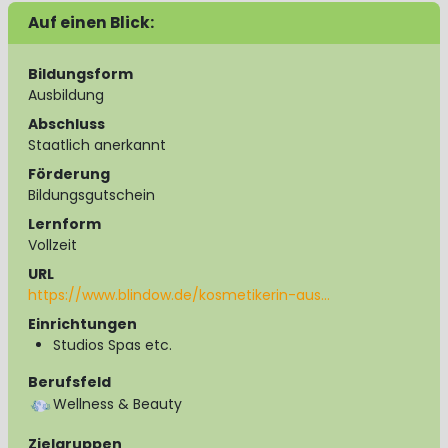
Auf einen Blick:
Bildungsform
Ausbildung
Abschluss
Staatlich anerkannt
Förderung
Bildungsgutschein
Lernform
Vollzeit
URL
https://www.blindow.de/kosmetikerin-aus…
Einrichtungen
Studios Spas etc.
Berufsfeld
Wellness & Beauty
Zielgruppen