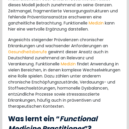
dieses Modell jedoch zunehmend an seine Grenzen.
Zeitmangel, fragmentierte Versorgungsstrukturen und
fehlende Präventionsansätze erschweren eine
ganzheitliche Betrachtung. Funktionelle
Medizin
kann
hier eine wertvolle Ergänzung darstellen.
Angesichts steigender Prävalenzen chronischer
Erkrankungen und wachsender Anforderungen an
Gesundheitsberufe
gewinnt dieser Ansatz auch in
Deutschland zunehmend an Relevanz und
Verankerung. Funktionelle
Medizin
findet Anwendung in
vielen Bereichen, in denen komplexe Wechselwirkungen
eine Rolle spielen. Dazu zählen unter anderem
chronische Erschöpfungszustände, Verdauungs- und
Stoffwechselstörungen, hormonelle Dysbalancen,
entzündliche Prozesse sowie stressassoziierte
Erkrankungen, häufig auch in präventiven und
therapeutischen Kontexten.
Was lernt ein “
Functional
Medicine Practitioner
”?