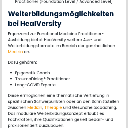
Practitioner (Foundation Level / Advanced Level)
Weiterbildungsmöglichkeiten
bei HealVersity
Ergänzend zur Functional Medicine Practitioner-
Ausbildung bietet HealVersity weitere Aus- und
Weiterbildungsformate im Bereich der ganzheitlichen
Medizin
an.
Dazu gehören:
Epigenetik Coach
TraumaDialog
®
Practitioner
Long-COVID Experte
Diese ermöglichen eine thematische Vertiefung in
spezifischen Schwerpunkten oder an den Schnittstellen
zwischen
Medizin
,
Therapie
und Gesundheitscoaching.
Das modulare Weiterbildungskonzept erlaubt es
Fachkräften, ihre Qualifikationen gezielt bedarf- und
praxisorientiert auszubauen.