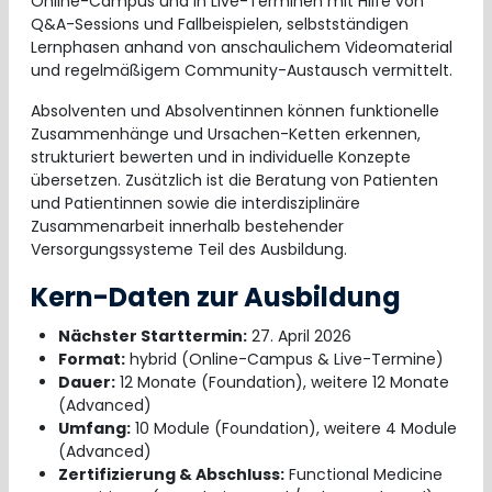
Online-Campus und in Live-Terminen mit Hilfe von
Q&A-Sessions und Fallbeispielen, selbstständigen
Lernphasen anhand von anschaulichem Videomaterial
und regelmäßigem Community-Austausch vermittelt.
Absolventen und Absolventinnen können funktionelle
Zusammenhänge und Ursachen-Ketten erkennen,
strukturiert bewerten und in individuelle Konzepte
übersetzen. Zusätzlich ist die Beratung von Patienten
und Patientinnen sowie die interdisziplinäre
Zusammenarbeit innerhalb bestehender
Versorgungssysteme Teil des Ausbildung.
Kern-Daten zur Ausbildung
Nächster Starttermin:
27. April 2026
Format:
hybrid (Online-Campus & Live-Termine)
Dauer:
12 Monate (Foundation), weitere 12 Monate
(Advanced)
Umfang:
10 Module (Foundation), weitere 4 Module
(Advanced)
Zertifizierung & Abschluss:
Functional Medicine