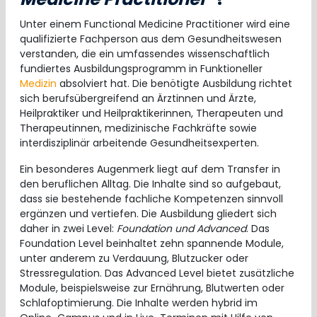
Unter einem Functional Medicine Practitioner wird eine
qualifizierte Fachperson aus dem Gesundheitswesen
verstanden, die ein umfassendes wissenschaftlich
fundiertes Ausbildungsprogramm in Funktioneller
Medizin
absolviert hat. Die benötigte Ausbildung richtet
sich berufsübergreifend an Ärztinnen und Ärzte,
Heilpraktiker und Heilpraktikerinnen, Therapeuten und
Therapeutinnen, medizinische Fachkräfte sowie
interdisziplinär arbeitende Gesundheitsexperten.
Ein besonderes Augenmerk liegt auf dem Transfer in
den beruflichen Alltag. Die Inhalte sind so aufgebaut,
dass sie bestehende fachliche Kompetenzen sinnvoll
ergänzen und vertiefen. Die Ausbildung gliedert sich
daher in zwei Level:
Foundation und Advanced
. Das
Foundation Level beinhaltet zehn spannende Module,
unter anderem zu Verdauung, Blutzucker oder
Stressregulation. Das Advanced Level bietet zusätzliche
Module, beispielsweise zur Ernährung, Blutwerten oder
Schlafoptimierung. Die Inhalte werden hybrid im