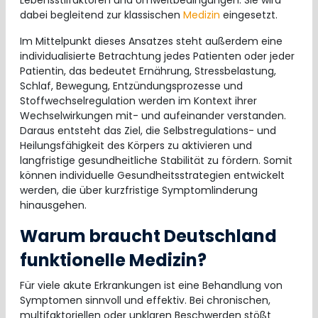
Lebensstilfaktoren und Umweltbedingungen. Sie wird
dabei begleitend zur klassischen
Medizin
eingesetzt.
Im Mittelpunkt dieses Ansatzes steht außerdem eine
individualisierte Betrachtung jedes Patienten oder jeder
Patientin, das bedeutet Ernährung, Stressbelastung,
Schlaf, Bewegung, Entzündungsprozesse und
Stoffwechselregulation werden im Kontext ihrer
Wechselwirkungen mit- und aufeinander verstanden.
Daraus entsteht das Ziel, die Selbstregulations- und
Heilungsfähigkeit des Körpers zu aktivieren und
langfristige gesundheitliche Stabilität zu fördern. Somit
können individuelle Gesundheitsstrategien entwickelt
werden, die über kurzfristige Symptomlinderung
hinausgehen.
Warum braucht Deutschland
funktionelle Medizin?
Für viele akute Erkrankungen ist eine Behandlung von
Symptomen sinnvoll und effektiv. Bei chronischen,
multifaktoriellen oder unklaren Beschwerden stößt