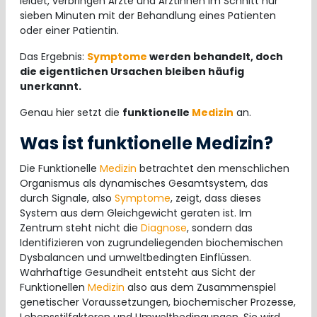
leidet, verbringen Ärzte und Ärztinnen im Schnitt nur
sieben Minuten mit der Behandlung eines Patienten
oder einer Patientin.
Das Ergebnis:
Symptome
werden behandelt, doch
die eigentlichen Ursachen bleiben häufig
unerkannt.
Genau hier setzt die
funktionelle
Medizin
an.
Was ist funktionelle Medizin?
Die Funktionelle
Medizin
betrachtet den menschlichen
Organismus als dynamisches Gesamtsystem, das
durch Signale, also
Symptome
, zeigt, dass dieses
System aus dem Gleichgewicht geraten ist. Im
Zentrum steht nicht die
Diagnose
, sondern das
Identifizieren von zugrundeliegenden biochemischen
Dysbalancen und umweltbedingten Einflüssen.
Wahrhaftige Gesundheit entsteht aus Sicht der
Funktionellen
Medizin
also aus dem Zusammenspiel
genetischer Voraussetzungen, biochemischer Prozesse,