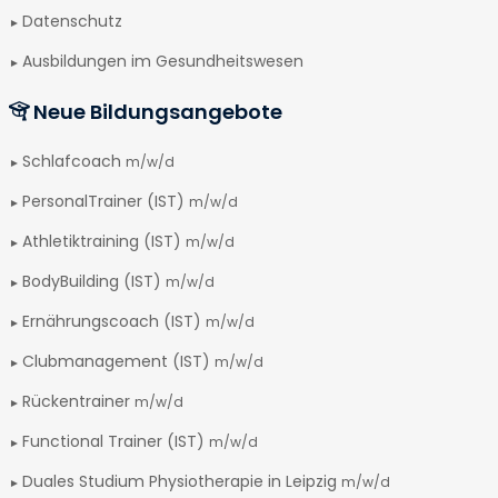
Datenschutz
Ausbildungen im Gesundheitswesen
Neue Bildungsangebote
Schlafcoach
m/w/d
PersonalTrainer (IST)
m/w/d
Athletiktraining (IST)
m/w/d
BodyBuilding (IST)
m/w/d
Ernährungscoach (IST)
m/w/d
Clubmanagement (IST)
m/w/d
Rückentrainer
m/w/d
Functional Trainer (IST)
m/w/d
Duales Studium Physiotherapie in Leipzig
m/w/d