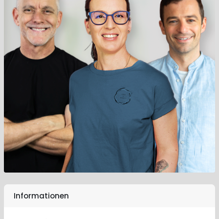
Informationen