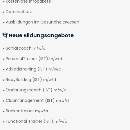
Kostenlose Infopakete
Datenschutz
Ausbildungen im Gesundheitswesen
Neue Bildungsangebote
Schlafcoach
m/w/d
PersonalTrainer (IST)
m/w/d
Athletiktraining (IST)
m/w/d
BodyBuilding (IST)
m/w/d
Ernährungscoach (IST)
m/w/d
Clubmanagement (IST)
m/w/d
Rückentrainer
m/w/d
Functional Trainer (IST)
m/w/d