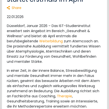
Share
22.01.2026
Düsseldorf, Januar 2026 – Das IST-Studieninstitut
erweitert sein Angebot im Bereich „Gesundheit &
Wellness“ und bietet ab April erstmals die
berufsbegleitende
Weiterbildung
zum Atemcoach an.
Die praxisnahe Ausbildung vermittelt fundiertes Wissen
über Atemphysiologie, Atemtechniken und deren
Einsatz zur Förderung von Gesundheit, Wohlbefinden
und mentaler Stärke.
In einer Zeit, in der innere Balance, Stressbewältigung
und mentale Gesundheit immer mehr in den Fokus
rücken, gewinnt das bewusste Arbeiten mit dem Atem
als einfaches und zugleich wirkungsvolles Werkzeug
zunehmend an Bedeutung. Die Ausbildung richtet sich
an Fachkräfte aus Coaching,
Therapie
,
Gesundheitsberatung, Training sowie an Interessierte,
die ihr Methodenrepertoire erweitern möchten.