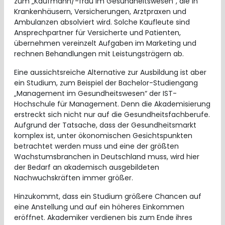
zum „Kaufmann/-frau im Gesundheitswesen“, die in
Krankenhäusern, Versicherungen, Arztpraxen und
Ambulanzen absolviert wird. Solche Kaufleute sind
Ansprechpartner für Versicherte und Patienten,
übernehmen vereinzelt Aufgaben im Marketing und
rechnen Behandlungen mit Leistungsträgern ab.
Eine aussichtsreiche Alternative zur Ausbildung ist aber
ein Studium, zum Beispiel der Bachelor-Studiengang
„Management im Gesundheitswesen“ der IST-
Hochschule für Management. Denn die Akademisierung
erstreckt sich nicht nur auf die Gesundheitsfachberufe.
Aufgrund der Tatsache, dass der Gesundheitsmarkt
komplex ist, unter ökonomischen Gesichtspunkten
betrachtet werden muss und eine der größten
Wachstumsbranchen in Deutschland muss, wird hier
der Bedarf an akademisch ausgebildeten
Nachwuchskräften immer größer.
Hinzukommt, dass ein Studium größere Chancen auf
eine Anstellung und auf ein höheres Einkommen
eröffnet. Akademiker verdienen bis zum Ende ihres