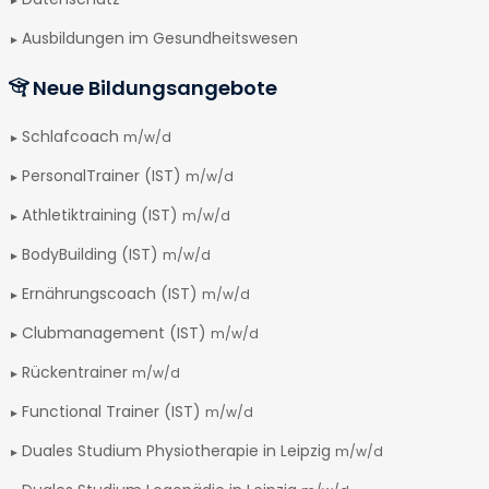
Ausbildungen im Gesundheitswesen
Neue Bildungsangebote
Schlafcoach
m/w/d
PersonalTrainer (IST)
m/w/d
Athletiktraining (IST)
m/w/d
BodyBuilding (IST)
m/w/d
Ernährungscoach (IST)
m/w/d
Clubmanagement (IST)
m/w/d
Rückentrainer
m/w/d
Functional Trainer (IST)
m/w/d
Duales Studium Physiotherapie in Leipzig
m/w/d