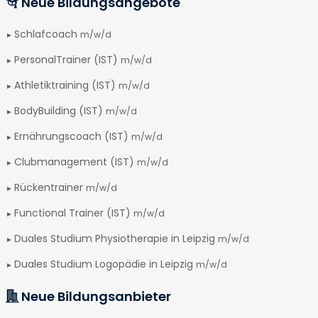
Neue Bildungsangebote
Schlafcoach
m/w/d
PersonalTrainer (IST)
m/w/d
Athletiktraining (IST)
m/w/d
BodyBuilding (IST)
m/w/d
Ernährungscoach (IST)
m/w/d
Clubmanagement (IST)
m/w/d
Rückentrainer
m/w/d
Functional Trainer (IST)
m/w/d
Duales Studium Physiotherapie in Leipzig
m/w/d
Duales Studium Logopädie in Leipzig
m/w/d
Neue Bildungsanbieter