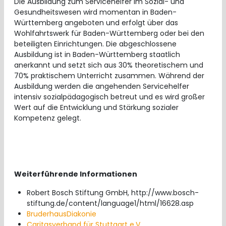
Die Ausbildung zum Servicehelfer im Sozial- und
Gesundheitswesen wird momentan in Baden-
Württemberg angeboten und erfolgt über das
Wohlfahrtswerk für Baden-Württemberg oder bei den
beteiligten Einrichtungen. Die abgeschlossene
Ausbildung ist in Baden-Württemberg staatlich
anerkannt und setzt sich aus 30% theoretischem und
70% praktischem Unterricht zusammen. Während der
Ausbildung werden die angehenden Servicehelfer
intensiv sozialpädagogisch betreut und es wird großer
Wert auf die Entwicklung und Stärkung sozialer
Kompetenz gelegt.
Weiterführende Informationen
Robert Bosch Stiftung GmbH, http://www.bosch-
stiftung.de/content/language1/html/16628.asp
BruderhausDiakonie
Caritasverband für Stuttgart e.V.