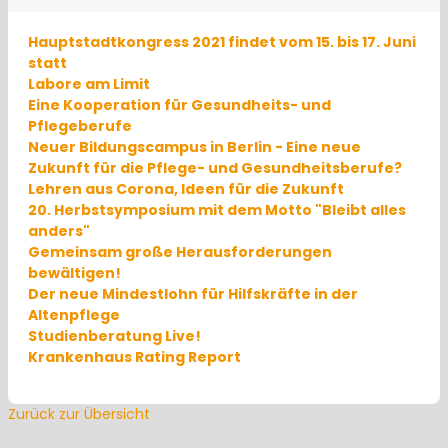
Hauptstadtkongress 2021 findet vom 15. bis 17. Juni
statt
Labore am Limit
Eine Kooperation für Gesundheits- und
Pflegeberufe
Neuer Bildungscampus in Berlin - Eine neue
Zukunft für die Pflege- und Gesundheitsberufe?
Lehren aus Corona, Ideen für die Zukunft
20. Herbstsymposium mit dem Motto "Bleibt alles
anders"
Gemeinsam große Herausforderungen
bewältigen!
Der neue Mindestlohn für Hilfskräfte in der
Altenpflege
Studienberatung Live!
Krankenhaus Rating Report
Zurück zur Übersicht