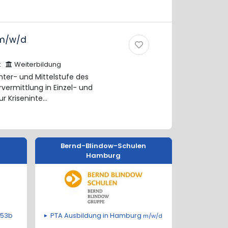
m/w/d
t
Weiterbildung
nter- und Mittelstufe des
vermittlung in Einzel- und
r Kriseninte…
Bernd-Blindow-Schulen
Hamburg
 53b
PTA Ausbildung in Hamburg
m/w/d