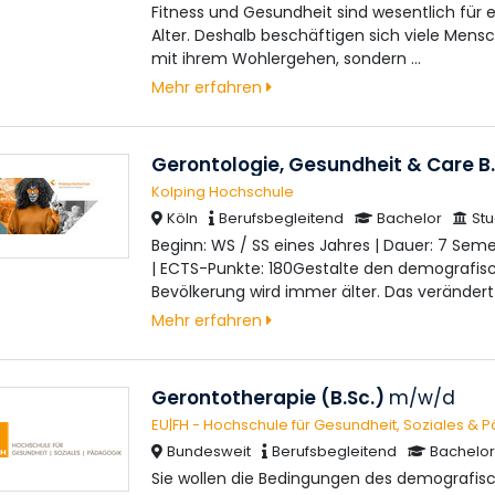
Fitness und Gesundheit sind wesentlich für ei
Alter. Deshalb beschäftigen sich viele Mensc
mit ihrem Wohlergehen, sondern …
Mehr erfahren
Gerontologie, Gesundheit & Care B
Kolping Hochschule
Köln
Berufsbegleitend
Bachelor
St
Beginn: WS / SS eines Jahres | Dauer: 7 Semes
| ECTS-Punkte: 180Gestalte den demografisc
Bevölkerung wird immer älter. Das verändert
Mehr erfahren
Gerontotherapie (B.Sc.)
m/w/d
EU|FH - Hochschule für Gesundheit, Soziales & 
Bundesweit
Berufsbegleitend
Bachelor
Sie wollen die Bedingungen des demografis