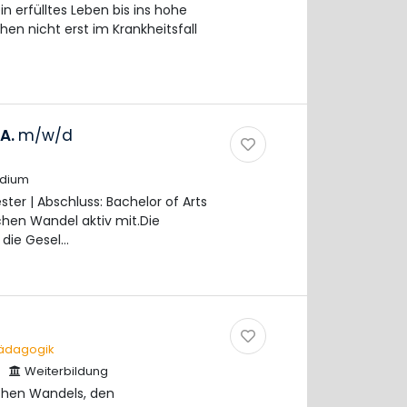
n erfülltes Leben bis ins hohe
hen nicht erst im Krankheitsfall
.A.
m/w/d
udium
ter | Abschluss: Bachelor of Arts
hen Wandel aktiv mit.Die
 die Gesel…
Pädagogik
Weiterbildung
chen Wandels, den