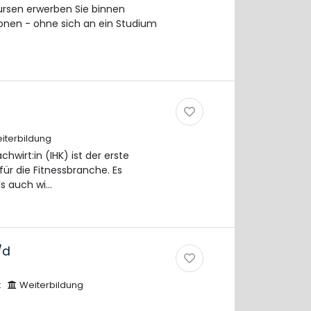
ursen erwerben Sie binnen
ionen - ohne sich an ein Studium
iterbildung
hwirt:in (IHK) ist der erste
für die Fitnessbranche. Es
ls auch wi…
/d
t
Weiterbildung