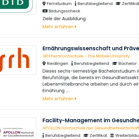
Fernstudium
Berufsbegleitend
Zertifika
Bildungsscheck
Ziele der Ausbildung:
Mehr erfahren
Ernährungswissenschaft und Präven
SRH Fernhochschule - The Mobile University
Riedlingen
Berufsbegleitend
Bachelor
Dieses sechs-semestrige Bachelorstudium ri
Berufstätige, die bereits im Gesundheitssekt
Lebensmittelbranche arbeiten und durch ein
Ernährung …
Mehr erfahren
Facility-Management im Gesundh
APOLLON Hochschule der Gesundheitswirtscha
Berufsbegleitend
Zertifikat
Weiterbild