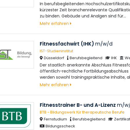
In berufsbegleitenden Hochschulzertifikatsk
kürzester Zeit branchenrelevante Qualifikat
zu binden. Gebäude und Analgen sind für…
Mehr erfahren
Fitnessfachwirt (IHK)
m/w/d
IST-Studieninstitut
Düsseldorf
Berufsbegleitend
IHK
We
Der staatlich anerkannte Abschluss Fitnessfac
öffentlich-rechtliche Fortbildungsabschluss 
werden sowohl trainingspraktische Inhalte, a
Mehr erfahren
Fitnesstrainer B- und A-Lizenz
m/w
BTB - Bildungswerk für therapeutische Berufe
Fernstudium
Berufsbegleitend
Zertifika
Bildungsscheck