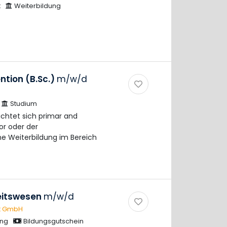
t
Weiterbildung
tion (B.Sc.)
m/w/d
Studium
chtet sich primar and
or oder der
e Weiterbildung im Bereich
eitswesen
m/w/d
ft GmbH
ung
Bildungsgutschein