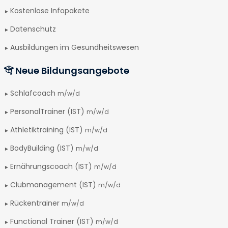
Kostenlose Infopakete
Datenschutz
Ausbildungen im Gesundheitswesen
Neue Bildungsangebote
Schlafcoach
m/w/d
PersonalTrainer (IST)
m/w/d
Athletiktraining (IST)
m/w/d
BodyBuilding (IST)
m/w/d
Ernährungscoach (IST)
m/w/d
Clubmanagement (IST)
m/w/d
Rückentrainer
m/w/d
Functional Trainer (IST)
m/w/d