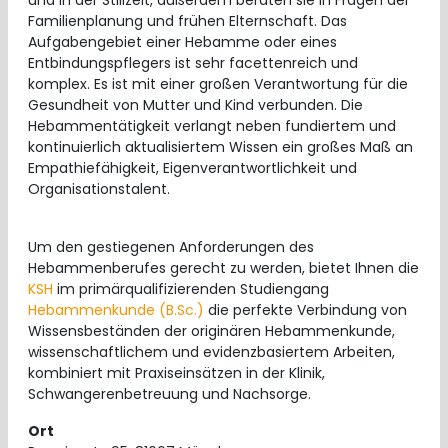
Familienplanung und frühen Elternschaft. Das
Aufgabengebiet einer Hebamme oder eines
Entbindungspflegers ist sehr facettenreich und
komplex. Es ist mit einer großen Verantwortung für die
Gesundheit von Mutter und Kind verbunden. Die
Hebammentätigkeit verlangt neben fundiertem und
kontinuierlich aktualisiertem Wissen ein großes Maß an
Empathiefähigkeit, Eigenverantwortlichkeit und
Organisationstalent.
Um den gestiegenen Anforderungen des
Hebammenberufes gerecht zu werden, bietet Ihnen die
KSH
im primärqualifizierenden Studiengang
Hebammenkunde (B.Sc.)
die perfekte Verbindung von
Wissensbeständen der originären Hebammenkunde,
wissenschaftlichem und evidenzbasiertem Arbeiten,
kombiniert mit Praxiseinsätzen in der Klinik,
Schwangerenbetreuung und Nachsorge.
Ort