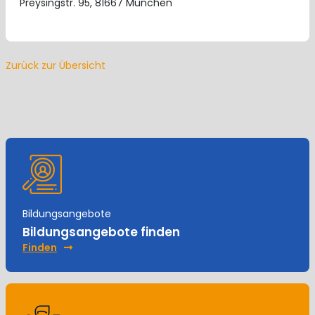
Preysingstr. 95, 81667 München
Zurück zur Übersicht
Bildungsangebote
Bildungsangebote finden
Finden