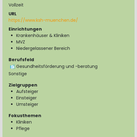
Vollzeit
URL
https://www.ksh-muenchen.de/
Einrichtungen
Krankenhäuser & Kliniken
MVZ
Niedergelassener Bereich
Berufsfeld
Gesundheitsförderung und -beratung
Sonstige
Zielgruppen
Aufsteiger
Einsteiger
Umsteiger
Fokusthemen
Kliniken
Pflege