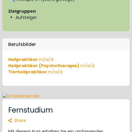
Zielgruppen
Aufsteiger
Berufsbilder
Heilpraktiker
m/w/d
Heilpraktiker (Psychotherapie)
m/w/d
Tierheilpraktiker
m/w/d
Fernstudium
Share
Mit diesem Kurs erhalten Sie ein umfassendes