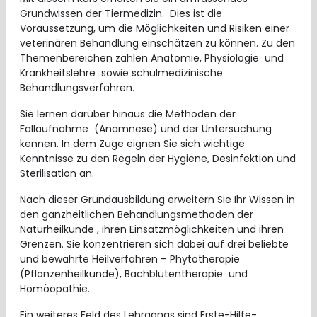
Grundwissen der Tiermedizin. Dies ist die
Voraussetzung, um die Möglichkeiten und Risiken einer
veterinären Behandlung einschätzen zu können. Zu den
Themenbereichen zählen Anatomie, Physiologie und
Krankheitslehre sowie schulmedizinische
Behandlungsverfahren.
Sie lernen darüber hinaus die Methoden der
Fallaufnahme (Anamnese) und der Untersuchung
kennen. In dem Zuge eignen Sie sich wichtige
Kenntnisse zu den Regeln der Hygiene, Desinfektion und
Sterilisation an.
Nach dieser Grundausbildung erweitern Sie Ihr Wissen in
den ganzheitlichen Behandlungsmethoden der
Naturheilkunde , ihren Einsatzmöglichkeiten und ihren
Grenzen. Sie konzentrieren sich dabei auf drei beliebte
und bewährte Heilverfahren – Phytotherapie
(Pflanzenheilkunde), Bachblütentherapie und
Homöopathie.
Ein weiteres Feld des Lehrgangs sind Erste-Hilfe-