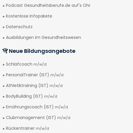
Podcast Gesundheitsberufe.de auf's Ohr
Kostenlose Infopakete
Datenschutz
Ausbildungen im Gesundheitswesen
Neue Bildungsangebote
Schlafcoach
m/w/d
PersonalTrainer (IST)
m/w/d
Athletiktraining (IST)
m/w/d
BodyBuilding (IST)
m/w/d
Ernährungscoach (IST)
m/w/d
Clubmanagement (IST)
m/w/d
Rückentrainer
m/w/d