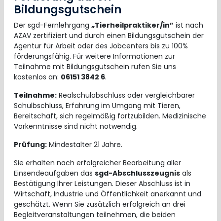
Bildungsgutschein
Der sgd-Fernlehrgang
„Tierheilpraktiker/in”
ist nach
AZAV zertifiziert und durch einen Bildungsgutschein der
Agentur für Arbeit oder des Jobcenters bis zu 100%
förderungsfähig. Für weitere Informationen zur
Teilnahme mit Bildungsgutschein rufen Sie uns
kostenlos an:
06151 3842 6
.
Teilnahme:
Realschulabschluss oder vergleichbarer
Schulbschluss, Erfahrung im Umgang mit Tieren,
Bereitschaft, sich regelmäßig fortzubilden. Medizinische
Vorkenntnisse sind nicht notwendig.
Prüfung:
Mindestalter 21 Jahre.
Sie erhalten nach erfolgreicher Bearbeitung aller
Einsendeaufgaben das
sgd-Abschlusszeugnis
als
Bestätigung Ihrer Leistungen. Dieser Abschluss ist in
Wirtschaft, Industrie und Öffentlichkeit anerkannt und
geschätzt. Wenn Sie zusätzlich erfolgreich an drei
Begleitveranstaltungen teilnehmen, die beiden