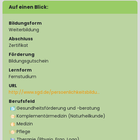
Auf einen Blick:
Bildungsform
Weiterbildung
Abschluss
Zertifikat
Förderung
Bildungsgutschein
Lernform
Fernstudium
URL
http://www.sgd.de/persoenlichkeitsbildu…
Berufsfeld
Gesundheitsförderung und -beratung
Komplementärmedizin (Naturheilkunde)
Medizin
Pflege
Therapie (Physio, Ergo, Logo)