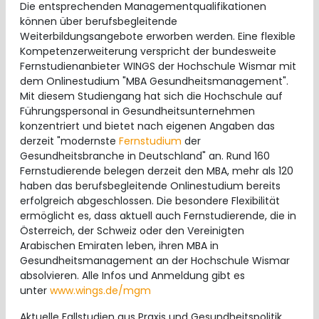
Die entsprechenden Managementqualifikationen
können über berufsbegleitende
Weiterbildungsangebote erworben werden. Eine flexible
Kompetenzerweiterung verspricht der bundesweite
Fernstudienanbieter WINGS der Hochschule Wismar mit
dem Onlinestudium "MBA Gesundheitsmanagement".
Mit diesem Studiengang hat sich die Hochschule auf
Führungspersonal in Gesundheitsunternehmen
konzentriert und bietet nach eigenen Angaben das
derzeit "modernste
Fernstudium
der
Gesundheitsbranche in Deutschland" an. Rund 160
Fernstudierende belegen derzeit den MBA, mehr als 120
haben das berufsbegleitende Onlinestudium bereits
erfolgreich abgeschlossen. Die besondere Flexibilität
ermöglicht es, dass aktuell auch Fernstudierende, die in
Österreich, der Schweiz oder den Vereinigten
Arabischen Emiraten leben, ihren MBA in
Gesundheitsmanagement an der Hochschule Wismar
absolvieren. Alle Infos und Anmeldung gibt es
unter
www.wings.de/mgm
Aktuelle Fallstudien aus Praxis und Gesundheitspolitik