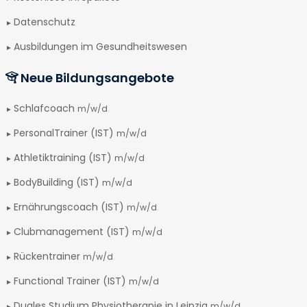
Datenschutz
Ausbildungen im Gesundheitswesen
Neue Bildungsangebote
Schlafcoach
m/w/d
PersonalTrainer (IST)
m/w/d
Athletiktraining (IST)
m/w/d
BodyBuilding (IST)
m/w/d
Ernährungscoach (IST)
m/w/d
Clubmanagement (IST)
m/w/d
Rückentrainer
m/w/d
Functional Trainer (IST)
m/w/d
Duales Studium Physiotherapie in Leipzig
m/w/d