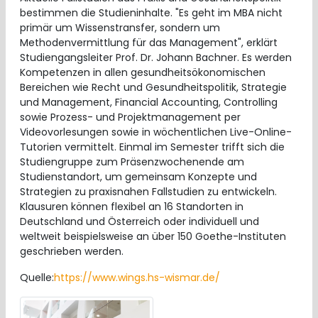
bestimmen die Studieninhalte. "Es geht im MBA nicht
primär um Wissenstransfer, sondern um
Methodenvermittlung für das Management", erklärt
Studiengangsleiter Prof. Dr. Johann Bachner. Es werden
Kompetenzen in allen gesundheitsökonomischen
Bereichen wie Recht und Gesundheitspolitik, Strategie
und Management, Financial Accounting, Controlling
sowie Prozess- und Projektmanagement per
Videovorlesungen sowie in wöchentlichen Live-Online-
Tutorien vermittelt. Einmal im Semester trifft sich die
Studiengruppe zum Präsenzwochenende am
Studienstandort, um gemeinsam Konzepte und
Strategien zu praxisnahen Fallstudien zu entwickeln.
Klausuren können flexibel an 16 Standorten in
Deutschland und Österreich oder individuell und
weltweit beispielsweise an über 150 Goethe-Instituten
geschrieben werden.
Quelle:
https://www.wings.hs-wismar.de/