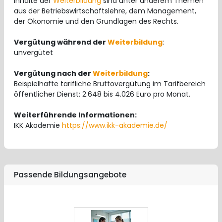
Inhalte der
Weiterbildung
sind unter anderem Themen
aus der Betriebswirtschaftslehre, dem Management,
der Ökonomie und den Grundlagen des Rechts.
Vergütung während der
Weiterbildung
:
unvergütet
Vergütung nach der
Weiterbildung
:
Beispielhafte tarifliche Bruttovergütung im Tarifbereich
öffentlicher Dienst: 2.648 bis 4.026 Euro pro Monat.
Weiterführende Informationen:
IKK Akademie
https://www.ikk-akademie.de/
Passende Bildungsangebote