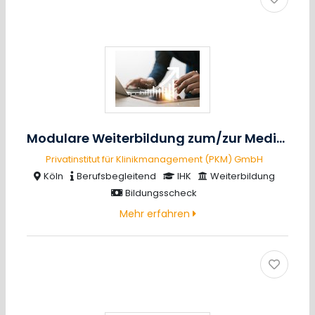
Modulare Weiterbildung zum/zur Medizincontroller/in (IHK) (Hybrid)
Privatinstitut für Klinikmanagement (PKM) GmbH
Köln
Berufsbegleitend
IHK
Weiterbildung
Bildungsscheck
Mehr erfahren