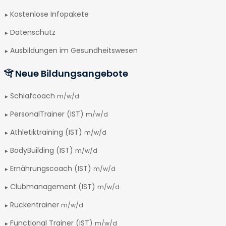
Kostenlose Infopakete
Datenschutz
Ausbildungen im Gesundheitswesen
Neue Bildungsangebote
Schlafcoach
m/w/d
PersonalTrainer (IST)
m/w/d
Athletiktraining (IST)
m/w/d
BodyBuilding (IST)
m/w/d
Ernährungscoach (IST)
m/w/d
Clubmanagement (IST)
m/w/d
Rückentrainer
m/w/d
Functional Trainer (IST)
m/w/d