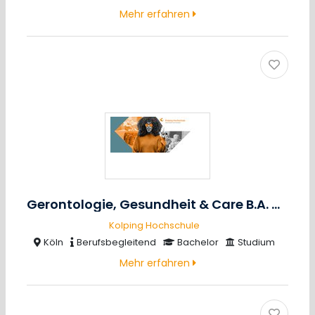
Mehr erfahren
Gerontologie, Gesundheit & Care B.A.
m/w/
Kolping Hochschule
Köln
Berufsbegleitend
Bachelor
Studium
Mehr erfahren