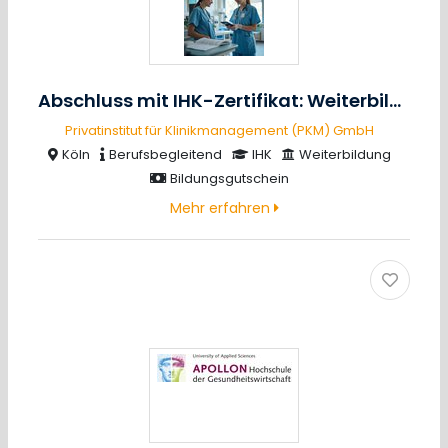
Abschluss mit IHK-Zertifikat: Weiterbildung zur medizinischen Kodierfachkraft (Online/vor Ort)
Privatinstitut für Klinikmanagement (PKM) GmbH
Köln
Berufsbegleitend
IHK
Weiterbildung
Bildungsgutschein
Mehr erfahren