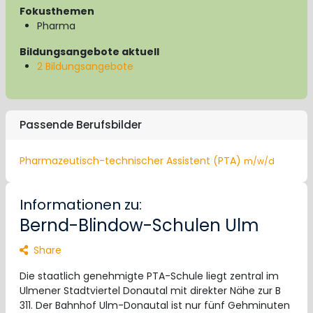
Fokusthemen
Pharma
Bildungsangebote aktuell
2 Bildungsangebote
Passende Berufsbilder
Pharmazeutisch-technischer Assistent (PTA)
m/w/d
Informationen zu:
Bernd-Blindow-Schulen Ulm
Share
Die staatlich genehmigte PTA-Schule liegt zentral im
Ulmener Stadtviertel Donautal mit direkter Nähe zur B
311. Der Bahnhof Ulm-Donautal ist nur fünf Gehminuten