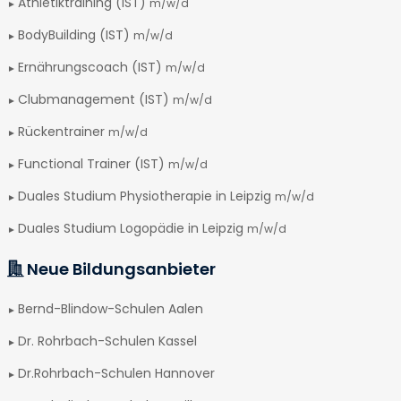
Athletiktraining (IST)
m/w/d
BodyBuilding (IST)
m/w/d
Ernährungscoach (IST)
m/w/d
Clubmanagement (IST)
m/w/d
Rückentrainer
m/w/d
Functional Trainer (IST)
m/w/d
Duales Studium Physiotherapie in Leipzig
m/w/d
Duales Studium Logopädie in Leipzig
m/w/d
Neue Bildungsanbieter
Bernd-Blindow-Schulen Aalen
Dr. Rohrbach-Schulen Kassel
Dr.Rohrbach-Schulen Hannover