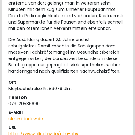
entfernt, von dort gelangt man in weiteren zehn
Minuten mit dem Zug zum Ulmener Hauptbahnhof.
Direkte Parkmöglichkeiten sind vorhanden, Restaurants
und Supermärkte für die Pausen sind ebenfalls schnell
mit den öffentlichen Verkehrsmitteln erreichbar.
Die Ausbildung dauert 2,5 Jahre und ist
schulgeldfrei. Damit möchte die Schulgruppe dem
massiven Fachkräftemangel im Gesundheitsbereich
entgegenwirken, der bundesweit besonders in dieser
Berufsgruppe ausgeprägt ist. Viele Apotheken suchen
händeringend nach qualifizierten Nachwuchskräften.
Ort
Maybachstraße 15, 89079 Ulm
Telefon
0731 20586690
E-Mail
ulm@blindow.de
URL
https://www.blindow.de/ulm-bbs