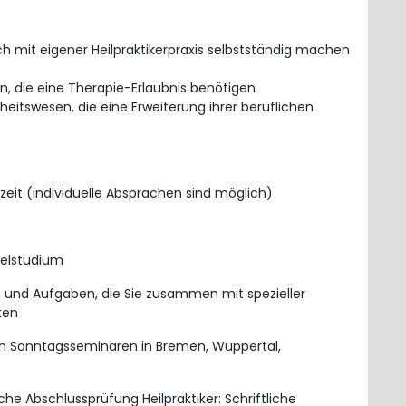
ich mit eigener Heilpraktikerpraxis selbstständig machen
n, die eine Therapie-Erlaubnis benötigen
itswesen, die eine Erweiterung ihrer beruflichen
eit (individuelle Absprachen sind möglich)
gelstudium
 und Aufgaben, die Sie zusammen mit spezieller
ten
n Sonntagsseminaren in Bremen, Wuppertal,
he Abschlussprüfung Heilpraktiker: Schriftliche