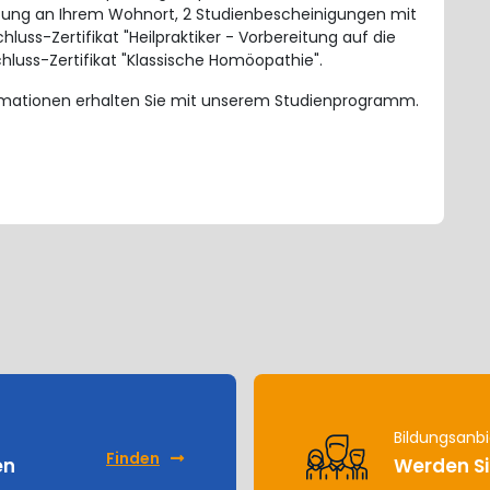
fung an Ihrem Wohnort, 2 Studienbescheinigungen mit
luss-Zertifikat "Heilpraktiker - Vorbereitung auf die
hluss-Zertifikat "Klassische Homöopathie".
rmationen erhalten Sie mit unserem Studienprogramm.
Bildungsanbi
Finden
en
Werden Si