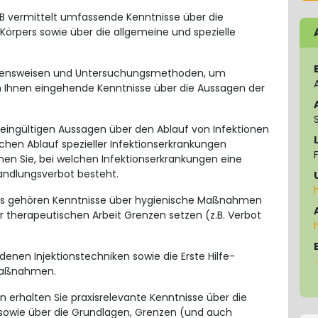
TB vermittelt umfassende Kenntnisse über die
örpers sowie über die allgemeine und spezielle
gehensweisen und Untersuchungsmethoden, um
en Ihnen eingehende Kenntnisse über die Aussagen der
eingültigen Aussagen über den Ablauf von Infektionen
schen Ablauf spezieller Infektionserkrankungen
ernen Sie, bei welchen Infektionserkrankungen eine
andlungsverbot besteht.
is gehören Kenntnisse über hygienische Maßnahmen
er therapeutischen Arbeit Grenzen setzen (z.B. Verbot
edenen Injektionstechniken sowie die Erste Hilfe-
maßnahmen.
erhalten Sie praxisrelevante Kenntnisse über die
 sowie über die Grundlagen, Grenzen (und auch