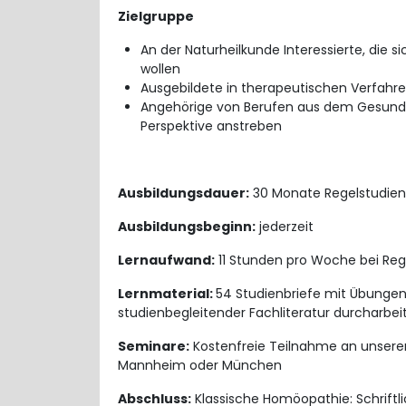
Zielgruppe
An der Naturheilkunde Interessierte, die s
wollen
Ausgebildete in therapeutischen Verfahre
Angehörige von Berufen aus dem Gesundhe
Perspektive anstreben
Ausbildungsdauer:
30 Monate Regelstudienz
Ausbildungsbeginn:
jederzeit
Lernaufwand:
11 Stunden pro Woche bei Re
Lernmaterial:
54 Studienbriefe mit Übungen
studienbegleitender Fachliteratur durcharbei
Seminare:
Kostenfreie Teilnahme an unsere
Mannheim oder München
Abschluss:
Klassische Homöopathie: Schriftlic