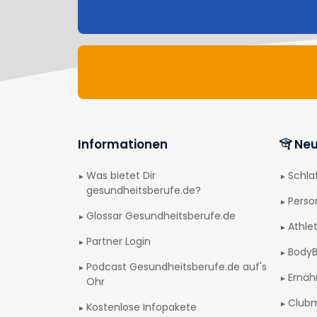
Informationen
Neu
Was bietet Dir
Schl
gesundheitsberufe.de?
Perso
Glossar Gesundheitsberufe.de
Athlet
Partner Login
BodyB
Podcast Gesundheitsberufe.de auf's
Ernäh
Ohr
Club
Kostenlose Infopakete