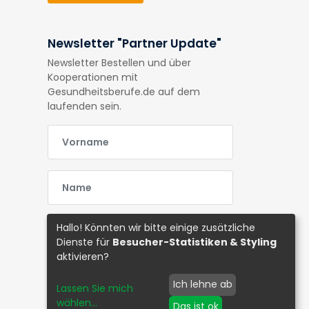
Newsletter "Partner Update"
Newsletter Bestellen und über
Kooperationen mit
Gesundheitsberufe.de auf dem
laufenden sein.
E-Mail
E-Mail
E-Mail
Hallo! Könnten wir bitte einige zusätzliche
Dienste für
Besucher-Statistiken & Styling
aktivieren?
Abonnieren
Ich lehne ab
Lassen Sie mich
wählen
...
Das ist ok