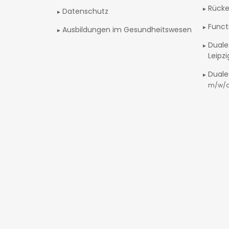
Rücke
Datenschutz
Funct
Ausbildungen im Gesundheitswesen
Duale
Leipz
Duale
m/w/