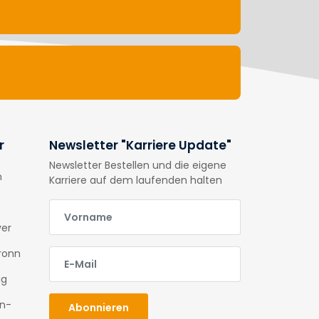
r
Newsletter "Karriere Update"
Newsletter Bestellen und die eigene
n
Karriere auf dem laufenden halten
E-Mail
ver
E-Mail
ronn
ig
en-
Abonnieren