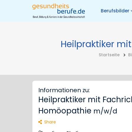
Berufsbilder
Heilpraktiker m
Startseite
B
Informationen zu:
Heilpraktiker mit Fachri
Homöopathie
m/w/d
Share