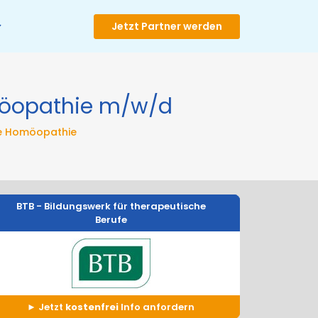
Jetzt Partner werden
möopathie
m/w/d
che Homöopathie
BTB - Bildungswerk für therapeutische
Berufe
Jetzt
kostenfrei
Info anfordern