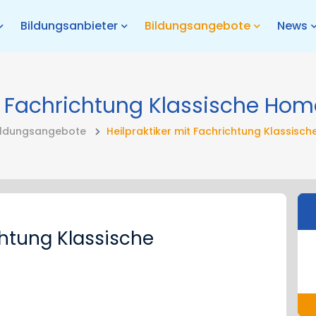
Bildungsanbieter
Bildungsangebote
News
it Fachrichtung Klassische Ho
ildungsangebote
Heilpraktiker mit Fachrichtung Klassis
chtung Klassische