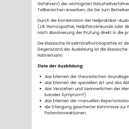
Gefahren!) der wichtigsten Naturheilverfahre
Teilbereichen erwerben, die Sie zum Betreiben
Durch die Kombination der Heilpraktiker-Aus
(z.B. Homöopathie, Heilpflanzenkunde oder Ak
nach Absolvierung der Prüfung direkt in die p
Die klassische Einzelmittelhomöopathie ist de
Gegenstand der Ausbildung ist die klassisc
Hahnemann.
Ziele der Ausbildung:
das Erlernen der theoretischen Grundlag
das Erlernen der speziellen Art und des 
das Verstehen und Verinnerlichen der Hier
banales Symptom?)
das Erlernen der manuellen Repertorisat
die Erlangung gesicherter Kenntnisse zur
Patientenreaktionen.