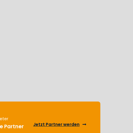
eter
Jetzt Partner werden
e Partner