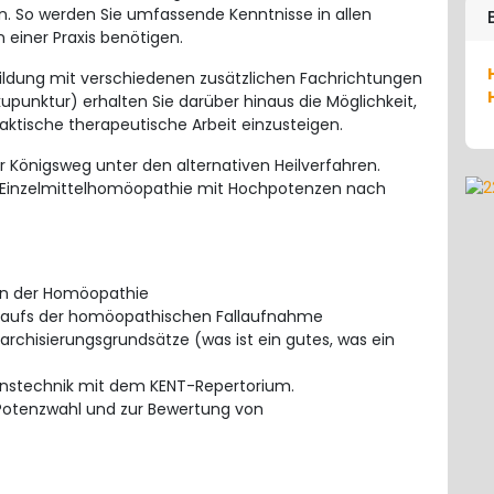
n. So werden Sie umfassende Kenntnisse in allen
 einer Praxis benötigen.
bildung mit verschiedenen zusätzlichen Fachrichtungen
upunktur) erhalten Sie darüber hinaus die Möglichkeit,
raktische therapeutische Arbeit einzusteigen.
r Königsweg unter den alternativen Heilverfahren.
he Einzelmittelhomöopathie mit Hochpotenzen nach
en der Homöopathie
Ablaufs der homöopathischen Fallaufnahme
archisierungsgrundsätze (was ist ein gutes, was ein
ionstechnik mit dem KENT-Repertorium.
 Potenzwahl und zur Bewertung von