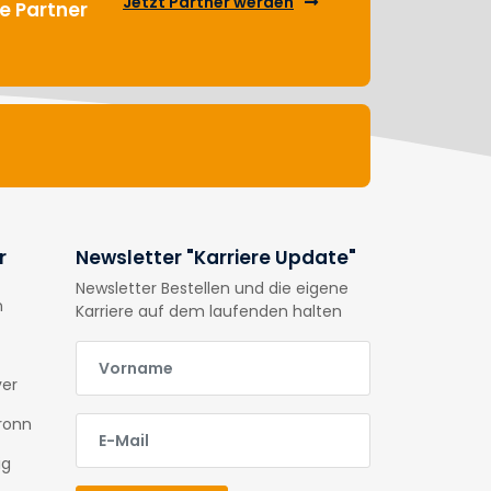
Jetzt Partner werden
e Partner
r
Newsletter "Karriere Update"
Newsletter Bestellen und die eigene
n
Karriere auf dem laufenden halten
E-Mail
ver
E-Mail
ronn
ig