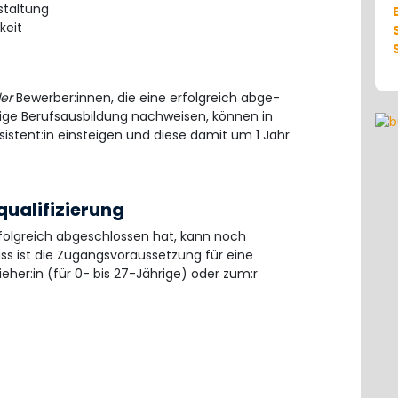
staltung
keit
er
Bewerber:innen, die eine erfolgreich abge-
ige Berufsausbildung nachweisen, können in
sistent:in einsteigen und diese damit um 1 Jahr
ualifizierung
erfolgreich abgeschlossen hat, kann noch
uss ist die Zugangsvoraussetzung für eine
eher:in (für 0- bis 27-Jährige) oder zum:r