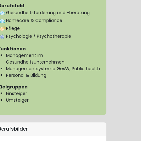
Berufsfeld
Gesundheitsförderung und -beratung
Homecare & Compliance
Pflege
Psychologie / Psychotherapie
Funktionen
Management im
Gesundheitsunternehmen
Managementsysteme GesW, Public health
Personal & Bildung
Zielgruppen
Einsteiger
Umsteiger
Berufsbilder