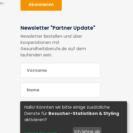
en-
Abonnieren
Newsletter "Partner Update"
Newsletter Bestellen und über
Kooperationen mit
Gesundheitsberufe.de auf dem
laufenden sein.
E-Mail
E-Mail
E-Mail
Hallo! Könnten wir bitte einige zusätzliche
Dienste für
Besucher-Statistiken & Styling
aktivieren?
Abonnieren
Ich lehne ab