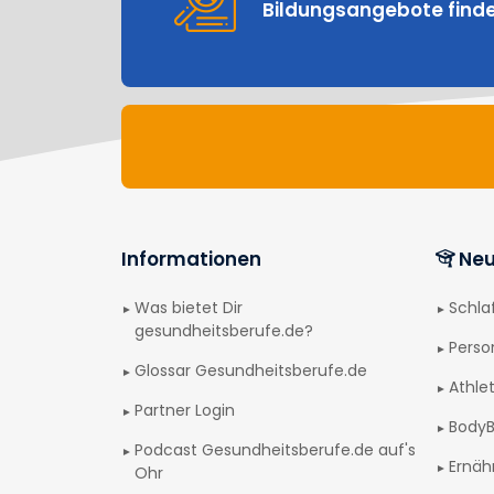
Bildungsangebote find
Informationen
Neu
Was bietet Dir
Schl
gesundheitsberufe.de?
Perso
Glossar Gesundheitsberufe.de
Athlet
Partner Login
BodyB
Podcast Gesundheitsberufe.de auf's
Ernäh
Ohr