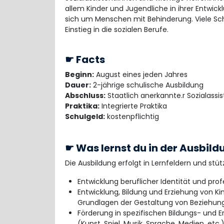
allem Kinder und Jugendliche in ihrer Entwi
sich um Menschen mit Behinderung. Viele Sch
Einstieg in die sozialen Berufe.
☛ Facts
Beginn:
August eines jeden Jahres
Dauer:
2-jährige schulische Ausbildung
Abschluss:
Staatlich anerkannte.r Sozialassis
Praktika:
Integrierte Praktika
Schulgeld:
kostenpflichtig
☛ Was lernst du in der Ausbild
Die Ausbildung erfolgt in Lernfeldern und stüt
Entwicklung beruflicher Identität und prof
Entwicklung, Bildung und Erziehung von K
Grundlagen der Gestaltung von Beziehun
Förderung in spezifischen Bildungs- und 
(Kunst, Spiel, Musik, Sprache, Medien, etc.