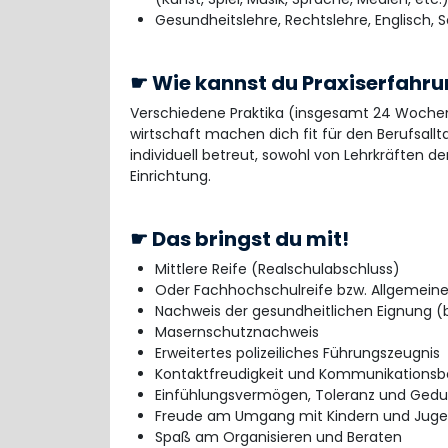
Gesundheitslehre, Rechtslehre, Englisch, 
☛ Wie kannst du Praxiserfahr
Verschiedene Praktika (insgesamt 24 Wochen)
wirtschaft machen dich fit für den Berufsallt
individuell betreut, sowohl von Lehrkräften de
Einrichtung.
☛ Das bringst du mit!
Mittlere Reife (Realschulabschluss)
Oder Fachhochschulreife bzw. Allgemeine
Nachweis der gesundheitlichen Eignung (b
Masernschutznachweis
Erweitertes polizeiliches Führungszeugnis
Kontaktfreudigkeit und Kommunikationsb
Einfühlungsvermögen, Toleranz und Gedu
Freude am Umgang mit Kindern und Juge
Spaß am Organisieren und Beraten