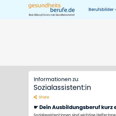
Berufsbilder
Informationen zu:
Sozialassistent:in
Share
☛ Dein Ausbildungsberuf kurz e
Sozialassistent:innen sind wichtige Helfer:inn