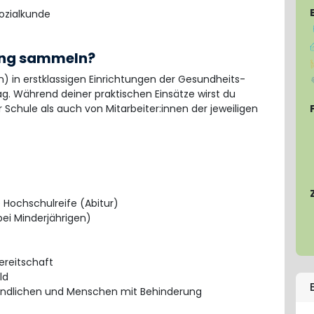
Sozialkunde
ung sammeln?
 in erstklassigen Einrichtungen der Gesundheits-
ag. Während deiner praktischen Einsätze wirst du
r Schule als auch von Mitarbeiter:innen der jeweiligen
 Hochschulreife (Abitur)
ei Minderjährigen)
ereitschaft
ld
ndlichen und Menschen mit Behinderung