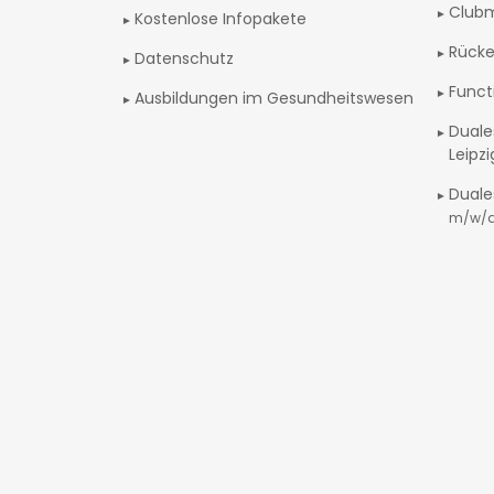
Club
Kostenlose Infopakete
Rücke
Datenschutz
Funct
Ausbildungen im Gesundheitswesen
Duale
Leipz
Duale
m/w/