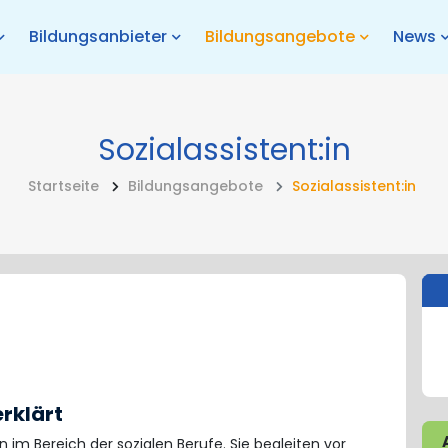
Bildungsanbieter
Bildungsangebote
News
Sozialassistent:in
Startseite
Bildungsangebote
Sozialassistent:in
rklärt
en im Bereich der sozialen Berufe. Sie begleiten vor