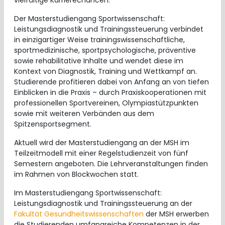
Der Masterstudiengang Sportwissenschaft:
Leistungsdiagnostik und Trainingssteuerung verbindet
in einzigartiger Weise trainingswissenschaftliche,
sportmedizinische, sportpsychologische, präventive
sowie rehabilitative Inhalte und wendet diese im
Kontext von Diagnostik, Training und Wettkampf an.
Studierende profitieren dabei von Anfang an von tiefen
Einblicken in die Praxis – durch Praxiskooperationen mit
professionellen Sportvereinen, Olympiastützpunkten
sowie mit weiteren Verbänden aus dem
Spitzensportsegment.
Aktuell wird der Masterstudiengang an der MSH im
Teilzeitmodell mit einer Regelstudienzeit von fünf
Semestern angeboten. Die Lehrveranstaltungen finden
im Rahmen von Blockwochen statt.
Im Masterstudiengang Sportwissenschaft:
Leistungsdiagnostik und Trainingssteuerung an der
Fakultät Gesundheitswissenschaften
der MSH erwerben
die Studierenden umfangreiche Kompetenzen in der