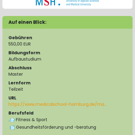
Auf einen Blick:
Gebühren
550,00 EUR
Bildungsform
Aufbaustudium
Abschluss
Master
Lernform
Teilzeit
URL
https://www.medicalschool-hamburg.de/ma…
Berufsfeld
Fitness & Sport
Gesundheitsförderung und -beratung