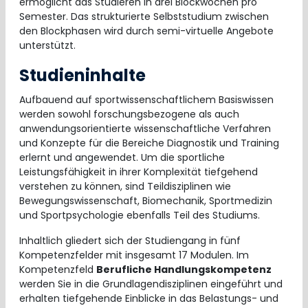
ermöglicht das Studieren in drei Blockwochen pro
Semester. Das strukturierte Selbststudium zwischen
den Blockphasen wird durch semi-virtuelle Angebote
unterstützt.
Studieninhalte
Aufbauend auf sportwissenschaftlichem Basiswissen
werden sowohl forschungsbezogene als auch
anwendungsorientierte wissenschaftliche Verfahren
und Konzepte für die Bereiche Diagnostik und Training
erlernt und angewendet. Um die sportliche
Leistungsfähigkeit in ihrer Komplexität tiefgehend
verstehen zu können, sind Teildisziplinen wie
Bewegungswissenschaft, Biomechanik, Sportmedizin
und Sportpsychologie ebenfalls Teil des Studiums.
Inhaltlich gliedert sich der Studiengang in fünf
Kompetenzfelder mit insgesamt 17 Modulen. Im
Kompetenzfeld
Berufliche Handlungskompetenz
werden Sie in die Grundlagendisziplinen eingeführt und
erhalten tiefgehende Einblicke in das Belastungs- und