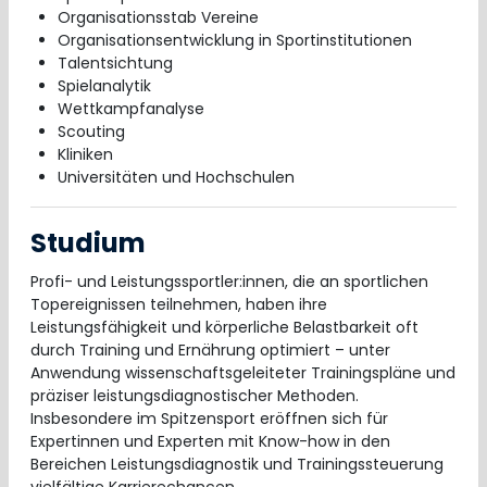
Organisationsstab Vereine
Organisationsentwicklung in Sportinstitutionen
Talentsichtung
Spielanalytik
Wettkampfanalyse
Scouting
Kliniken
Universitäten und Hochschulen
Studium
Profi- und Leistungssportler:innen, die an sportlichen
Topereignissen teilnehmen, haben ihre
Leistungsfähigkeit und körperliche Belastbarkeit oft
durch Training und Ernährung optimiert – unter
Anwendung wissenschaftsgeleiteter Trainingspläne und
präziser leistungsdiagnostischer Methoden.
Insbesondere im Spitzensport eröffnen sich für
Expertinnen und Experten mit Know-how in den
Bereichen Leistungsdiagnostik und Trainingssteuerung
vielfältige Karrierechancen.