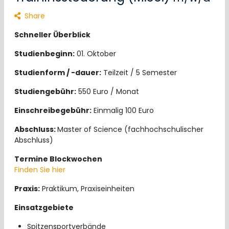
Share
Schneller Überblick
Studienbeginn:
01. Oktober
Studienform / -dauer:
Teilzeit / 5 Semester
Studiengebühr:
550 Euro / Monat
Einschreibegebühr:
Einmalig 100 Euro
Abschluss:
Master of Science (fachhochschulischer
Abschluss)
Termine Blockwochen
Finden Sie hier
Praxis:
Praktikum, Praxiseinheiten
Einsatzgebiete
Spitzensportverbände