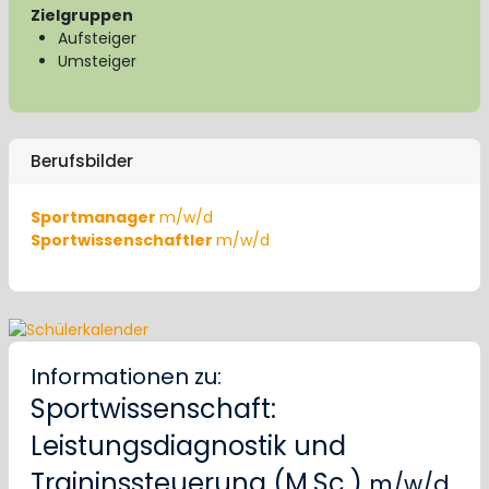
Zielgruppen
Aufsteiger
Umsteiger
Berufsbilder
Sportmanager
m/w/d
Sportwissenschaftler
m/w/d
Informationen zu:
Sportwissenschaft:
Leistungsdiagnostik und
Traininssteuerung (M.Sc.)
m/w/d