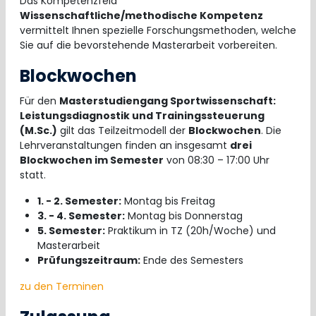
Das Kompetenzfeld
Wissenschaftliche/methodische Kompetenz
vermittelt Ihnen spezielle Forschungsmethoden, welche
Sie auf die bevorstehende Masterarbeit vorbereiten.
Blockwochen
Für den
Masterstudiengang Sportwissenschaft:
Leistungsdiagnostik und Trainingssteuerung
(M.Sc.)
gilt das Teilzeitmodell der
Blockwochen
. Die
Lehrveranstaltungen finden an insgesamt
drei
Blockwochen im Semester
von 08:30 – 17:00 Uhr
statt.
1. - 2. Semester:
Montag bis Freitag
3. - 4. Semester:
Montag bis Donnerstag
5. Semester:
Praktikum in TZ (20h/Woche) und
Masterarbeit
Prüfungszeitraum:
Ende des Semesters
zu den Terminen