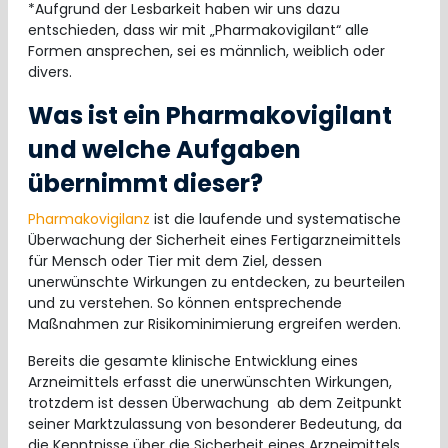
*Aufgrund der Lesbarkeit haben wir uns dazu
entschieden, dass wir mit „Pharmakovigilant“ alle
Formen ansprechen, sei es männlich, weiblich oder
divers.
Was ist ein Pharmakovigilant
und welche Aufgaben
übernimmt dieser?
Pharmakovigilanz
ist die laufende und systematische
Überwachung der Sicherheit eines Fertigarzneimittels
für Mensch oder Tier mit dem Ziel, dessen
unerwünschte Wirkungen zu entdecken, zu beurteilen
und zu verstehen. So können entsprechende
Maßnahmen zur Risikominimierung ergreifen werden.
Bereits die gesamte klinische Entwicklung eines
Arzneimittels erfasst die unerwünschten Wirkungen,
trotzdem ist dessen Überwachung ab dem Zeitpunkt
seiner Marktzulassung von besonderer Bedeutung, da
die Kenntnisse über die Sicherheit eines Arzneimittels