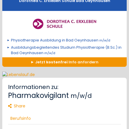
Dorothea C. Erxleben Schule Bad Oeynhausen
Physiotherapie Ausbildung in Bad Oeynhausen
m/w/d
Ausbildungsbegleitendes Studium Physiotherapie (B.Sc.) in
Bad Oeynhausen
m/w/d
Jetzt
kostenfrei
Info anfordern
Informationen zu:
Pharmakovigilant
m/w/d
Share
Berufsinfo