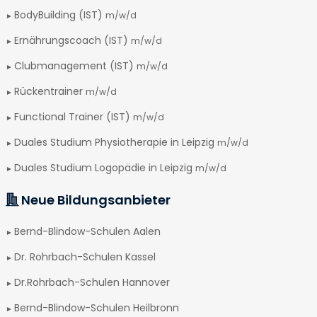
BodyBuilding (IST)
m/w/d
Ernährungscoach (IST)
m/w/d
Clubmanagement (IST)
m/w/d
Rückentrainer
m/w/d
Functional Trainer (IST)
m/w/d
Duales Studium Physiotherapie in Leipzig
m/w/d
Duales Studium Logopädie in Leipzig
m/w/d
Neue Bildungsanbieter
Bernd-Blindow-Schulen Aalen
Dr. Rohrbach-Schulen Kassel
Dr.Rohrbach-Schulen Hannover
Bernd-Blindow-Schulen Heilbronn