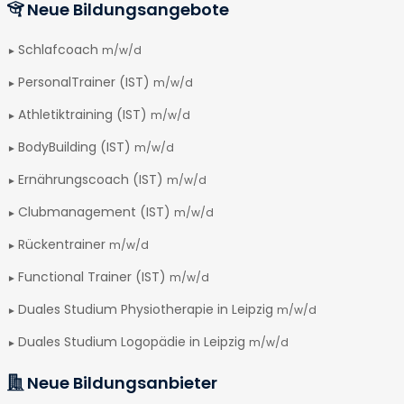
Neue Bildungsangebote
Schlafcoach
m/w/d
PersonalTrainer (IST)
m/w/d
Athletiktraining (IST)
m/w/d
BodyBuilding (IST)
m/w/d
Ernährungscoach (IST)
m/w/d
Clubmanagement (IST)
m/w/d
Rückentrainer
m/w/d
Functional Trainer (IST)
m/w/d
Duales Studium Physiotherapie in Leipzig
m/w/d
Duales Studium Logopädie in Leipzig
m/w/d
Neue Bildungsanbieter