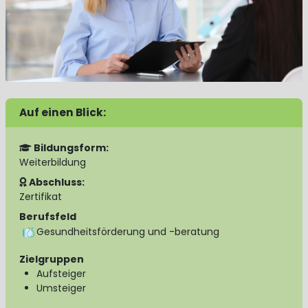
Auf einen Blick:
Bildungsform:
Weiterbildung
Abschluss:
Zertifikat
Berufsfeld
Gesundheitsförderung und -beratung
Zielgruppen
Aufsteiger
Umsteiger