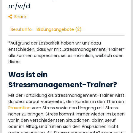
m/w/d
Share
Berufsinfo
Bildungsangebote (2)
*Aufgrund der Lesbarkeit haben wir uns dazu
entschieden, dass wir mit „Stressmanagement-Trainer“
alle Formen ansprechen, sei es männlich, weiblich oder
divers.
Was ist ein
Stressmanagement-Trainer?
Mit der Fortbildung als Stressmanagement-Trainer wirst
du ideal darauf vorbereitet, den Kunden in den Themen
Prävention
vom Stress sowie den Umgang mit Stress
näher zu bringen. Stress kommt immer wieder im Leben
vor in den verschiedensten Situationen, ob im Beruf
oder im Alltag, und fühlen sich den Ansprüchen nicht
mehr gewachsen. Als Stressmanagement-Trainer setzt