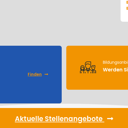
Bildungsanbi
Werden Si
Finden
Aktuelle Stellenangebote