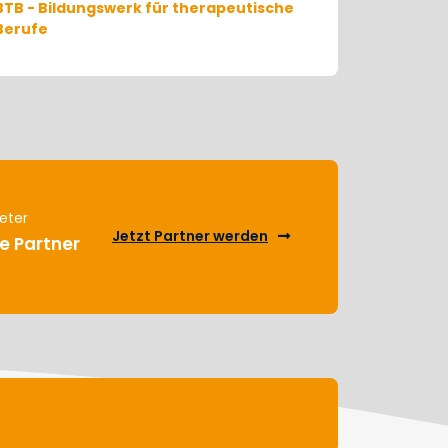
BTB - Bildungswerk für therapeutische
Berufe
eter
Jetzt Partner werden
e Partner