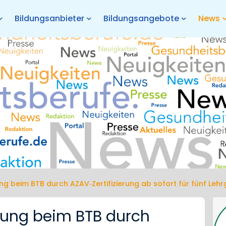
Bildungsanbieter
Bildungsangebote
News
ng beim BTB durch AZAV‐Zertifizierung ab sofort für fünf Le
rung beim BTB durch