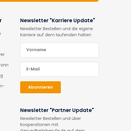
r
Newsletter "Karriere Update"
Newsletter Bestellen und die eigene
n
Karriere auf dem laufenden halten
E-Mail
ver
E-Mail
ronn
ig
en-
Abonnieren
Newsletter "Partner Update"
Newsletter Bestellen und über
Kooperationen mit
Gesundheitsberufe.de auf dem