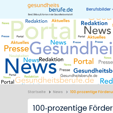
Berufsbilder
Startseite
News
100‐prozentige Förderu
100‐prozentige Förde