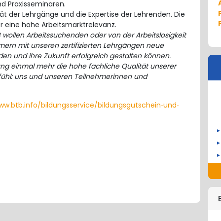
d Praxisseminaren.
ät der Lehrgänge und die Expertise der Lehrenden. Die
r eine hohe Arbeitsmarktrelevanz.
B wollen Arbeitssuchenden oder von der Arbeitslosigkeit
rn mit unseren zertifizierten Lehrgängen neue
lden und ihre Zukunft erfolgreich gestalten können.
erung einmal mehr die hohe fachliche Qualität unserer
efühl: uns und unseren Teilnehmerinnen und
ww.btb.info/bildungsservice/bildungsgutschein‐und‐