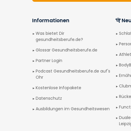
Informationen
Neu
Was bietet Dir
Schl
gesundheitsberufe.de?
Perso
Glossar Gesundheitsberufe.de
Athlet
Partner Login
BodyB
Podcast Gesundheitsberufe.de auf's
Ernäh
Ohr
Club
Kostenlose Infopakete
Rücke
Datenschutz
Funct
Ausbildungen im Gesundheitswesen
Duale
Leipz