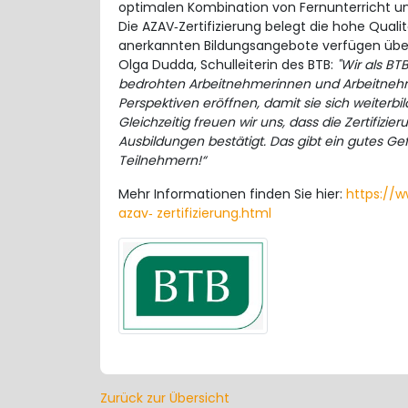
optimalen Kombination von Fernunterricht un
Die AZAV‐Zertifizierung belegt die hohe Qualit
anerkannten Bildungsangebote verfügen übe
Olga Dudda, Schulleiterin des BTB:
"Wir als BT
bedrohten Arbeitnehmerinnen und Arbeitnehme
Perspektiven eröffnen, damit sie sich weiterbi
Gleichzeitig freuen wir uns, dass die Zertifizi
Ausbildungen bestätigt. Das gibt ein gutes G
Teilnehmern!“
Mehr Informationen finden Sie hier:
https://w
azav‐ zertifizierung.html
Zurück zur Übersicht