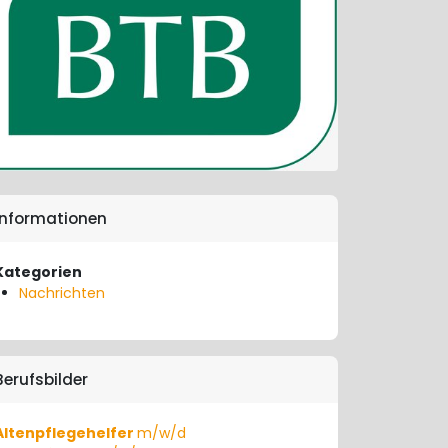
Informationen
Kategorien
Nachrichten
Berufsbilder
Altenpflegehelfer
m/w/d