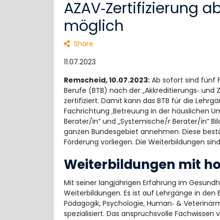
AZAV‐Zertifizierung a
möglich
Share
11.07.2023
Remscheid, 10.07.2023:
Ab sofort sind fünf
Berufe (BTB) nach der „Akkreditierungs‐ und 
zertifiziert. Damit kann das BTB für die Lehrg
Fachrichtung ‚Betreuung in der häuslichen Um
Berater/in“ und „Systemische/r Berater/in“ B
ganzen Bundesgebiet annehmen. Diese bestät
Förderung vorliegen. Die Weiterbildungen sind 
Weiterbildungen mit 
Mit seiner langjährigen Erfahrung im Gesundhei
Weiterbildungen. Es ist auf Lehrgänge in den
Pädagogik, Psychologie, Human‐ & Veterinärm
spezialisiert. Das anspruchsvolle Fachwissen 