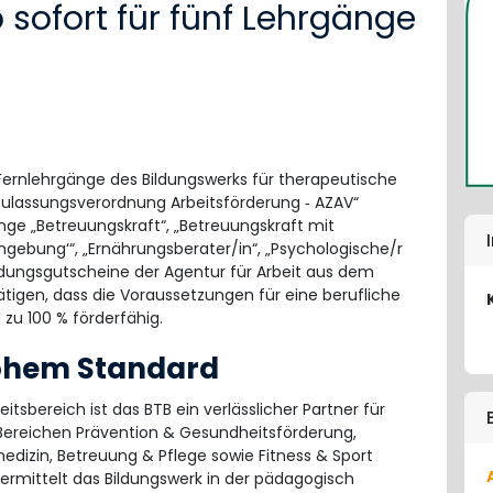
b sofort für fünf Lehrgänge
 Fernlehrgänge des Bildungswerks für therapeutische
Zulassungsverordnung Arbeitsförderung ‐ AZAV“
änge „Betreuungskraft“, „Betreuungskraft mit
gebung‘“, „Ernährungsberater/in“, „Psychologische/r
ildungsgutscheine der Agentur für Arbeit aus dem
igen, dass die Voraussetzungen für eine berufliche
zu 100 % förderfähig.
hohem Standard
tsbereich ist das BTB ein verlässlicher Partner für
 Bereichen Prävention & Gesundheitsförderung,
edizin, Betreuung & Pflege sowie Fitness & Sport
vermittelt das Bildungswerk in der pädagogisch