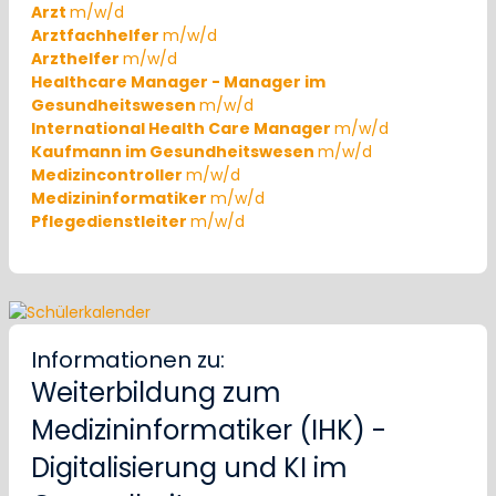
Arzt
m/w/d
Arztfachhelfer
m/w/d
Arzthelfer
m/w/d
Healthcare Manager - Manager im
Gesundheitswesen
m/w/d
International Health Care Manager
m/w/d
Kaufmann im Gesundheitswesen
m/w/d
Medizincontroller
m/w/d
Medizininformatiker
m/w/d
Pflegedienstleiter
m/w/d
Informationen zu:
Weiterbildung zum
Medizininformatiker (IHK) -
Digitalisierung und KI im