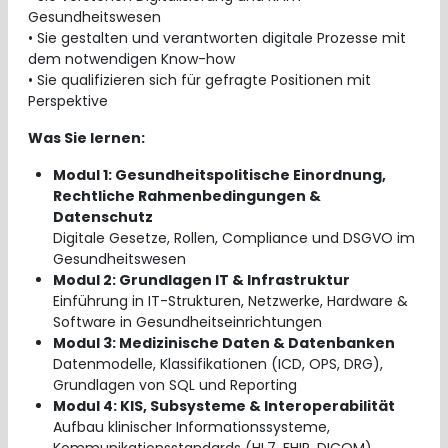
Gesundheitswesen
• Sie gestalten und verantworten digitale Prozesse mit
dem notwendigen Know-how
• Sie qualifizieren sich für gefragte Positionen mit
Perspektive
Was Sie lernen:
Modul 1: Gesundheitspolitische Einordnung,
Rechtliche Rahmenbedingungen &
Datenschutz
Digitale Gesetze, Rollen, Compliance und DSGVO im
Gesundheitswesen
Modul 2: Grundlagen IT & Infrastruktur
Einführung in IT-Strukturen, Netzwerke, Hardware &
Software in Gesundheitseinrichtungen
Modul 3: Medizinische Daten & Datenbanken
Datenmodelle, Klassifikationen (ICD, OPS, DRG),
Grundlagen von SQL und Reporting
Modul 4: KIS, Subsysteme & Interoperabilität
Aufbau klinischer Informationssysteme,
Kommunikationsstandards (HL7, FHIR, DICOM)