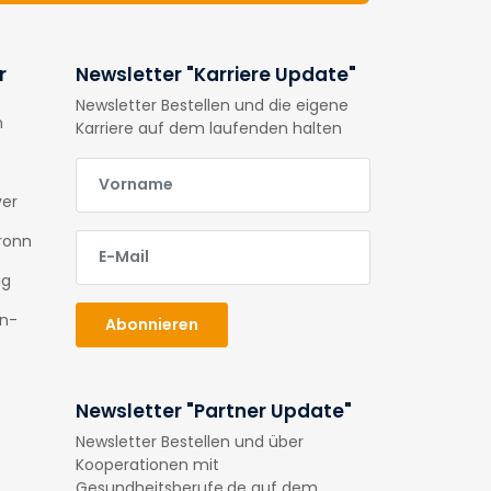
r
Newsletter "Karriere Update"
Newsletter Bestellen und die eigene
n
Karriere auf dem laufenden halten
E-Mail
ver
E-Mail
ronn
ig
en-
Abonnieren
Newsletter "Partner Update"
Newsletter Bestellen und über
Kooperationen mit
Gesundheitsberufe.de auf dem