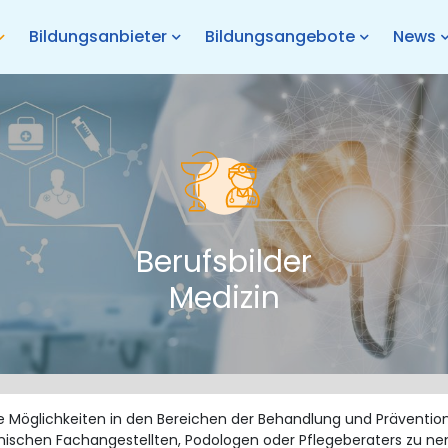
Bildungsanbieter
Bildungsangebote
News
Berufsbilder
Medizin
e Möglichkeiten in den Bereichen der Behandlung und Prävention
zinischen Fachangestellten, Podologen oder Pflegeberaters zu nenn