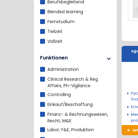
Berufsbegleitend
Blended learning
Fernstudium
Teilzeit
Vollzeit
sg
Funktionen
Administration
Clinical Research & Reg
Affairs, Ph-Vigilance
Fac
Controlling
Soz
Einkauf/Beschaffung
Ern
Finanz- & Rechnungswesen,
Me
pro
Recht, M&E
Labor, F&E, Produktion
Je