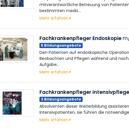
mitverantwortliche Betreuung von Patienten
bestimmten mediz…
Mehr erfahren
Fachkrankenpfleger Endoskopie
m
5 Bildungsangebote
Den Patienten auf endoskopische Operation
Beobachten und Pflegen während und nach d
Aufgabe…
Mehr erfahren
Fachkrankenpfleger Intensivpfleg
3 Bildungsangebote
Absolventen dieser Weiterbildung assistier
Intensivpatienten, sie führen die notwendig
Mehr erfahren