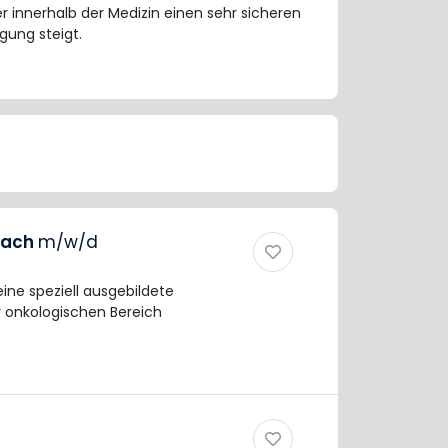
r innerhalb der Medizin einen sehr sicheren
gung steigt.
oach
m/w/d
ne speziell ausgebildete
r onkologischen Bereich