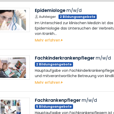
Epidemiologe
m/w/d
Aufsteiger
2 Bildungsangebote
Im Unterschied zur klinischen Medizin ist d
Epidemiologie das Untersuchen der Verbreit
von Krankh…
Mehr erfahren
Fachkinderkrankenpfleger
m/w/d
2 Bildungsangebote
Hauptaufgabe von Fachkinderkrankenpflegern
und mitverantwortliche Betreuung von kindl
Mehr erfahren
Fachkrankenpfleger
m/w/d
5 Bildungsangebote
Hauptaufgabe von Fachkrankenpflegern ist 