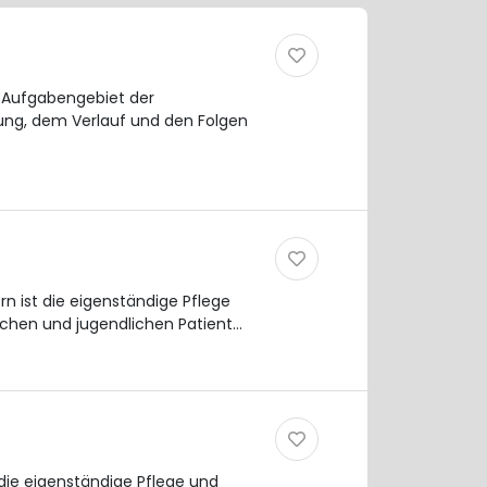
as Aufgabengebiet der
ung, dem Verlauf und den Folgen
 ist die eigenständige Pflege
ichen und jugendlichen Patient…
die eigenständige Pflege und