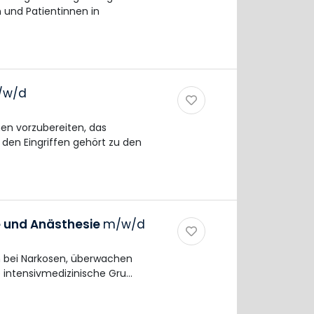
 und Patientinnen in
/w/d
en vorzubereiten, das
en Eingriffen gehört zu den
e und Anästhesie
m/w/d
en bei Narkosen, überwachen
e intensivmedizinische Gru…