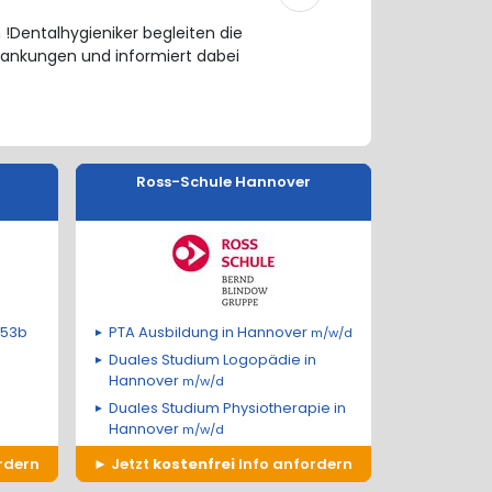
 !Dentalhygieniker begleiten die
rankungen und informiert dabei
Ross-Schule Hannover
 53b
PTA Ausbildung in Hannover
m/w/d
Duales Studium Logopädie in
Hannover
m/w/d
Duales Studium Physiotherapie in
Hannover
m/w/d
rdern
Jetzt
kostenfrei
Info anfordern