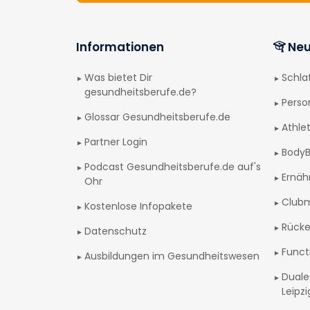
Informationen
Neu
Was bietet Dir
Schl
gesundheitsberufe.de?
Perso
Glossar Gesundheitsberufe.de
Athlet
Partner Login
BodyB
Podcast Gesundheitsberufe.de auf's
Ernäh
Ohr
Club
Kostenlose Infopakete
Rücke
Datenschutz
Funct
Ausbildungen im Gesundheitswesen
Duale
Leipz