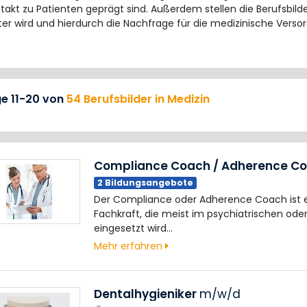
akt zu Patienten geprägt sind. Außerdem stellen die Berufsbilde
ter wird und hierdurch die Nachfrage für die medizinische Versor
ge 11-20 von
54 Berufsbilder in Medizin
Compliance Coach / Adherence C
2 Bildungsangebote
Der Compliance oder Adherence Coach ist ei
Fachkraft, die meist im psychiatrischen ode
eingesetzt wird…
Mehr erfahren
Dentalhygieniker
m/w/d