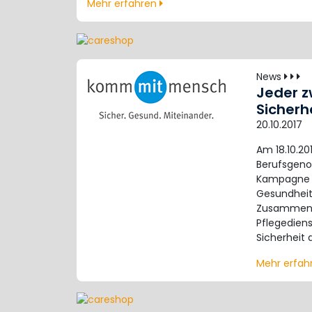
Mehr erfahren
News
Jeder z
Sicherh
20.10.2017
Am 18.10.2
Berufsgeno
Kampagne so
Gesundheit
Zusammenha
Pflegediens
Sicherheit
Mehr erfa