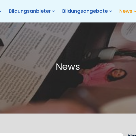
Bildungsanbieter
Bildungsangebote
News
News