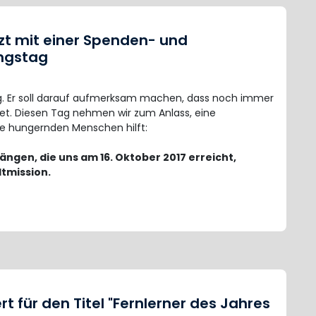
zt mit einer Spenden- und
ngstag
ag. Er soll darauf aufmerksam machen, dass noch immer
et. Diesen Tag nehmen wir zum Anlass, eine
ie hungernden Menschen hilft:
ngen, die uns am 16. Oktober 2017 erreicht,
dtmission.
t für den Titel "Fernlerner des Jahres