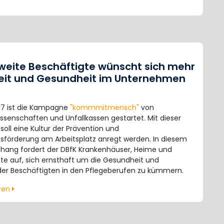
weite Beschäftigte wünscht sich mehr
eit und Gesundheit im Unternehmen
017 ist die Kampagne
"kommmitmensch"
von
ssenschaften und Unfallkassen gestartet. Mit dieser
ll eine Kultur der Prävention und
sförderung am Arbeitsplatz anregt werden. In diesem
ng fordert der DBfK Krankenhäuser, Heime und
te auf, sich ernsthaft um die Gesundheit und
 der Beschäftigten in den Pflegeberufen zu kümmern.
hren