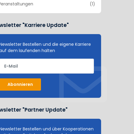
Veranstaltungen
(1)
wsletter "Karriere Update"
Newsletter Bestellen und die eigene Karriere
auf dem laufenden halten
E-Mail
Abonnieren
wsletter "Partner Update"
Newsletter Bestellen und über Kooperationen