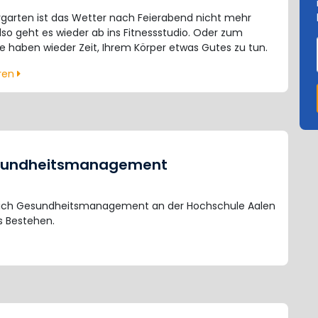
rgarten ist das Wetter nach Feierabend nicht mehr
lso geht es wieder ab ins Fitnessstudio. Oder zum
e haben wieder Zeit, Ihrem Körper etwas Gutes zu tun.
hren
esundheitsmanagement
eich Gesundheitsmanagement an der Hochschule Aalen
s Bestehen.