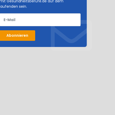
mit Gesundheitsberufe.de auf dem
laufenden sein.
E-Mail
Abonnieren