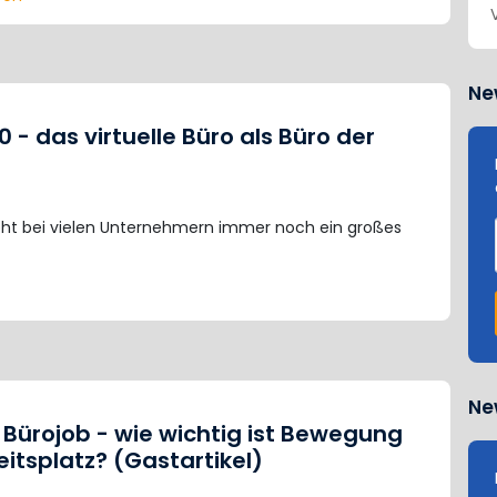
Ne
0 - das virtuelle Büro als Büro der
teht bei vielen Unternehmern immer noch ein großes
Ne
tz Bürojob - wie wichtig ist Bewegung
itsplatz? (Gastartikel)