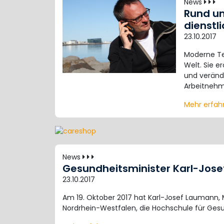
News
Rund um
dienstl
23.10.2017
Moderne Tec
Welt. Sie 
und veränd
Arbeitneh
Mehr erfa
News
Gesundheitsminister Karl-Jos
23.10.2017
Am 19. Oktober 2017 hat Karl-Josef Laumann, Mi
Nordrhein-Westfalen, die Hochschule für Ges