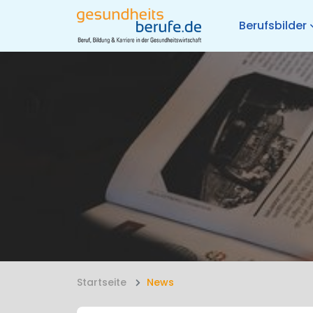
Berufsbilder
Startseite
News