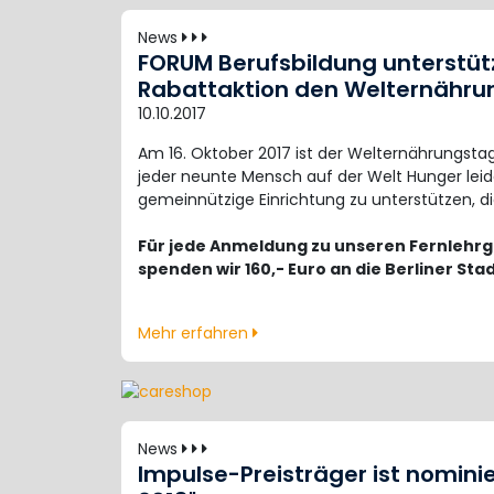
News
FORUM Berufsbildung unterstüt
Rabattaktion den Welternähru
10.10.2017
Am 16. Oktober 2017 ist der Welternährungst
jeder neunte Mensch auf der Welt Hunger leid
gemeinnützige Einrichtung zu unterstützen, d
Für jede Anmeldung zu unseren Fernlehrgä
spenden wir 160,- Euro an die Berliner Sta
Mehr erfahren
News
Impulse-Preisträger ist nominier