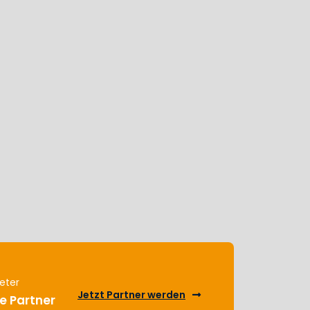
eter
Jetzt Partner werden
e Partner