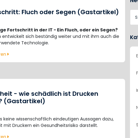
Ne
schritt: Fluch oder Segen (Gastartikel)
ge Fortschritt in der IT - Ein Fluch, oder ein Segen?
 entwickelt sich beständig weiter und mit ihm auch die
Ka
rwendete Technologie.
hren
eit - wie schädlich ist Drucken
? (Gastartikel)
s keine wissenschaftlich eindeutigen Aussagen dazu,
it mit Druckern ein Gesundheitsrisiko darstellt.
hren