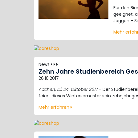
Für den Bie
geeignet, a
Joggen - Si
Mehr erfa
News
Zehn Jahre Studienbereich G
26.10.2017
Aachen, Di, 24. Oktober 2017
- Der Studienber
feiert dieses Wintersemester sein zehnjährige
Mehr erfahren