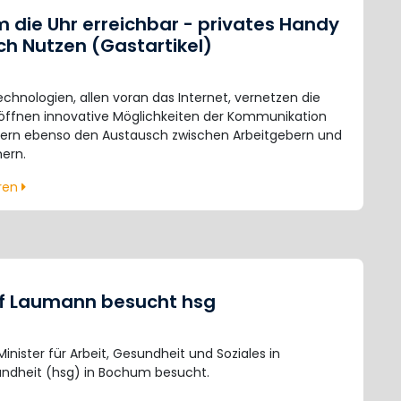
 die Uhr erreichbar - privates Handy
ich Nutzen (Gastartikel)
hnologien, allen voran das Internet, vernetzen die
eröffnen innovative Möglichkeiten der Kommunikation
ern ebenso den Austausch zwischen Arbeitgebern und
mern.
hren
ef Laumann besucht hsg
nister für Arbeit, Gesundheit und Soziales in
undheit (hsg) in Bochum besucht.