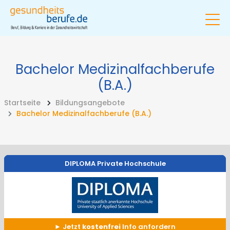
Bachelor Medizinalfachberufe
(B.A.)
Startseite
Bildungsangebote
Bachelor Medizinalfachberufe (B.A.)
DIPLOMA Private Hochschule
Jetzt
kostenfrei
Info anfordern