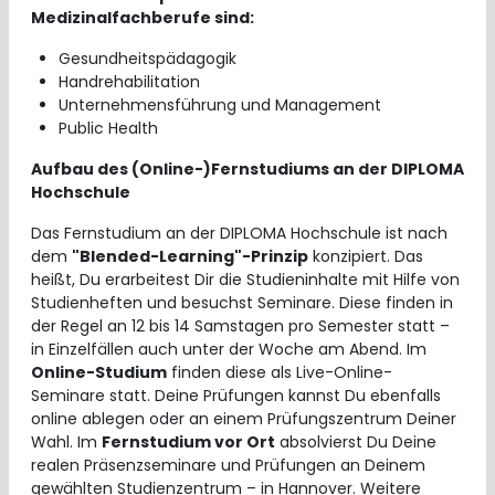
Medizinalfachberufe sind:
Gesundheitspädagogik
Handrehabilitation
Unternehmensführung und Management
Public Health
Aufbau des (Online-)Fernstudiums an der DIPLOMA
Hochschule
Das Fernstudium an der DIPLOMA Hochschule ist nach
dem
"Blended-Learning"-Prinzip
konzipiert. Das
heißt, Du erarbeitest Dir die Studieninhalte mit Hilfe von
Studienheften und besuchst Seminare. Diese finden in
der Regel an 12 bis 14 Samstagen pro Semester statt –
in Einzelfällen auch unter der Woche am Abend. Im
Online-Studium
finden diese als Live-Online-
Seminare statt. Deine Prüfungen kannst Du ebenfalls
online ablegen oder an einem Prüfungszentrum Deiner
Wahl. Im
Fernstudium vor Ort
absolvierst Du Deine
realen Präsenzseminare und Prüfungen an Deinem
gewählten Studienzentrum – in Hannover. Weitere