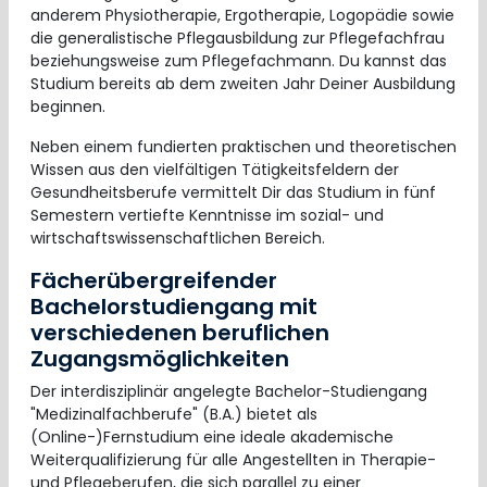
anderem Physiotherapie, Ergotherapie, Logopädie sowie
die generalistische Pflegausbildung zur Pflegefachfrau
beziehungsweise zum Pflegefachmann. Du kannst das
Studium bereits ab dem zweiten Jahr Deiner Ausbildung
beginnen.
Neben einem fundierten praktischen und theoretischen
Wissen aus den vielfältigen Tätigkeitsfeldern der
Gesundheitsberufe vermittelt Dir das Studium in fünf
Semestern vertiefte Kenntnisse im sozial- und
wirtschaftswissenschaftlichen Bereich.
Fächerübergreifender
Bachelorstudiengang mit
verschiedenen beruflichen
Zugangsmöglichkeiten
Der interdisziplinär angelegte Bachelor-Studiengang
"Medizinalfachberufe" (B.A.) bietet als
(Online-)Fernstudium eine ideale akademische
Weiterqualifizierung für alle Angestellten in Therapie-
und Pflegeberufen, die sich parallel zu einer