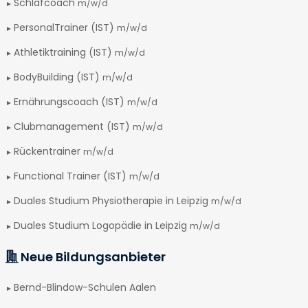
Schlafcoach
m/w/d
PersonalTrainer (IST)
m/w/d
Athletiktraining (IST)
m/w/d
BodyBuilding (IST)
m/w/d
Ernährungscoach (IST)
m/w/d
Clubmanagement (IST)
m/w/d
Rückentrainer
m/w/d
Functional Trainer (IST)
m/w/d
Duales Studium Physiotherapie in Leipzig
m/w/d
Duales Studium Logopädie in Leipzig
m/w/d
Neue Bildungsanbieter
Bernd-Blindow-Schulen Aalen