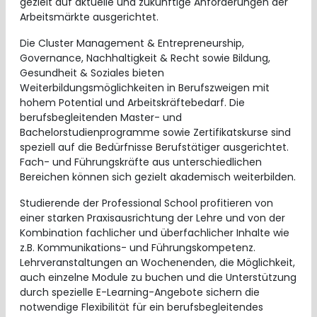
gezielt auf aktuelle und zukünftige Anforderungen der
Arbeitsmärkte ausgerichtet.
Die Cluster Management & Entrepreneurship,
Governance, Nachhaltigkeit & Recht sowie Bildung,
Gesundheit & Soziales bieten
Weiterbildungsmöglichkeiten in Berufszweigen mit
hohem Potential und Arbeitskräftebedarf. Die
berufsbegleitenden Master- und
Bachelorstudienprogramme sowie Zertifikatskurse sind
speziell auf die Bedürfnisse Berufstätiger ausgerichtet.
Fach- und Führungskräfte aus unterschiedlichen
Bereichen können sich gezielt akademisch weiterbilden.
Studierende der Professional School profitieren von
einer starken Praxisausrichtung der Lehre und von der
Kombination fachlicher und überfachlicher Inhalte wie
z.B. Kommunikations- und Führungskompetenz.
Lehrveranstaltungen an Wochenenden, die Möglichkeit,
auch einzelne Module zu buchen und die Unterstützung
durch spezielle E-Learning-Angebote sichern die
notwendige Flexibilität für ein berufsbegleitendes