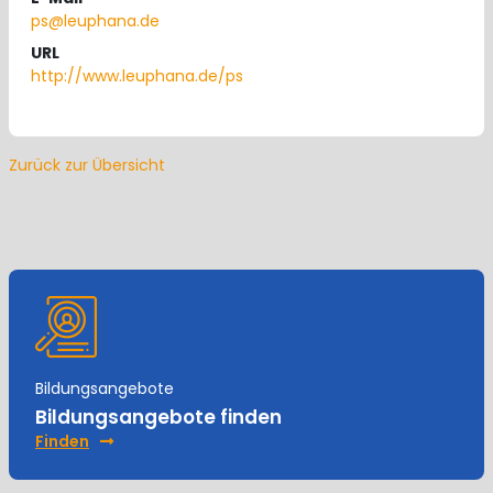
ps@leuphana.de
URL
http://www.leuphana.de/ps
Zurück zur Übersicht
Bildungsangebote
Bildungsangebote finden
Finden