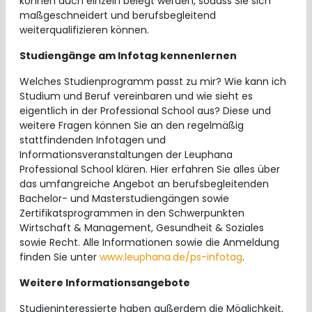
können auch einzeln belegt werden, sodass Sie sich
maßgeschneidert und berufsbegleitend
weiterqualifizieren können.
Studiengänge am Infotag kennenlernen
Welches Studienprogramm passt zu mir? Wie kann ich
Studium und Beruf vereinbaren und wie sieht es
eigentlich in der Professional School aus? Diese und
weitere Fragen können Sie an den regelmäßig
stattfindenden Infotagen und
Informationsveranstaltungen der Leuphana
Professional School klären. Hier erfahren Sie alles über
das umfangreiche Angebot an berufsbegleitenden
Bachelor- und Masterstudiengängen sowie
Zertifikatsprogrammen in den Schwerpunkten
Wirtschaft & Management, Gesundheit & Soziales
sowie Recht. Alle Informationen sowie die Anmeldung
finden Sie unter
www.leuphana.de/ps-infotag
.
Weitere Informationsangebote
Studieninteressierte haben außerdem die Möglichkeit,