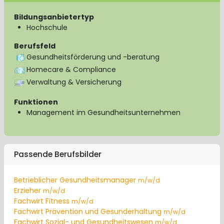
Bildungsanbietertyp
Hochschule
Berufsfeld
Gesundheitsförderung und -beratung
Homecare & Compliance
Verwaltung & Versicherung
Funktionen
Management im Gesundheitsunternehmen
Passende Berufsbilder
Betrieblicher Gesundheitsmanager
m/w/d
Erzieher
m/w/d
Fachwirt Fitness
m/w/d
Fachwirt Prävention und Gesunderhaltung
m/w/d
Fachwirt Sozial- und Gesundheitswesen
m/w/d