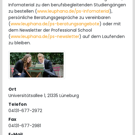
Infomaterial zu den berufsbegleitenden Studiengängen
zu bestellen (
www.leuphana.de/ps-infomaterial
),
persönliche Beratungsgespräche zu vereinbaren
(
www.leuphana.de/ps-beratungsangebote
) oder mit
dem Newsletter der Professional School
(
www.leuphana.de/ps-newsletter
) auf dem Laufenden
zu bleiben.
Ort
Universitätsallee 1, 21335 Lüneburg
Telefon
04131-677-2972
Fax
04131-677-2981
E-Mail