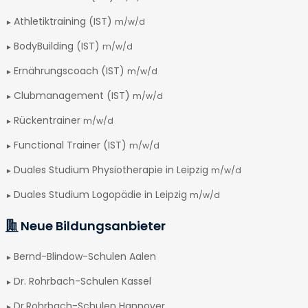
Athletiktraining (IST)
m/w/d
BodyBuilding (IST)
m/w/d
Ernährungscoach (IST)
m/w/d
Clubmanagement (IST)
m/w/d
Rückentrainer
m/w/d
Functional Trainer (IST)
m/w/d
Duales Studium Physiotherapie in Leipzig
m/w/d
Duales Studium Logopädie in Leipzig
m/w/d
Neue Bildungsanbieter
Bernd-Blindow-Schulen Aalen
Dr. Rohrbach-Schulen Kassel
Dr.Rohrbach-Schulen Hannover