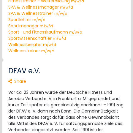
Fitnesstrainer - Weiterbildung
m/w/d
SPA & Wellnessmanager
m/w/d
SPA & Wellnesstrainer
m/w/d
Sportlehrer
m/w/d
Sportmanager
m/w/d
Sport- und Fitnesskaufmann
m/w/d
Sportwissenschaftler
m/w/d
Wellnessberater
m/w/d
Wellnesstrainer
m/w/d
DFAV e.V.
Share
Vor ca. 23 Jahren wurde der Deutsche Fitness und
Aerobic Verband e. V. in Frankfurt a. M. gegründet und
kurze Zeit später als gemeinnützig anerkannt – 1991 zog
der DFAV e. V. dann nach Bonn. Die Gemeinnützigkeit
des Verbandes sorgt dafür, dass ohne Gewinnabsicht
alle Mittel des DFAV e. V. für satzungsgemäße Ziele des
Verbandes eingesetzt werden. Seit 1991 ist das